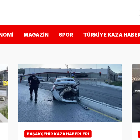
NOMI
MAGAZIN
SPOR
TÜRKIYE KAZA HABER
BAŞAKŞEHIR KAZA HABERLERI