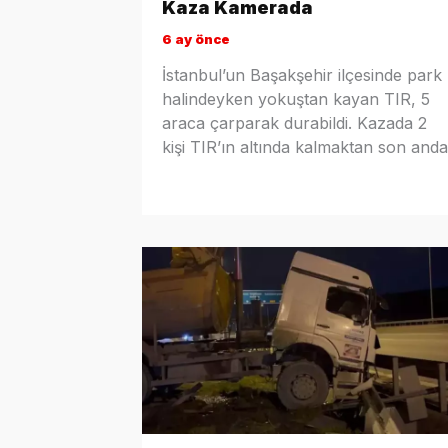
Kaza Kamerada
6 ay önce
İstanbul’un Başakşehir ilçesinde park
halindeyken yokuştan kayan TIR, 5
araca çarparak durabildi. Kazada 2
kişi TIR’ın altında kalmaktan son anda