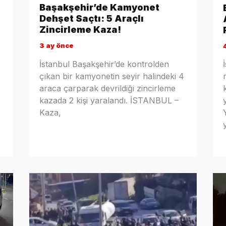
Başakşehir’de Kamyonet
Dehşet Saçtı: 5 Araçlı
Zincirleme Kaza!
3 ay önce
İstanbul Başakşehir’de kontrolden
çıkan bir kamyonetin seyir halindeki 4
araca çarparak devrildiği zincirleme
kazada 2 kişi yaralandı. İSTANBUL –
Kaza,