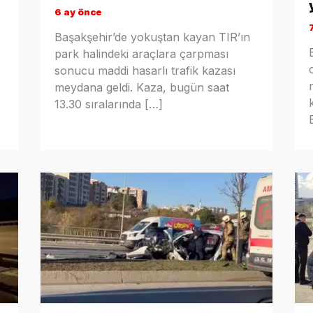
6 ay önce
Başakşehir’de yokuştan kayan TIR’ın
park halindeki araçlara çarpması
sonucu maddi hasarlı trafik kazası
meydana geldi. Kaza, bugün saat
13.30 sıralarında […]