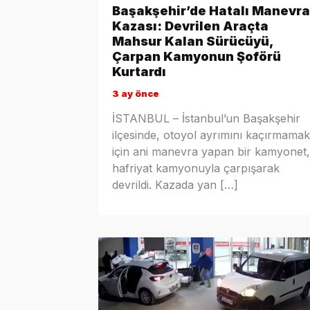
Başakşehir’de Hatalı Manevra
Kazası: Devrilen Araçta
Mahsur Kalan Sürücüyü,
Çarpan Kamyonun Şoförü
Kurtardı
3 ay önce
İSTANBUL – İstanbul’un Başakşehir
ilçesinde, otoyol ayrımını kaçırmamak
için ani manevra yapan bir kamyonet,
hafriyat kamyonuyla çarpışarak
devrildi. Kazada yan […]