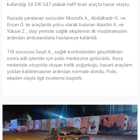
kullandığı 34 EIK 547 plakalı hafif ticari araçta hasar oluştu.
Kazada yaralanan sürücüler Mustafa A., Abdülkadir G. ve
Ersan Ö. ile araçlarda yolcu olarak bulunan Alaattin A. ve
Yüksel Z., olay yerinde sağlık ekiplerinin ilk müdahalesinin
ardından ambulanslarla hastaneye kaldırıldı.
TIR sürücüsü Seyit A., sağlık kontrolünden geçirildikten
sonra adli işlemler için polis merkezine götürüldü. Kaza
nedeniyle otoyolda oluşan trafik yoğunluğu, hasarlı araçların
yoldan kaldırılmasının ardından normale döndü. Polis
ekipleri olayla ilgili inceleme başlattı.