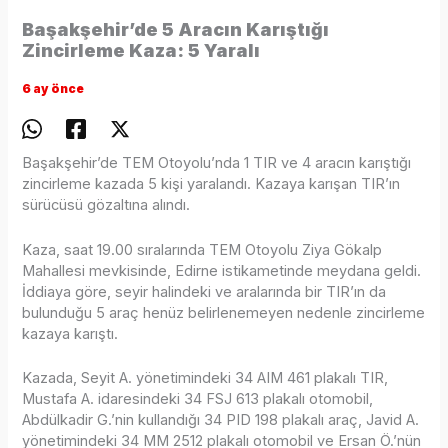
Başakşehir’de 5 Aracın Karıştığı
Zincirleme Kaza: 5 Yaralı
6 ay önce
Başakşehir’de TEM Otoyolu’nda 1 TIR ve 4 aracın karıştığı
zincirleme kazada 5 kişi yaralandı. Kazaya karışan TIR’ın
sürücüsü gözaltına alındı.
Kaza, saat 19.00 sıralarında TEM Otoyolu Ziya Gökalp
Mahallesi mevkisinde, Edirne istikametinde meydana geldi.
İddiaya göre, seyir halindeki ve aralarında bir TIR’ın da
bulunduğu 5 araç henüz belirlenemeyen nedenle zincirleme
kazaya karıştı.
Kazada, Seyit A. yönetimindeki 34 AIM 461 plakalı TIR,
Mustafa A. idaresindeki 34 FSJ 613 plakalı otomobil,
Abdülkadir G.’nin kullandığı 34 PID 198 plakalı araç, Javid A.
yönetimindeki 34 MM 2512 plakalı otomobil ve Ersan Ö.’nün