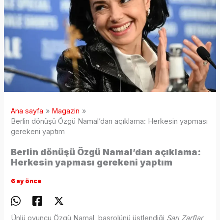
Ana sayfa
Magazin
Berlin dönüşü Özgü Namal’dan açıklama: Herkesin yapması
gerekeni yaptım
Berlin dönüşü Özgü Namal’dan açıklama:
Herkesin yapması gerekeni yaptım
6 ay önce
Ünlü oyuncu Özgü Namal, başrolünü üstlendiği
Sarı Zarflar