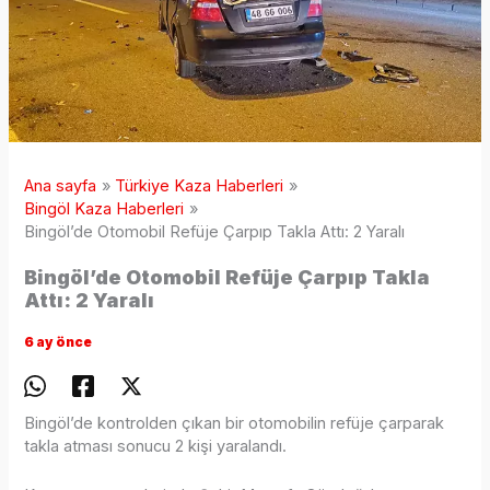
Ana sayfa
Türkiye Kaza Haberleri
Bingöl Kaza Haberleri
Bingöl’de Otomobil Refüje Çarpıp Takla Attı: 2 Yaralı
Bingöl’de Otomobil Refüje Çarpıp Takla
Attı: 2 Yaralı
6 ay önce
Bingöl’de kontrolden çıkan bir otomobilin refüje çarparak
takla atması sonucu 2 kişi yaralandı.