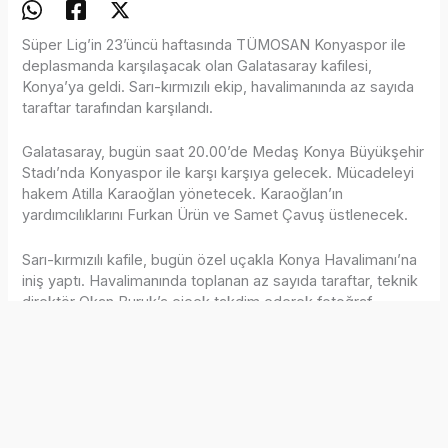
Süper Lig’in 23’üncü haftasında TÜMOSAN Konyaspor ile
deplasmanda karşılaşacak olan Galatasaray kafilesi,
Konya’ya geldi. Sarı-kırmızılı ekip, havalimanında az sayıda
taraftar tarafından karşılandı.
Galatasaray, bugün saat 20.00’de Medaş Konya Büyükşehir
Stadı’nda Konyaspor ile karşı karşıya gelecek. Mücadeleyi
hakem Atilla Karaoğlan yönetecek. Karaoğlan’ın
yardımcılıklarını Furkan Ürün ve Samet Çavuş üstlenecek.
Sarı-kırmızılı kafile, bugün özel uçakla Konya Havalimanı’na
iniş yaptı. Havalimanında toplanan az sayıda taraftar, teknik
direktör Okan Buruk’a çiçek takdim ederek fotoğraf
çektirdi. Kafilenin kente varışının iftar saatine denk gelmesi
nedeniyle Okan Buruk’un orucunu takım otobüsünde açtığı
öğrenildi. Galatasaray kafilesi daha sonra kamp yapacağı
otele geçti.
Öte yandan sağ dizinde ağrıları bulunan Victor Osimhen,