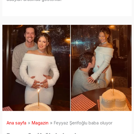
Ana sayfa
Magazin
Feyyaz Şerifoğlu baba oluyor