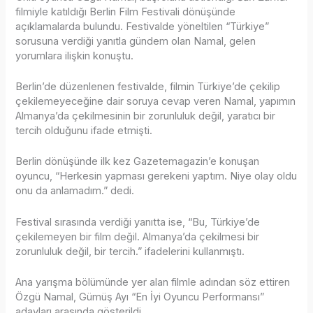
filmiyle katıldığı Berlin Film Festivali dönüşünde
açıklamalarda bulundu. Festivalde yöneltilen “Türkiye”
sorusuna verdiği yanıtla gündem olan Namal, gelen
yorumlara ilişkin konuştu.
Berlin’de düzenlenen festivalde, filmin Türkiye’de çekilip
çekilemeyeceğine dair soruya cevap veren Namal, yapımın
Almanya’da çekilmesinin bir zorunluluk değil, yaratıcı bir
tercih olduğunu ifade etmişti.
Berlin dönüşünde ilk kez Gazetemagazin’e konuşan
oyuncu, “Herkesin yapması gerekeni yaptım. Niye olay oldu
onu da anlamadım.” dedi.
Festival sırasında verdiği yanıtta ise, “Bu, Türkiye’de
çekilemeyen bir film değil. Almanya’da çekilmesi bir
zorunluluk değil, bir tercih.” ifadelerini kullanmıştı.
Ana yarışma bölümünde yer alan filmle adından söz ettiren
Özgü Namal, Gümüş Ayı “En İyi Oyuncu Performansı”
adayları arasında gösterildi.