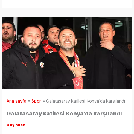
Ana sayfa
Spor
Galatasaray kafilesi Konya’da karşılandı
Galatasaray kafilesi Konya’da karşılandı
6 ay önce