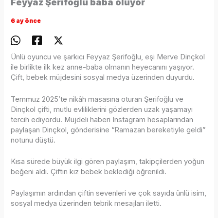
Feyyaz Şerifoğlu baba oluyor
6 ay önce
Ünlü oyuncu ve şarkıcı Feyyaz Şerifoğlu, eşi Merve Dinçkol
ile birlikte ilk kez anne-baba olmanın heyecanını yaşıyor.
Çift, bebek müjdesini sosyal medya üzerinden duyurdu.
Temmuz 2025’te nikâh masasına oturan Şerifoğlu ve
Dinçkol çifti, mutlu evliliklerini gözlerden uzak yaşamayı
tercih ediyordu. Müjdeli haberi Instagram hesaplarından
paylaşan Dinçkol, gönderisine “Ramazan bereketiyle geldi”
notunu düştü.
Kısa sürede büyük ilgi gören paylaşım, takipçilerden yoğun
beğeni aldı. Çiftin kız bebek beklediği öğrenildi.
Paylaşımın ardından çiftin sevenleri ve çok sayıda ünlü isim,
sosyal medya üzerinden tebrik mesajları iletti.