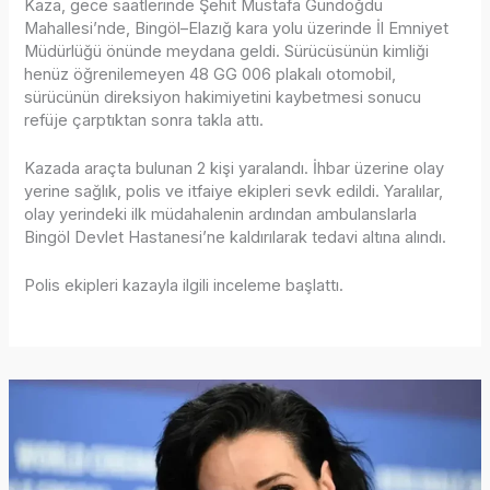
Kaza, gece saatlerinde Şehit Mustafa Gündoğdu
Mahallesi’nde, Bingöl–Elazığ kara yolu üzerinde İl Emniyet
Müdürlüğü önünde meydana geldi. Sürücüsünün kimliği
henüz öğrenilemeyen 48 GG 006 plakalı otomobil,
sürücünün direksiyon hakimiyetini kaybetmesi sonucu
refüje çarptıktan sonra takla attı.
Kazada araçta bulunan 2 kişi yaralandı. İhbar üzerine olay
yerine sağlık, polis ve itfaiye ekipleri sevk edildi. Yaralılar,
olay yerindeki ilk müdahalenin ardından ambulanslarla
Bingöl Devlet Hastanesi’ne kaldırılarak tedavi altına alındı.
Polis ekipleri kazayla ilgili inceleme başlattı.