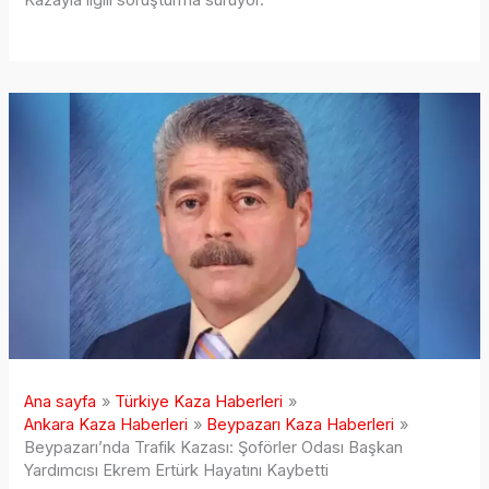
Ana sayfa
Türkiye Kaza Haberleri
Ankara Kaza Haberleri
Beypazarı Kaza Haberleri
Beypazarı’nda Trafik Kazası: Şoförler Odası Başkan
Yardımcısı Ekrem Ertürk Hayatını Kaybetti