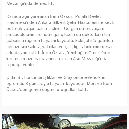
Mezarlığı’nda defnedildi.
Kazada ağır yaralanan İrem Özsöz, Polatlı Devlet
Hastanesi’nden Ankara Bilkent Şehir Hastanesi’ne sevk
edilerek yoğun bakıma alındı. Üç gün süren yaşam
mücadelesinin ardından genç kadın da doktorların tüm
çabasına rağmen hayatını kaybetti. Eskişehir’e getirilen
cenazesine ailesi, yakınları ve çalıştığı fabrikanın mesai
arkadaşları katıldı. İrem Özsöz, Yenibağlar Camisi’nde
kılınan cenaze namazının ardından Asri Mezarlığı’nda
toprağa verildi.
Çiftin 8 yıl önce tanıştıkları ve 3 ay önce evlendikleri
öğrenildi. 3 gün arayla hayatını kaybeden Mert ve İrem
Özsöz’den geriye düğün fotoğrafları kaldı.