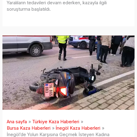
Yaralıların tedavileri devam ederken, kazayla ilgili
soruşturma başlatıldı.
Ana sayfa
Türkiye Kaza Haberleri
Bursa Kaza Haberleri
İnegöl Kaza Haberleri
İnegöl’de Yolun Karşısına Geçmek İsteyen Kadına