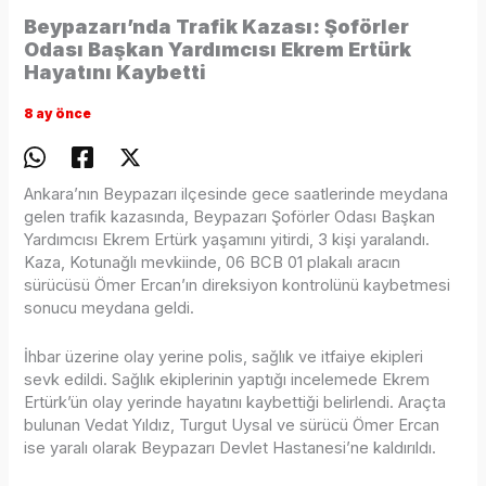
Beypazarı’nda Trafik Kazası: Şoförler
Odası Başkan Yardımcısı Ekrem Ertürk
Hayatını Kaybetti
8 ay önce
Ankara’nın Beypazarı ilçesinde gece saatlerinde meydana
gelen trafik kazasında, Beypazarı Şoförler Odası Başkan
Yardımcısı Ekrem Ertürk yaşamını yitirdi, 3 kişi yaralandı.
Kaza, Kotunağlı mevkiinde, 06 BCB 01 plakalı aracın
sürücüsü Ömer Ercan’ın direksiyon kontrolünü kaybetmesi
sonucu meydana geldi.
İhbar üzerine olay yerine polis, sağlık ve itfaiye ekipleri
sevk edildi. Sağlık ekiplerinin yaptığı incelemede Ekrem
Ertürk’ün olay yerinde hayatını kaybettiği belirlendi. Araçta
bulunan Vedat Yıldız, Turgut Uysal ve sürücü Ömer Ercan
ise yaralı olarak Beypazarı Devlet Hastanesi’ne kaldırıldı.