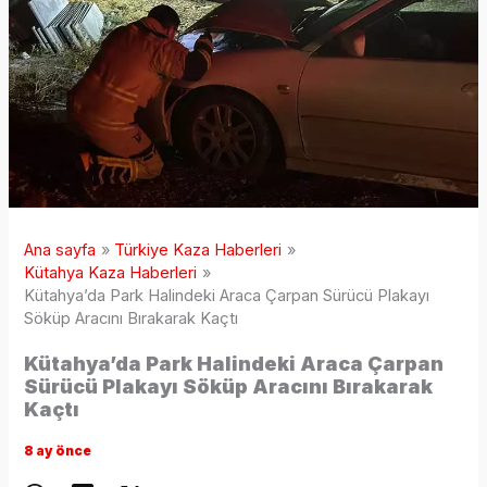
Ana sayfa
Türkiye Kaza Haberleri
Kütahya Kaza Haberleri
Kütahya’da Park Halindeki Araca Çarpan Sürücü Plakayı
Söküp Aracını Bırakarak Kaçtı
Kütahya’da Park Halindeki Araca Çarpan
Sürücü Plakayı Söküp Aracını Bırakarak
Kaçtı
8 ay önce