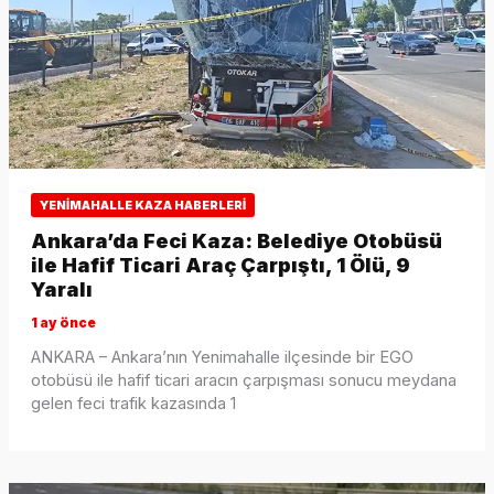
YENIMAHALLE KAZA HABERLERI
Ankara’da Feci Kaza: Belediye Otobüsü
ile Hafif Ticari Araç Çarpıştı, 1 Ölü, 9
Yaralı
1 ay önce
ANKARA – Ankara’nın Yenimahalle ilçesinde bir EGO
otobüsü ile hafif ticari aracın çarpışması sonucu meydana
gelen feci trafik kazasında 1