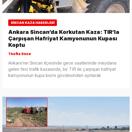
SINCAN KAZA HABERLERI
Ankara Sincan’da Korkutan Kaza: TIR’la
Çarpışan Hafriyat Kamyonunun Kupası
Koptu
1 hafta önce
Ankara’nın Sincan ilçesinde gece saatlerinde meydana
gelen feci trafik kazasında, bir TIR ile çarpışan hafriyat
kamyonunun kupa kısmı gövdesinden ayrılarak