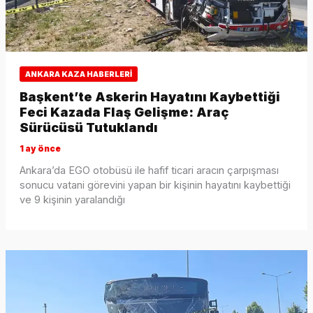
ANKARA KAZA HABERLERI
Başkent’te Askerin Hayatını Kaybettiği
Feci Kazada Flaş Gelişme: Araç
Sürücüsü Tutuklandı
1 ay önce
Ankara’da EGO otobüsü ile hafif ticari aracın çarpışması
sonucu vatani görevini yapan bir kişinin hayatını kaybettiği
ve 9 kişinin yaralandığı