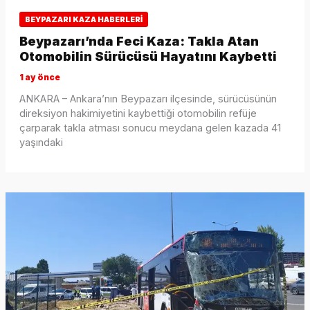
BEYPAZARI KAZA HABERLERI
Beypazarı’nda Feci Kaza: Takla Atan
Otomobilin Sürücüsü Hayatını Kaybetti
1 ay önce
ANKARA – Ankara’nın Beypazarı ilçesinde, sürücüsünün
direksiyon hakimiyetini kaybettiği otomobilin refüje
çarparak takla atması sonucu meydana gelen kazada 41
yaşındaki