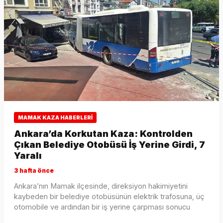
MAMAK KAZA HABERLERI
Ankara’da Korkutan Kaza: Kontrolden
Çıkan Belediye Otobüsü İş Yerine Girdi, 7
Yaralı
3 hafta önce
Ankara’nın Mamak ilçesinde, direksiyon hakimiyetini
kaybeden bir belediye otobüsünün elektrik trafosuna, üç
otomobile ve ardından bir iş yerine çarpması sonucu