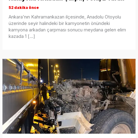
52 dakika önce
Ankara’nın Kahramankazan ilçesinde, Anadolu Otoyolu
üzerinde seyir halindeki bir kamyonetin önündeki
kamyona arkadan çarpması sonucu meydana gelen elim
kazada 1 […]