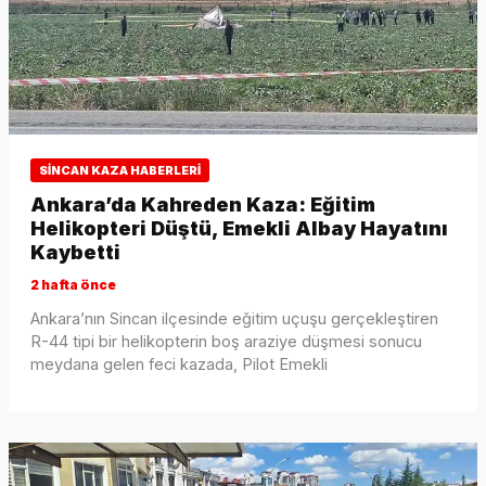
SINCAN KAZA HABERLERI
Ankara’da Kahreden Kaza: Eğitim
Helikopteri Düştü, Emekli Albay Hayatını
Kaybetti
2 hafta önce
Ankara’nın Sincan ilçesinde eğitim uçuşu gerçekleştiren
R-44 tipi bir helikopterin boş araziye düşmesi sonucu
meydana gelen feci kazada, Pilot Emekli