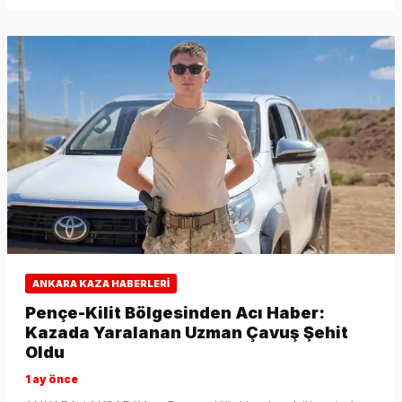
ANKARA KAZA HABERLERI
Pençe-Kilit Bölgesinden Acı Haber:
Kazada Yaralanan Uzman Çavuş Şehit
Oldu
1 ay önce