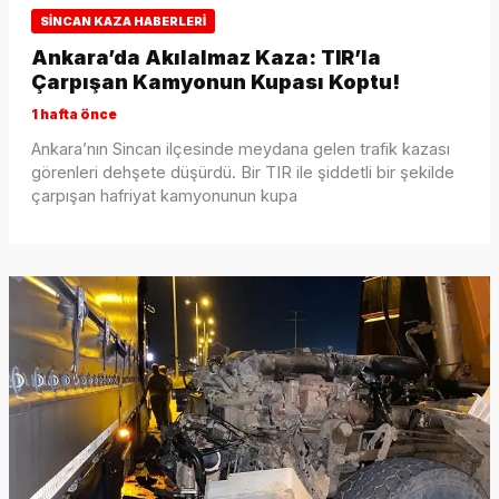
SINCAN KAZA HABERLERI
Ankara’da Akılalmaz Kaza: TIR’la
Çarpışan Kamyonun Kupası Koptu!
1 hafta önce
Ankara’nın Sincan ilçesinde meydana gelen trafik kazası
görenleri dehşete düşürdü. Bir TIR ile şiddetli bir şekilde
çarpışan hafriyat kamyonunun kupa