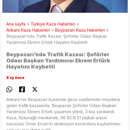
Ana sayfa
Türkiye Kaza Haberleri
Ankara Kaza Haberleri
Beypazarı Kaza Haberleri
Beypazarı’nda Trafik Kazası: Şoförler Odası Başkan
Yardımcısı Ekrem Ertürk Hayatını Kaybetti
Beypazarı’nda Trafik Kazası: Şoförler
Odası Başkan Yardımcısı Ekrem Ertürk
Hayatını Kaybetti
8 ay önce
Ankara’nın Beypazarı ilçesinde gece saatlerinde meydana
gelen trafik kazasında, Beypazarı Şoförler Odası Başkan
Yardımcısı Ekrem Ertürk yaşamını yitirdi, 3 kişi yaralandı.
Kaza, Kotunağlı mevkiinde, 06 BCB 01 plakalı aracın
sürücüsü Ömer Ercan’ın direksiyon kontrolünü kaybetmesi
sonucu meydana geldi.