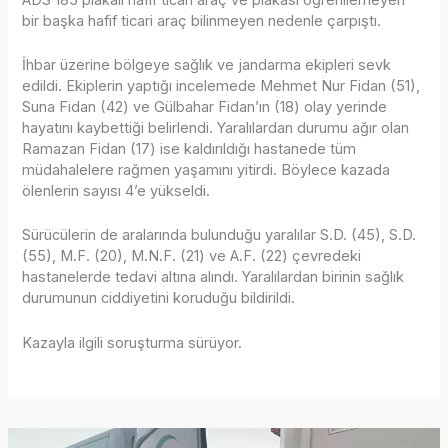
bir başka hafif ticari araç bilinmeyen nedenle çarpıştı.
İhbar üzerine bölgeye sağlık ve jandarma ekipleri sevk
edildi. Ekiplerin yaptığı incelemede Mehmet Nur Fidan (51),
Suna Fidan (42) ve Gülbahar Fidan’ın (18) olay yerinde
hayatını kaybettiği belirlendi. Yaralılardan durumu ağır olan
Ramazan Fidan (17) ise kaldırıldığı hastanede tüm
müdahalelere rağmen yaşamını yitirdi. Böylece kazada
ölenlerin sayısı 4’e yükseldi.
Sürücülerin de aralarında bulunduğu yaralılar S.D. (45), S.D.
(55), M.F. (20), M.N.F. (21) ve A.F. (22) çevredeki
hastanelerde tedavi altına alındı. Yaralılardan birinin sağlık
durumunun ciddiyetini koruduğu bildirildi.
Kazayla ilgili soruşturma sürüyor.