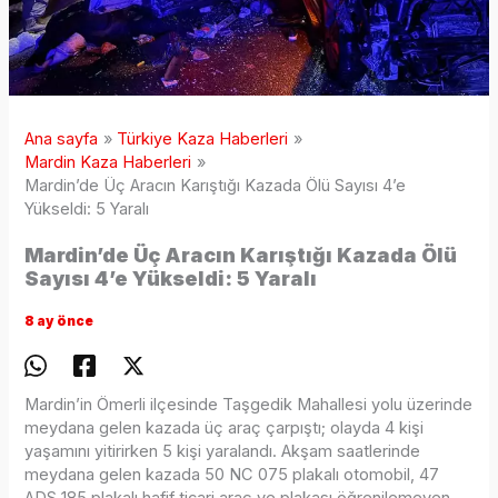
Ana sayfa
Türkiye Kaza Haberleri
Mardin Kaza Haberleri
Mardin’de Üç Aracın Karıştığı Kazada Ölü Sayısı 4’e
Yükseldi: 5 Yaralı
Mardin’de Üç Aracın Karıştığı Kazada Ölü
Sayısı 4’e Yükseldi: 5 Yaralı
8 ay önce
Mardin’in Ömerli ilçesinde Taşgedik Mahallesi yolu üzerinde
meydana gelen kazada üç araç çarpıştı; olayda 4 kişi
yaşamını yitirirken 5 kişi yaralandı. Akşam saatlerinde
meydana gelen kazada 50 NC 075 plakalı otomobil, 47
ADS 185 plakalı hafif ticari araç ve plakası öğrenilemeyen