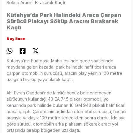
Söküp Aracını Bırakarak Kaçtı
Kütahya’da Park Halindeki Araca Çarpan
Sürücü Plakayı Söküp Aracını Bırakarak
Kaçtı
8 ay önce
Kütahya’nın Fuatpaşa Mahallesi’nde gece saatlerinde
meydana gelen kazada, park halindeki hafif ticari araca
çarpan otomobilin sürücüsü, aracını olay yerinin 100 metre
uzağına bırakıp yaya olarak kaçtı.
Ahi Evran Caddesi’nde kimliği henüz belirlenemeyen
sürücünün kullandığı 43 EA 745 plakalı otomobil, yol
kenarında park halinde bulunan 16 GM 943 plakalı hafif ticari
araca çarptı. Çarpmanın ardından otomobil sürücüsü, hasarlı
aracıyla yaklaşık 100 metre ilerledikten sonra durdu. İddiaya
göre sürücü, otomobilin arka plakasını sökerek aracı yol
ortasında bırakıp bölgeden uzaklaştı.