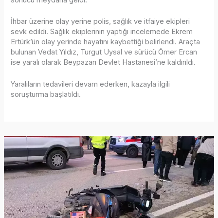
İhbar üzerine olay yerine polis, sağlık ve itfaiye ekipleri
sevk edildi. Sağlık ekiplerinin yaptığı incelemede Ekrem
Ertürk’ün olay yerinde hayatını kaybettiği belirlendi. Araçta
bulunan Vedat Yıldız, Turgut Uysal ve sürücü Ömer Ercan
ise yaralı olarak Beypazarı Devlet Hastanesi’ne kaldırıldı.
Yaralıların tedavileri devam ederken, kazayla ilgili
soruşturma başlatıldı.