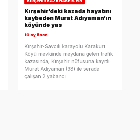
KIRŞEHIR KAZA HABERLERI
Kırşehir’deki kazada hayatını
kaybeden Murat Adıyaman’ın
köyünde yas
10 ay önce
Kırşehir-Savcılı karayolu Karakurt
Köyü mevkiinde meydana gelen trafik
kazasında, Kırşehir nüfusuna kayıtlı
Murat Adıyaman (38) ile serada
çalışan 2 yabancı