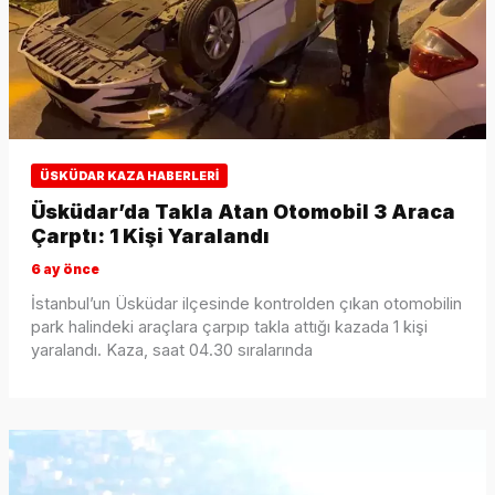
ÜSKÜDAR KAZA HABERLERI
Üsküdar’da Takla Atan Otomobil 3 Araca
Çarptı: 1 Kişi Yaralandı
6 ay önce
İstanbul’un Üsküdar ilçesinde kontrolden çıkan otomobilin
park halindeki araçlara çarpıp takla attığı kazada 1 kişi
yaralandı. Kaza, saat 04.30 sıralarında