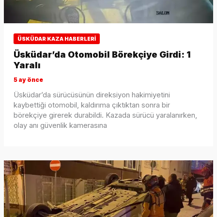
ÜSKÜDAR KAZA HABERLERI
Üsküdar’da Otomobil Börekçiye Girdi: 1
Yaralı
5 ay önce
Üsküdar’da sürücüsünün direksiyon hakimiyetini
kaybettiği otomobil, kaldırıma çıktıktan sonra bir
börekçiye girerek durabildi. Kazada sürücü yaralanırken,
olay anı güvenlik kamerasına