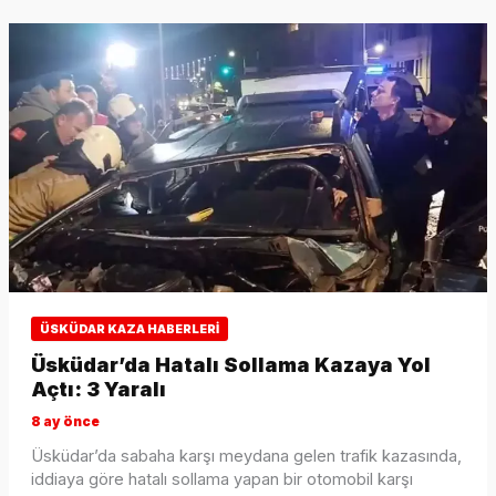
ÜSKÜDAR KAZA HABERLERI
Üsküdar’da Hatalı Sollama Kazaya Yol
Açtı: 3 Yaralı
8 ay önce
Üsküdar’da sabaha karşı meydana gelen trafik kazasında,
iddiaya göre hatalı sollama yapan bir otomobil karşı