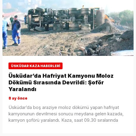
ÜSKÜDAR KAZA HABERLERI
Üsküdar’da Hafriyat Kamyonu Moloz
Dökümü Sırasında Devrildi: Şoför
Yaralandı
8 ay önce
Üsküdar’da boş araziye moloz dökümü yapan hafriyat
kamyonunun devrilmesi sonucu meydana gelen kazada,
kamyon şoförü yaralandı. Kaza, saat 09.30 sıralarında