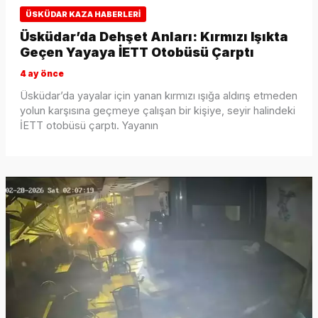
ÜSKÜDAR KAZA HABERLERI
Üsküdar’da Dehşet Anları: Kırmızı Işıkta
Geçen Yayaya İETT Otobüsü Çarptı
4 ay önce
Üsküdar’da yayalar için yanan kırmızı ışığa aldırış etmeden
yolun karşısına geçmeye çalışan bir kişiye, seyir halindeki
İETT otobüsü çarptı. Yayanın