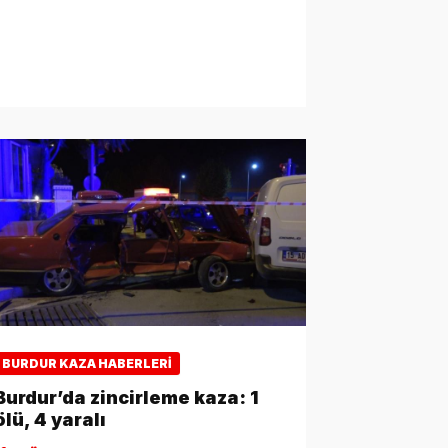
BURDUR KAZA HABERLERI
Burdur’da zincirleme kaza: 1
ölü, 4 yaralı