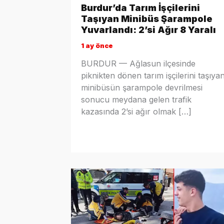
Burdur’da Tarım İşçilerini
Taşıyan Minibüs Şarampole
Yuvarlandı: 2’si Ağır 8 Yaralı
1 ay önce
BURDUR — Ağlasun ilçesinde
piknikten dönen tarım işçilerini taşıya
minibüsün şarampole devrilmesi
sonucu meydana gelen trafik
kazasında 2’si ağır olmak […]