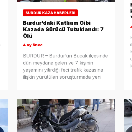
BURDUR KAZA HABERLERI
Burdur’daki Katliam Gibi
Kazada Sürücü Tutuklandı: 7
Ölü
n
4 ay önce
BURDUR – Burdur’un Bucak ilçesinde
dün meydana gelen ve 7 kişinin
yaşamını yitirdiği feci trafik kazasına
ilişkin yürütülen soruşturmada yeni