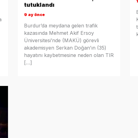
tutuklandı
9 ay önce
a
Burdur’da meydana gelen trafik
kazasında Mehmet Akif Ersoy
Üniversitesi’nde (MAKÜ) görevli
akademisyen Serkan Doğan’ın (35)
hayatını kaybetmesine neden olan TIR
[…]