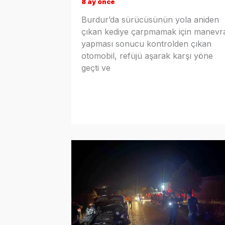
8 ay önce
Burdur’da sürücüsünün yola aniden
çıkan kediye çarpmamak için manevr
yapması sonucu kontrolden çıkan
otomobil, refüjü aşarak karşı yöne
geçti ve