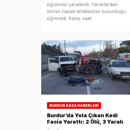
öğrencisi yaralandı. Yaralılardan
birinin hayati tehlikesinin bulunduğu
öğrenildi. Kaza, saat
BURDUR KAZA HABERLERI
Burdur’da Yola Çıkan Kedi
Facia Yarattı: 2 Ölü, 3 Yaralı