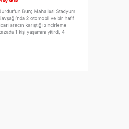
11 ay önce
Burdur’un Burç Mahallesi Stadyum
Kavşağı’nda 2 otomobil ve bir hafif
ticari aracın karıştığı zincirleme
kazada 1 kişi yaşamını yitirdi, 4