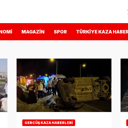
NOMI
MAGAZIN
SPOR
TÜRKIYE KAZA HABER
GERCÜŞ KAZA HABERLERI