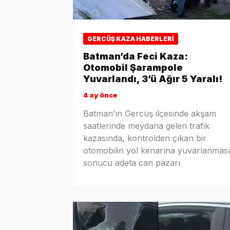
GERCÜŞ KAZA HABERLERI
Batman’da Feci Kaza:
Otomobil Şarampole
Yuvarlandı, 3’ü Ağır 5 Yaralı!
4 ay önce
Batman’ın Gercüş ilçesinde akşam
saatlerinde meydana gelen trafik
kazasında, kontrolden çıkan bir
otomobilin yol kenarına yuvarlanması
sonucu adeta can pazarı