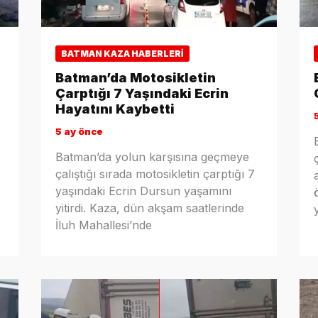
BATMAN KAZA HABERLERI
Batman’da Motosikletin
Çarptığı 7 Yaşındaki Ecrin
Hayatını Kaybetti
5 ay önce
Batman’da yolun karşısına geçmeye
çalıştığı sırada motosikletin çarptığı 7
yaşındaki Ecrin Dursun yaşamını
yitirdi. Kaza, dün akşam saatlerinde
İluh Mahallesi’nde