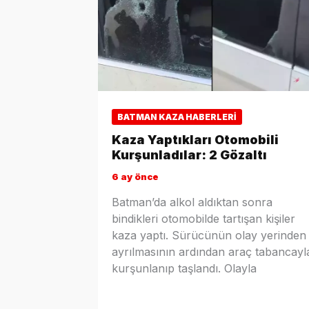
BATMAN KAZA HABERLERI
Kaza Yaptıkları Otomobili
Kurşunladılar: 2 Gözaltı
6 ay önce
Batman’da alkol aldıktan sonra
bindikleri otomobilde tartışan kişiler
kaza yaptı. Sürücünün olay yerinden
ayrılmasının ardından araç tabancayl
kurşunlanıp taşlandı. Olayla