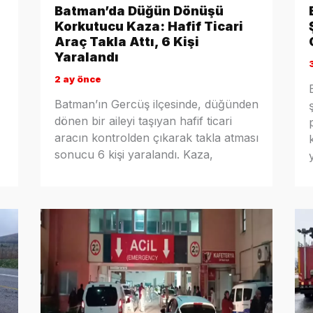
Batman’da Düğün Dönüşü
Korkutucu Kaza: Hafif Ticari
Araç Takla Attı, 6 Kişi
Yaralandı
2 ay önce
Batman’ın Gercüş ilçesinde, düğünden
dönen bir aileyi taşıyan hafif ticari
aracın kontrolden çıkarak takla atması
sonucu 6 kişi yaralandı. Kaza,