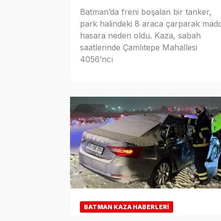
Batman’da freni boşalan bir tanker,
park halindeki 8 araca çarparak madd
hasara neden oldu. Kaza, sabah
saatlerinde Çamlıtepe Mahallesi
4056’ncı
BATMAN KAZA HABERLERI