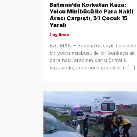
Batman’da Korkutan Kaza:
Yolcu Minibüsü ile Para Nakil
Aracı Çarpıştı, 5’i Çocuk 15
Yaralı
1 ay önce
BATMAN – Batman’da seyir halindeki
bir yolcu minibüsü ile bir bankaya ait
para nakil aracının karıştığı trafik
kazasında, aralarında çocukların […]