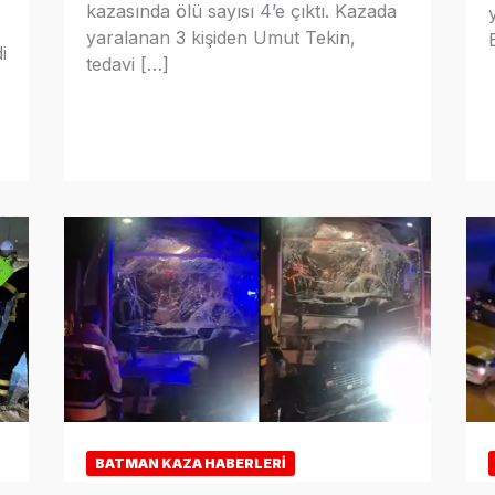
kazasında ölü sayısı 4’e çıktı. Kazada
yaralanan 3 kişiden Umut Tekin,
i
tedavi […]
BATMAN KAZA HABERLERI