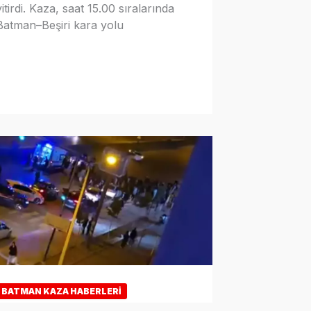
yitirdi. Kaza, saat 15.00 sıralarında
Batman–Beşiri kara yolu
BATMAN KAZA HABERLERI