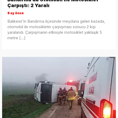
Çarpıştı: 2 Yaralı
8 ay önce
Balıkesir’in Bandırma ilçesinde meydana gelen kazada,
otomobil ile motosikletin çarpışması sonucu 2 kişi
yaralandı. Çarpışmanın etkisiyle motosiklet yaklaşık 5
metre […]