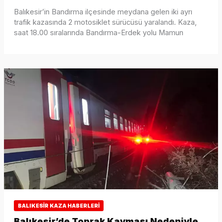
Balıkesir’in Bandırma ilçesinde meydana gelen iki ayrı
trafik kazasında 2 motosiklet sürücüsü yaralandı. Kaza,
saat 18.00 sıralarında Bandırma-Erdek yolu Mamun
BALIKESIR KAZA HABERLERI
Balıkesir’de Toprak Kayması Nedeniyle