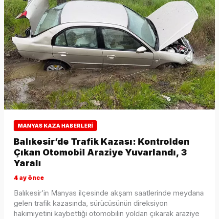
MANYAS KAZA HABERLERI
Balıkesir’de Trafik Kazası: Kontrolden
Çıkan Otomobil Araziye Yuvarlandı, 3
Yaralı
4 ay önce
Balıkesir’in Manyas ilçesinde akşam saatlerinde meydana
gelen trafik kazasında, sürücüsünün direksiyon
hakimiyetini kaybettiği otomobilin yoldan çıkarak araziye