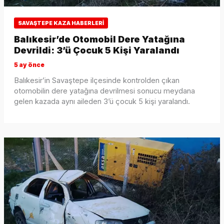
SAVAŞTEPE KAZA HABERLERI
Balıkesir’de Otomobil Dere Yatağına
Devrildi: 3’ü Çocuk 5 Kişi Yaralandı
5 ay önce
Balıkesir’in Savaştepe ilçesinde kontrolden çıkan
otomobilin dere yatağına devrilmesi sonucu meydana
gelen kazada aynı aileden 3’ü çocuk 5 kişi yaralandı.