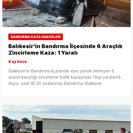
BANDIRMA KAZA HABERLERI
Balıkesir’in Bandırma İlçesinde 6 Araçlık
Zincirleme Kaza: 1 Yaralı
8 ay önce
Balıkesir’in Bandırma ilçesinde aynı yönde ilerleyen 6
aracın karıştığı zincirleme trafik kazasında 1 kişi yaralandı.
Kaza, saat 18.30 sıralarında Bandırma–Balıkesir