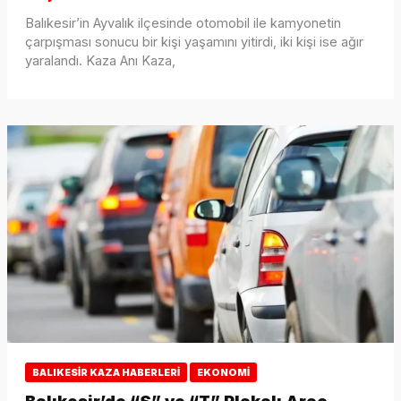
Balıkesir’in Ayvalık ilçesinde otomobil ile kamyonetin
çarpışması sonucu bir kişi yaşamını yitirdi, iki kişi ise ağır
yaralandı. Kaza Anı Kaza,
BALIKESIR KAZA HABERLERI
EKONOMI