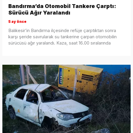
Bandırma’da Otomobil Tankere Çarptı:
Sürücü Ağır Yaralandı
5 ay önce
Balıkesir’in Bandırma ilçesinde refüje çarptıktan sonra
karşı şeride savrularak su tankerine çarpan otomobilin
sürücüsü ağır yaralandı. Kaza, saat 16.00 sıralarında