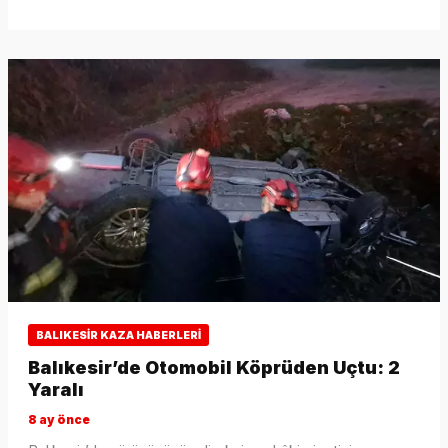
BALIKESIR KAZA HABERLERI
Balıkesir’de Otomobil Köprüden Uçtu: 2
Yaralı
8 ay önce