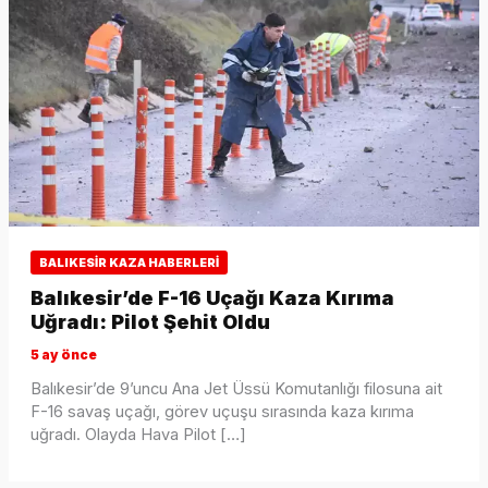
BALIKESIR KAZA HABERLERI
Balıkesir’de F-16 Uçağı Kaza Kırıma
Uğradı: Pilot Şehit Oldu
5 ay önce
Balıkesir’de 9’uncu Ana Jet Üssü Komutanlığı filosuna ait
F-16 savaş uçağı, görev uçuşu sırasında kaza kırıma
uğradı. Olayda Hava Pilot […]