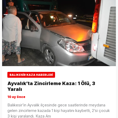
BALIKESIR KAZA HABERLERI
Ayvalık’ta Zincirleme Kaza: 1 Ölü, 3
Yaralı
10 ay önce
Balıkesir’in Ayvalık ilçesinde gece saatlerinde meydana
gelen zincirleme kazada 1 kişi hayatını kaybetti, 2’si çocuk
3 kişi yaralandı. Kaza Anı