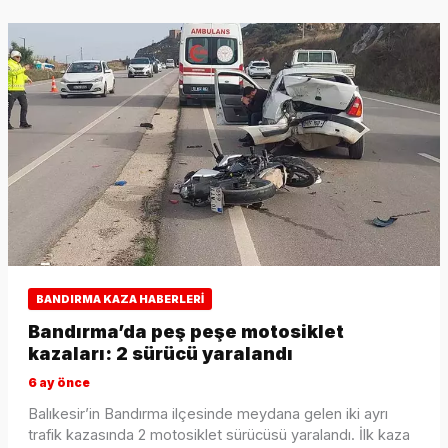
BANDIRMA KAZA HABERLERI
Bandırma’da peş peşe motosiklet
kazaları: 2 sürücü yaralandı
6 ay önce
Balıkesir’in Bandırma ilçesinde meydana gelen iki ayrı
trafik kazasında 2 motosiklet sürücüsü yaralandı. İlk kaza