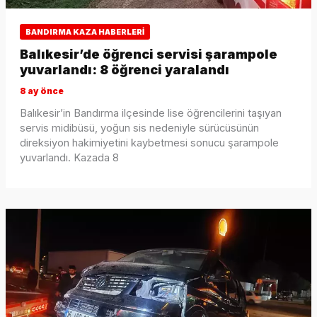
BANDIRMA KAZA HABERLERI
Balıkesir’de öğrenci servisi şarampole
yuvarlandı: 8 öğrenci yaralandı
8 ay önce
Balıkesir’in Bandırma ilçesinde lise öğrencilerini taşıyan
servis midibüsü, yoğun sis nedeniyle sürücüsünün
direksiyon hakimiyetini kaybetmesi sonucu şarampole
yuvarlandı. Kazada 8