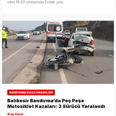
saat 18.00 sıralarında Erdek yolu
BANDIRMA KAZA HABERLERI
Balıkesir Bandırma’da Peş Peşe
Motosiklet Kazaları: 2 Sürücü Yaralandı
6 ay önce