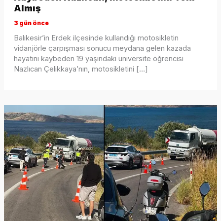
Almış
3 gün önce
Balıkesir’in Erdek ilçesinde kullandığı motosikletin
vidanjörle çarpışması sonucu meydana gelen kazada
hayatını kaybeden 19 yaşındaki üniversite öğrencisi
Nazlıcan Çelikkaya’nın, motosikletini […]