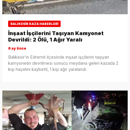
BALIKESIR KAZA HABERLERI
İnşaat İşçilerini Taşıyan Kamyonet
Devrildi: 2 Ölü, 1 Ağır Yaralı
6 ay önce
Balıkesir’in Edremit ilçesinde inşaat işçilerini taşıyan
kamyonetin devrilmesi sonucu meydana gelen kazada 2
kişi hayatını kaybetti, 1 kişi ağır yaralandı.