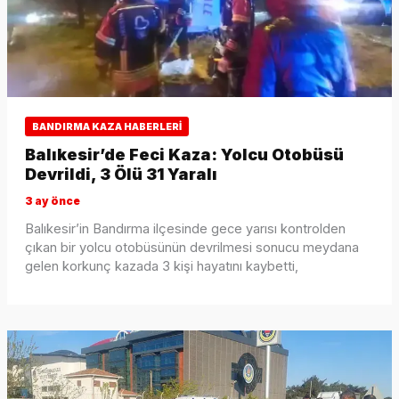
BANDIRMA KAZA HABERLERI
Balıkesir’de Feci Kaza: Yolcu Otobüsü
Devrildi, 3 Ölü 31 Yaralı
3 ay önce
Balıkesir’in Bandırma ilçesinde gece yarısı kontrolden
çıkan bir yolcu otobüsünün devrilmesi sonucu meydana
gelen korkunç kazada 3 kişi hayatını kaybetti,