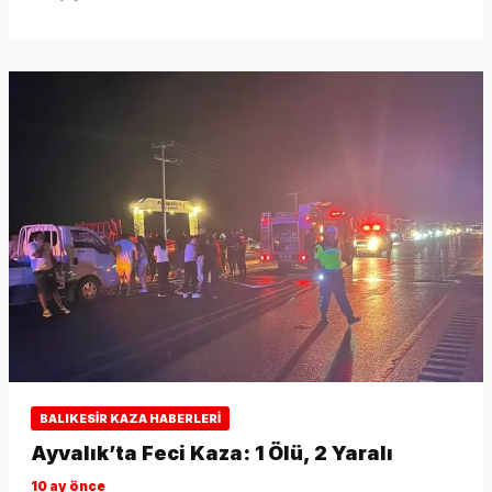
BALIKESIR KAZA HABERLERI
Ayvalık’ta Feci Kaza: 1 Ölü, 2 Yaralı
10 ay önce