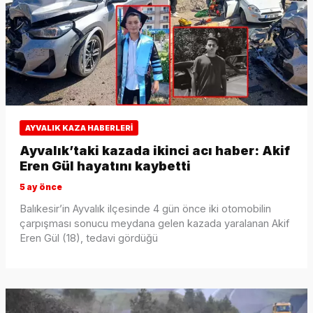
AYVALIK KAZA HABERLERI
Ayvalık’taki kazada ikinci acı haber: Akif
Eren Gül hayatını kaybetti
5 ay önce
Balıkesir’in Ayvalık ilçesinde 4 gün önce iki otomobilin
çarpışması sonucu meydana gelen kazada yaralanan Akif
Eren Gül (18), tedavi gördüğü