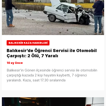
BALIKESIR KAZA HABERLERI
Balıkesir’de Öğrenci Servisi ile Otomobil
Çarpıştı: 2 Ölü, 7 Yaralı
10 ay önce
Balıkesir’in Gönen ilçesinde öğrenci servisi ile otomobilin
çarpıştığı kazada 2 kişi hayatını kaybetti, 7 öğrenci
yaralandı. Kaza, saat 17.30 sıralarında