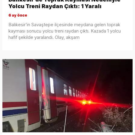
Yolcu Treni Raydan Çıktı: 1 Yaralı
6 ay önce
Balıkesir’in Savaştepe ilçesinde meydana gelen toprak
kayması sonucu yolcu treni raydan çıktı. Kazada 1 yolcu
hafif şekilde yaralandı. Olay, akşam