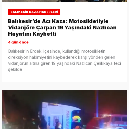
BALIKESIR KAZA HABERLERI
Balıkesir’de Acı Kaza: Motosikletiyle
Vidanjöre Çarpan 19 Yaşındaki Nazlıcan
Hayatını Kaybetti
4 gün önce
Balıkesir’in Erdek ilçesinde, kullandığı motosikletin
direksiyon hakimiyetini kaybederek karşı yönden gelen
vidanjörün altına giren 19 yaşındaki Nazlıcan Çelikkaya feci
şekilde