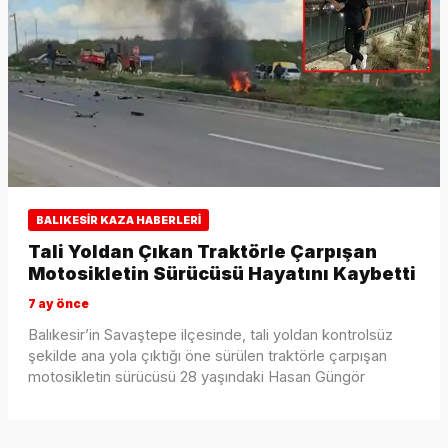
BALIKESIR KAZA HABERLERI
Tali Yoldan Çıkan Traktörle Çarpışan
Motosikletin Sürücüsü Hayatını Kaybetti
7 ay önce
Balıkesir’in Savaştepe ilçesinde, tali yoldan kontrolsüz
şekilde ana yola çıktığı öne sürülen traktörle çarpışan
motosikletin sürücüsü 28 yaşındaki Hasan Güngör