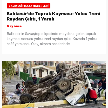
BALIKESIR KAZA HABERLERI
Balıkesir’de Toprak Kayması: Yolcu Treni
Raydan Çıktı, 1 Yaralı
6 ay önce
Balıkesir’in Savaştepe ilçesinde meydana gelen toprak
kayması sonucu yolcu treni raydan çıktı. Kazada 1 yolcu
hafif yaralandı. Olay, akşam saatlerinde