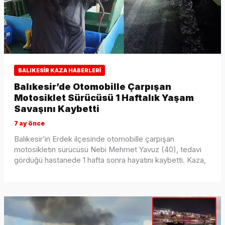
BALIKESIR KAZA HABERLERI
Balıkesir’de Otomobille Çarpışan
Motosiklet Sürücüsü 1 Haftalık Yaşam
Savaşını Kaybetti
7 ay önce
Balıkesir’in Erdek ilçesinde otomobille çarpışan
motosikletin sürücüsü Nebi Mehmet Yavuz (40), tedavi
gördüğü hastanede 1 hafta sonra hayatını kaybetti. Kaza,