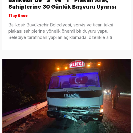
Balıkesir’de “S” ve “T” Plakalı Araç
Sahiplerine 30 Günlük Başvuru Uyarısı
11 ay önce
Balıkesir Büyükşehir Belediyesi, servis ve ticari taksi
plakası sahiplerine yönelik önemli bir duyuru yaptı.
Belediye tarafından yapılan açıklamada, özellikle altı