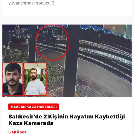
yuvarlanması sonucu 3
HAVRAN KAZA HABERLERI
Balıkesir’de 2 Kişinin Hayatını Kaybettiği
Kaza Kamerada
5 ay önce