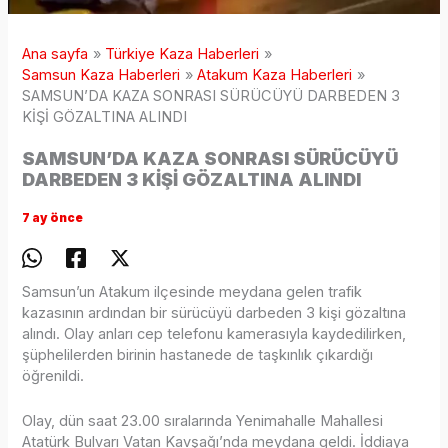
Ana sayfa
Türkiye Kaza Haberleri
Samsun Kaza Haberleri
Atakum Kaza Haberleri
SAMSUN’DA KAZA SONRASI SÜRÜCÜYÜ DARBEDEN 3
KİŞİ GÖZALTINA ALINDI
SAMSUN’DA KAZA SONRASI SÜRÜCÜYÜ
DARBEDEN 3 KİŞİ GÖZALTINA ALINDI
7 ay önce
Samsun’un Atakum ilçesinde meydana gelen trafik
kazasının ardından bir sürücüyü darbeden 3 kişi gözaltına
alındı. Olay anları cep telefonu kamerasıyla kaydedilirken,
şüphelilerden birinin hastanede de taşkınlık çıkardığı
öğrenildi.
Olay, dün saat 23.00 sıralarında Yenimahalle Mahallesi
Atatürk Bulvarı Vatan Kavşağı’nda meydana geldi. İddiaya