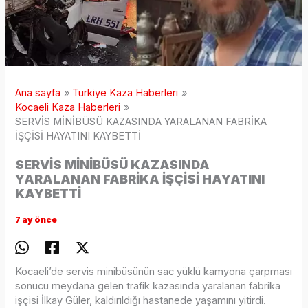
Ana sayfa
Türkiye Kaza Haberleri
Kocaeli Kaza Haberleri
SERVİS MİNİBÜSÜ KAZASINDA YARALANAN FABRİKA
İŞÇİSİ HAYATINI KAYBETTİ
SERVİS MİNİBÜSÜ KAZASINDA
YARALANAN FABRİKA İŞÇİSİ HAYATINI
KAYBETTİ
7 ay önce
Kocaeli’de servis minibüsünün sac yüklü kamyona çarpması
sonucu meydana gelen trafik kazasında yaralanan fabrika
işçisi İlkay Güler, kaldırıldığı hastanede yaşamını yitirdi.