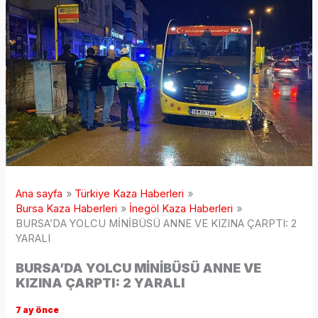
Ana sayfa
Türkiye Kaza Haberleri
Bursa Kaza Haberleri
İnegöl Kaza Haberleri
BURSA’DA YOLCU MİNİBÜSÜ ANNE VE KIZINA ÇARPTI: 2
YARALI
BURSA’DA YOLCU MİNİBÜSÜ ANNE VE
KIZINA ÇARPTI: 2 YARALI
7 ay önce