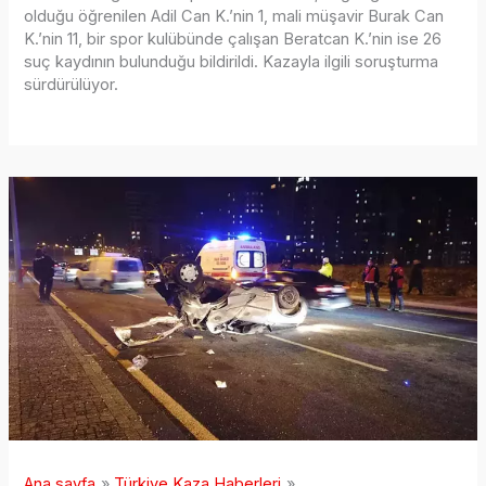
olduğu öğrenilen Adil Can K.’nin 1, mali müşavir Burak Can
K.’nin 11, bir spor kulübünde çalışan Beratcan K.’nin ise 26
suç kaydının bulunduğu bildirildi. Kazayla ilgili soruşturma
sürdürülüyor.
Ana sayfa
Türkiye Kaza Haberleri