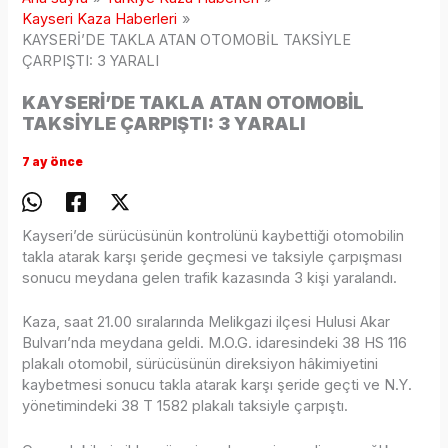
Kayseri Kaza Haberleri
KAYSERİ’DE TAKLA ATAN OTOMOBİL TAKSİYLE
ÇARPIŞTI: 3 YARALI
KAYSERİ’DE TAKLA ATAN OTOMOBİL
TAKSİYLE ÇARPIŞTI: 3 YARALI
7 ay önce
Kayseri’de sürücüsünün kontrolünü kaybettiği otomobilin
takla atarak karşı şeride geçmesi ve taksiyle çarpışması
sonucu meydana gelen trafik kazasında 3 kişi yaralandı.
Kaza, saat 21.00 sıralarında Melikgazi ilçesi Hulusi Akar
Bulvarı’nda meydana geldi. M.O.G. idaresindeki 38 HS 116
plakalı otomobil, sürücüsünün direksiyon hâkimiyetini
kaybetmesi sonucu takla atarak karşı şeride geçti ve N.Y.
yönetimindeki 38 T 1582 plakalı taksiyle çarpıştı.