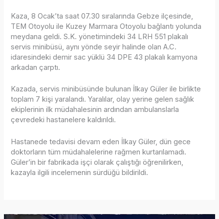
Kaza, 8 Ocak’ta saat 07.30 sıralarında Gebze ilçesinde,
TEM Otoyolu ile Kuzey Marmara Otoyolu bağlantı yolunda
meydana geldi. S.K. yönetimindeki 34 LRH 551 plakalı
servis minibüsü, aynı yönde seyir halinde olan A.C.
idaresindeki demir sac yüklü 34 DPE 43 plakalı kamyona
arkadan çarptı.
Kazada, servis minibüsünde bulunan İlkay Güler ile birlikte
toplam 7 kişi yaralandı. Yaralılar, olay yerine gelen sağlık
ekiplerinin ilk müdahalesinin ardından ambulanslarla
çevredeki hastanelere kaldırıldı.
Hastanede tedavisi devam eden İlkay Güler, dün gece
doktorların tüm müdahalelerine rağmen kurtarılamadı.
Güler’in bir fabrikada işçi olarak çalıştığı öğrenilirken,
kazayla ilgili incelemenin sürdüğü bildirildi.