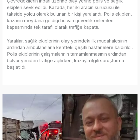
Çevredekilerin ihbarı üzerine olay yerine polis ve sağlık
ekipleri sevk edildi. Kazada, her iki aracın sürücüsü ile
takside yolcu olarak bulunan bir kişi yaralandı. Polis ekipleri,
kazanın meydana geldiği bulvarı güvenlik önlemleri
kapsamında tek taraflı olarak trafiğe kapattı.
Yaralılar, sağlık ekiplerinin olay yerindeki ilk müdahalesinin
ardından ambulanslarla kentteki çeşitli hastanelere kaldırıldı.
Polis ekiplerinin çalışmalarının tamamlanmasının ardından
bulvar yeniden trafiğe açılırken, kazayla ilgili soruşturma
başlatıldı.