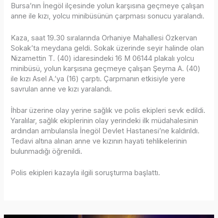
Bursa’nın İnegöl ilçesinde yolun karşısına geçmeye çalışan
anne ile kızı, yolcu minibüsünün çarpması sonucu yaralandı.
Kaza, saat 19.30 sıralarında Orhaniye Mahallesi Özkervan
Sokak’ta meydana geldi. Sokak üzerinde seyir halinde olan
Nizamettin T. (40) idaresindeki 16 M 06144 plakalı yolcu
minibüsü, yolun karşısına geçmeye çalışan Şeyma A. (40)
ile kızı Asel A.’ya (16) çarptı. Çarpmanın etkisiyle yere
savrulan anne ve kızı yaralandı.
İhbar üzerine olay yerine sağlık ve polis ekipleri sevk edildi.
Yaralılar, sağlık ekiplerinin olay yerindeki ilk müdahalesinin
ardından ambulansla İnegöl Devlet Hastanesi’ne kaldırıldı.
Tedavi altına alınan anne ve kızının hayati tehlikelerinin
bulunmadığı öğrenildi.
Polis ekipleri kazayla ilgili soruşturma başlattı.