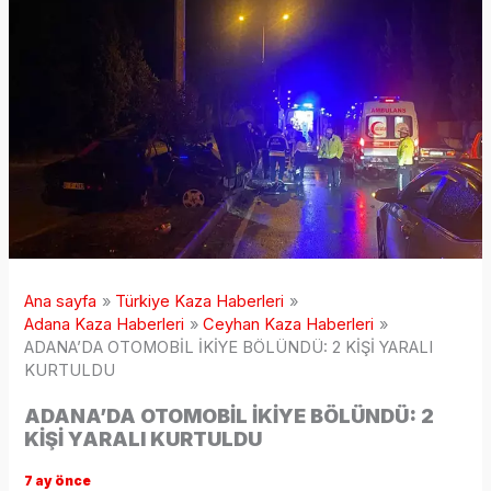
Ana sayfa
Türkiye Kaza Haberleri
Adana Kaza Haberleri
Ceyhan Kaza Haberleri
ADANA’DA OTOMOBİL İKİYE BÖLÜNDÜ: 2 KİŞİ YARALI
KURTULDU
ADANA’DA OTOMOBİL İKİYE BÖLÜNDÜ: 2
KİŞİ YARALI KURTULDU
7 ay önce