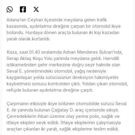
Adana’nın Ceyhan ilçesinde meydana gelen trafik
kazasında, aydınlatma direğine çarpan bir otomobil ikiye
bölündü. Hurdaya dönen araçta bulunan iki kişi kazadan
yaralı olarak kurtarıldı.
Kaza, saat 01.40 sıralarında Adnan Menderes Bulvarı’nda,
Serap Aktaş Koşu Yolu yanında meydana geldi. Hamdilli
istikametinden şehir merkezine doğru seyir halinde olan
Seval E. yönetimindeki otomobil, yağış nedeniyle
kayganlaşan yolda sürücüsünün direksiyon hâkimiyetini
kaybetmesi sonucu kontrolden çıktı. Yoldan çıkan otomobil,
refüjde bulunan aydınlatma direğine çarptı.
Çarpmanın etkisiyle ikiye bölünen otomobilde sürücü Seval
E. ile yanında bulunan Çağatay D. araç içerisinde sıkıştı.
Çevredekilerin ihbarı üzerine olay yerine polis, sağlık ve
itfaiye ekipleri sevk edildi. İtfaiye ekiplerinin çalışmasıyla
araçtan çıkarılan iki yaralı, sağlık ekiplerine teslim edildi.