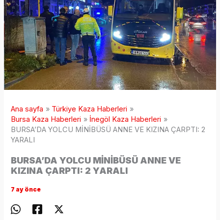
Ana sayfa
Türkiye Kaza Haberleri
Bursa Kaza Haberleri
İnegöl Kaza Haberleri
BURSA’DA YOLCU MİNİBÜSÜ ANNE VE KIZINA ÇARPTI: 2
YARALI
BURSA’DA YOLCU MİNİBÜSÜ ANNE VE
KIZINA ÇARPTI: 2 YARALI
7 ay önce