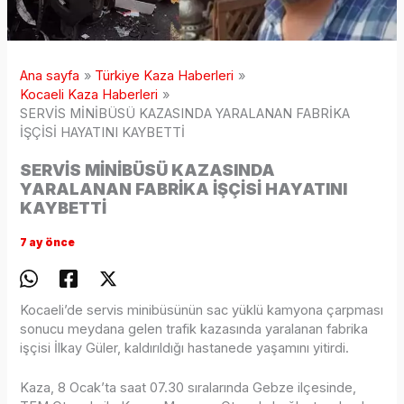
Ana sayfa
Türkiye Kaza Haberleri
Kocaeli Kaza Haberleri
SERVİS MİNİBÜSÜ KAZASINDA YARALANAN FABRİKA
İŞÇİSİ HAYATINI KAYBETTİ
SERVİS MİNİBÜSÜ KAZASINDA
YARALANAN FABRİKA İŞÇİSİ HAYATINI
KAYBETTİ
7 ay önce
Kocaeli’de servis minibüsünün sac yüklü kamyona çarpması
sonucu meydana gelen trafik kazasında yaralanan fabrika
işçisi İlkay Güler, kaldırıldığı hastanede yaşamını yitirdi.
Kaza, 8 Ocak’ta saat 07.30 sıralarında Gebze ilçesinde,