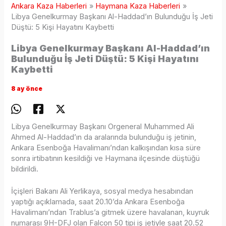
Ankara Kaza Haberleri
Haymana Kaza Haberleri
Libya Genelkurmay Başkanı Al-Haddad’ın Bulunduğu İş Jeti
Düştü: 5 Kişi Hayatını Kaybetti
Libya Genelkurmay Başkanı Al-Haddad’ın
Bulunduğu İş Jeti Düştü: 5 Kişi Hayatını
Kaybetti
8 ay önce
Libya Genelkurmay Başkanı Orgeneral Muhammed Ali
Ahmed Al-Haddad’ın da aralarında bulunduğu iş jetinin,
Ankara Esenboğa Havalimanı’ndan kalkışından kısa süre
sonra irtibatının kesildiği ve Haymana ilçesinde düştüğü
bildirildi.
İçişleri Bakanı Ali Yerlikaya, sosyal medya hesabından
yaptığı açıklamada, saat 20.10’da Ankara Esenboğa
Havalimanı’ndan Trablus’a gitmek üzere havalanan, kuyruk
numarası 9H-DFJ olan Falcon 50 tipi iş jetiyle saat 20.52