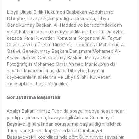
Libya Ulusal Birlik Hükümeti Başbakanı Abdulhamid
Dibeybe, kazaya ilişkin yaptığı açıklamada, Libya
Genelkurmay Başkanı Al-Haddad ve beraberindekilerin
vefat haberini derin üzüntüyle aldıklarını belirtti. Dibeybe,
kazada Kara Kuvvetleri Komutanı Korgeneral Al-Fayturi
Gharib, Askeri Üretim Direktörü Tuğgeneral Mahmoud Al-
Qatiwi, Genelkurmay Başkanı Danışmanı Mohamed Al-
Asawi Diab ve Genelkurmay Başkanı Medya Ofisi
Fotoğrafçısı Mohamed Omar Ahmed Mahjoub’un da
hayatını kaybettiğini açıkladı. Dibeybe, hayatını
kaybedenlerin ailelerine ve Libya Silahlı Kuvvetleri
mensuplarına başsağlığı diledi.
Soruşturma Başlatıldı
Adalet Bakanı Yılmaz Tunç da sosyal medya hesabından
yaptığı açıklamada, kazayla ilgili Ankara Cumhuriyet
Başsavcılığı tarafından soruşturma başlatıldığını bildirdi.
Tunç, soruşturma kapsamında bir Cumhuriyet
Başsavcıvekili koordinesinde dört Cumhuriyet savcısının