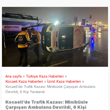
Ana sayfa
Türkiye Kaza Haberleri
Kocaeli Kaza Haberleri
İzmit Kaza Haberleri
Kocaeli’de Trafik Kazası: Minibüsle Çarpışan Ambulans
Devrildi, 6 Kişi Yaralandı
Kocaeli’de Trafik Kazası: Minibüsle
Çarpışan Ambulans Devrildi, 6 Kişi