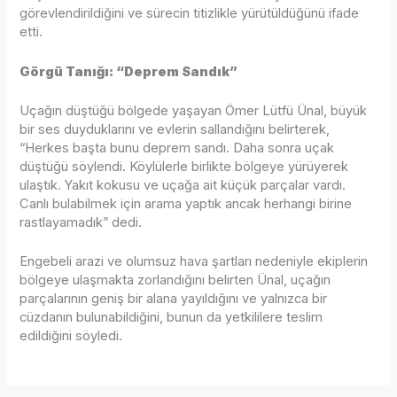
görevlendirildiğini ve sürecin titizlikle yürütüldüğünü ifade
etti.
Görgü Tanığı: “Deprem Sandık”
Uçağın düştüğü bölgede yaşayan Ömer Lütfü Ünal, büyük
bir ses duyduklarını ve evlerin sallandığını belirterek,
“Herkes başta bunu deprem sandı. Daha sonra uçak
düştüğü söylendi. Köylülerle birlikte bölgeye yürüyerek
ulaştık. Yakıt kokusu ve uçağa ait küçük parçalar vardı.
Canlı bulabilmek için arama yaptık ancak herhangi birine
rastlayamadık” dedi.
Engebeli arazi ve olumsuz hava şartları nedeniyle ekiplerin
bölgeye ulaşmakta zorlandığını belirten Ünal, uçağın
parçalarının geniş bir alana yayıldığını ve yalnızca bir
cüzdanın bulunabildiğini, bunun da yetkililere teslim
edildiğini söyledi.