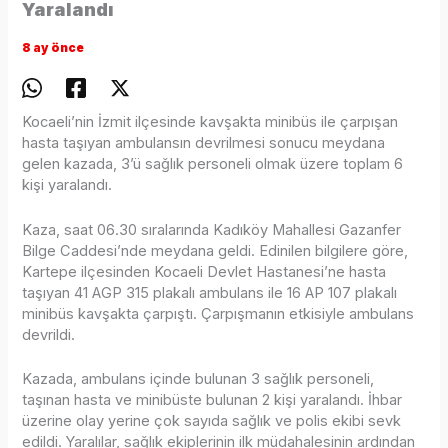
Yaralandı
8 ay önce
Kocaeli’nin İzmit ilçesinde kavşakta minibüs ile çarpışan
hasta taşıyan ambulansın devrilmesi sonucu meydana
gelen kazada, 3’ü sağlık personeli olmak üzere toplam 6
kişi yaralandı.
Kaza, saat 06.30 sıralarında Kadıköy Mahallesi Gazanfer
Bilge Caddesi’nde meydana geldi. Edinilen bilgilere göre,
Kartepe ilçesinden Kocaeli Devlet Hastanesi’ne hasta
taşıyan 41 AGP 315 plakalı ambulans ile 16 AP 107 plakalı
minibüs kavşakta çarpıştı. Çarpışmanın etkisiyle ambulans
devrildi.
Kazada, ambulans içinde bulunan 3 sağlık personeli,
taşınan hasta ve minibüste bulunan 2 kişi yaralandı. İhbar
üzerine olay yerine çok sayıda sağlık ve polis ekibi sevk
edildi. Yaralılar, sağlık ekiplerinin ilk müdahalesinin ardından