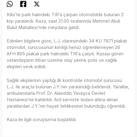
Kilis’te park halindeki TIR’a çarpan otomobilde bulunan 2
kişi yaralandı. Kaza, saat 21.00 sıralarında Mehmet Abdi
Bulut Mahallesi’nde meydana geldi.
Edinilen bilgilere göre, L.J. idaresindeki 34 KU 7871 plakalı
otomobil, sürücüsünün kimliği henüz öğrenilemeyen 26
AFH 895 plakalı park halindeki TIR’a çarptı. Kazayı gören
vatandaşların ihbarı üzerine olay yerine polis ve sağlık
ekipleri sevk edildi.
Sağlık ekiplerinin yaptığı ilk kontrolde otomobil sürücüsü
L.J. ile araçta bulunan J.Y.’nin yaralandığı belirlendi. Yaralılar,
ambulanslarla Prof. Dr. Alaeddin Yavaşca Devlet
Hastanesi’ne kaldırıldı. Acil serviste tedavi altına alınan
yaralılardan J.Y.’nin hayati tehlikesinin bulunduğu öğrenildi.
Kaza ile ilgili soruşturma başlatıldı.