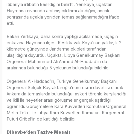
itibarıyla irtibatın kesildiğini belirtti. Yerlikaya, uçaktan
Haymana civarında acil iniş bildirimi alındığını, ancak
sonrasında uçakla yeniden temas sağlanamadığını ifade
etti.
Bakan Yerlikaya, daha sonra yaptığı açıklamada, uçağın
enkazına Haymana ilçesi Kesikkavak Köyü’nün yaklaşık 2
kilometre güneyinde Jandarma ekipleri tarafından
ulaşıldığını duyurdu. Uçakta, Libya Genelkurmay Başkanı
Orgeneral Muhammed Ali Ahmed Al-Haddad’ın da
aralarında bulunduğu 5 yolcunun bulunduğu bildirildi.
Orgeneral Al-Haddad’ın, Türkiye Genelkurmay Başkanı
Orgeneral Selçuk Bayraktaroğlu’nun resmi davetlisi olarak
Ankara’da temaslarda bulunduğu, askerî törenle karşılandığı
ve ikili ile heyetler arası görüşmeler gerçekleştirdiği
öğrenildi. Görüşmelere Kara Kuvvetleri Komutanı Orgeneral
Metin Tokel ile Libya Kara Kuvvetleri Komutanı Korgeneral
Futuri Gribel’in de katıldığı belirtildi.
Dibeybe’den Taziye Mesajı