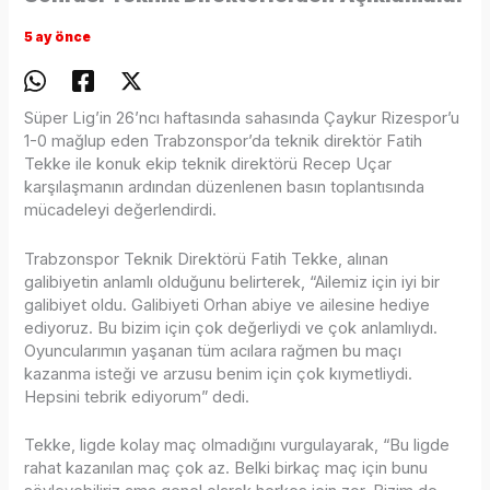
5 ay önce
Süper Lig’in 26’ncı haftasında sahasında Çaykur Rizespor’u
1-0 mağlup eden Trabzonspor’da teknik direktör Fatih
Tekke ile konuk ekip teknik direktörü Recep Uçar
karşılaşmanın ardından düzenlenen basın toplantısında
mücadeleyi değerlendirdi.
Trabzonspor Teknik Direktörü Fatih Tekke, alınan
galibiyetin anlamlı olduğunu belirterek, “Ailemiz için iyi bir
galibiyet oldu. Galibiyeti Orhan abiye ve ailesine hediye
ediyoruz. Bu bizim için çok değerliydi ve çok anlamlıydı.
Oyuncularımın yaşanan tüm acılara rağmen bu maçı
kazanma isteği ve arzusu benim için çok kıymetliydi.
Hepsini tebrik ediyorum” dedi.
Tekke, ligde kolay maç olmadığını vurgulayarak, “Bu ligde
rahat kazanılan maç çok az. Belki birkaç maç için bunu