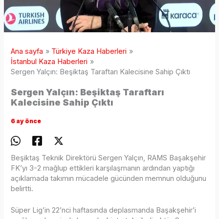
Ana sayfa
Türkiye Kaza Haberleri
İstanbul Kaza Haberleri
Sergen Yalçın: Beşiktaş Taraftarı Kalecisine Sahip Çıktı
Sergen Yalçın: Beşiktaş Taraftarı
Kalecisine Sahip Çıktı
6 ay önce
Beşiktaş Teknik Direktörü Sergen Yalçın, RAMS Başakşehir
FK’yı 3-2 mağlup ettikleri karşılaşmanın ardından yaptığı
açıklamada takımın mücadele gücünden memnun olduğunu
belirtti.
Süper Lig’in 22’nci haftasında deplasmanda Başakşehir’i