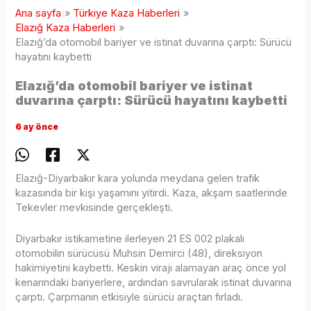
Ana sayfa
Türkiye Kaza Haberleri
Elazığ Kaza Haberleri
Elazığ’da otomobil bariyer ve istinat duvarına çarptı: Sürücü
hayatını kaybetti
Elazığ’da otomobil bariyer ve istinat
duvarına çarptı: Sürücü hayatını kaybetti
6 ay önce
Elazığ-Diyarbakır kara yolunda meydana gelen trafik
kazasında bir kişi yaşamını yitirdi. Kaza, akşam saatlerinde
Tekevler mevkisinde gerçekleşti.
Diyarbakır istikametine ilerleyen 21 ES 002 plakalı
otomobilin sürücüsü Muhsin Demirci (48), direksiyon
hakimiyetini kaybetti. Keskin virajı alamayan araç önce yol
kenarındaki bariyerlere, ardından savrularak istinat duvarına
çarptı. Çarpmanın etkisiyle sürücü araçtan fırladı.