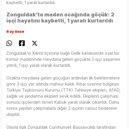
kaybetti, 1 yaralı kurtarıldı
Zonguldak’ta maden ocağında göçük: 2
işçi hayatını kaybetti, 1 yaralı kurtarıldı
6 ay önce
Zonguldak’ın Kilimli ilçesine bağlı Gelik beldesinde özel bir
kömür madeninde meydana gelen göçükte 2 işçi yaşamını
yitirdi, 1 işçi yaralı olarak kurtarıldı.
Ocakta meydana gelen göçüğün ardından ilk belirlemelere
göre 3 işçi yer altında mahsur kaldı. İhbar üzerine bölgeye
Türkiye Taşkömürü Kurumu (TTK) Tahlisiye ekipleri, AFAD,
sağlık ve jandarma ekipleri sevk edildi. Ekiplerin çalışması
sonucu işçilerden İsmet Kabuk yaralı olarak çıkarıldı. Daha
sonra yapılan çalışmalarla diğer 2 işçinin cansız bedenine
ulaşıldı.
Olayla ilgili Zonguldak Cumhuriyet Başsavcılığı tarafından