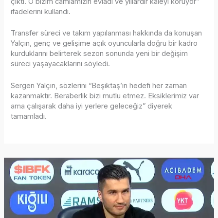
çıktı. O bizim camiamızın evladı ve yıllardır kaleyi koruyor”
ifadelerini kullandı.
Transfer süreci ve takım yapılanması hakkında da konuşan
Yalçın, genç ve gelişime açık oyuncularla doğru bir kadro
kurduklarını belirterek sezon sonunda yeni bir değişim
süreci yaşayacaklarını söyledi.
Sergen Yalçın, sözlerini “Beşiktaş’ın hedefi her zaman
kazanmaktır. Beraberlik bizi mutlu etmez. Eksiklerimiz var
ama çalışarak daha iyi yerlere geleceğiz” diyerek
tamamladı.