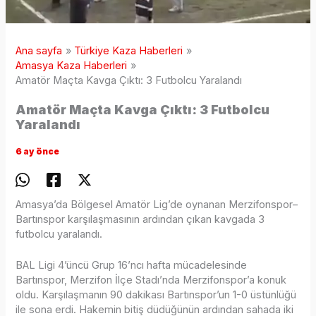
Ana sayfa
Türkiye Kaza Haberleri
Amasya Kaza Haberleri
Amatör Maçta Kavga Çıktı: 3 Futbolcu Yaralandı
Amatör Maçta Kavga Çıktı: 3 Futbolcu
Yaralandı
6 ay önce
Amasya’da Bölgesel Amatör Lig’de oynanan Merzifonspor–
Bartınspor karşılaşmasının ardından çıkan kavgada 3
futbolcu yaralandı.
BAL Ligi 4’üncü Grup 16’ncı hafta mücadelesinde
Bartınspor, Merzifon İlçe Stadı’nda Merzifonspor’a konuk
oldu. Karşılaşmanın 90 dakikası Bartınspor’un 1-0 üstünlüğü
ile sona erdi. Hakemin bitiş düdüğünün ardından sahada iki