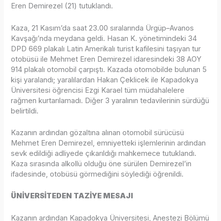
Eren Demirezel (21) tutuklandı.
Kaza, 21 Kasım’da saat 23.00 sıralarında Ürgüp–Avanos
Kavşağı’nda meydana geldi. Hasan K. yönetimindeki 34
DPD 669 plakalı Latin Amerikalı turist kafilesini taşıyan tur
otobüsü ile Mehmet Eren Demirezel idaresindeki 38 AOY
914 plakalı otomobil çarpıştı. Kazada otomobilde bulunan 5
kişi yaralandı; yaralılardan Hakan Çeklicek ile Kapadokya
Üniversitesi öğrencisi Ezgi Karael tüm müdahalelere
rağmen kurtarılamadı. Diğer 3 yaralının tedavilerinin sürdüğü
belirtildi.
Kazanın ardından gözaltına alınan otomobil sürücüsü
Mehmet Eren Demirezel, emniyetteki işlemlerinin ardından
sevk edildiği adliyede çıkarıldığı mahkemece tutuklandı.
Kaza sırasında alkollü olduğu öne sürülen Demirezel’in
ifadesinde, otobüsü görmediğini söylediği öğrenildi.
ÜNİVERSİTEDEN TAZİYE MESAJI
Kazanın ardından Kapadokya Üniversitesi, Anestezi Bölümü