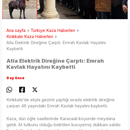
Ana sayfa
Türkiye Kaza Haberleri
Kırıkkale Kaza Haberleri
Atla Elektrik Direğine Çarptı: Emrah Kavlak Hayatını
Kaybetti
Atla Elektrik Direğine Çarptı: Emrah
Kavlak Hayatını Kaybetti
9 ay önce
Kırıkkale’de atıyla gezinti yaptığı sırada elektrik direğine
çarpan 46 yaşındaki Emrah Kavlak hayatını kaybetti.
Kaza, dün öğle saatlerinde Karacaali köyünde meydana
geldi. At tutkunu olduğu belirtilen kuruyemiş dükkanı sahibi