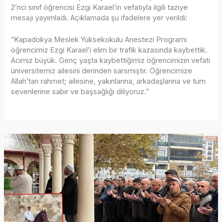
2’nci sınıf öğrencisi Ezgi Karael’in vefatıyla ilgili taziye
mesajı yayımladı. Açıklamada şu ifadelere yer verildi:
“Kapadokya Meslek Yüksekokulu Anestezi Programı
öğrencimiz Ezgi Karael’i elim bir trafik kazasında kaybettik.
Acımız büyük. Genç yaşta kaybettiğimiz öğrencimizin vefatı
üniversitemiz ailesini derinden sarsmıştır. Öğrencimize
Allah’tan rahmet; ailesine, yakınlarına, arkadaşlarına ve tüm
sevenlerine sabır ve başsağlığı diliyoruz.”