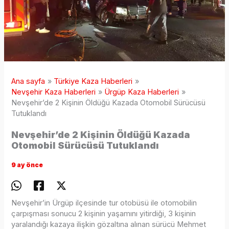
Ana sayfa
Türkiye Kaza Haberleri
Nevşehir Kaza Haberleri
Ürgüp Kaza Haberleri
Nevşehir’de 2 Kişinin Öldüğü Kazada Otomobil Sürücüsü
Tutuklandı
Nevşehir’de 2 Kişinin Öldüğü Kazada
Otomobil Sürücüsü Tutuklandı
9 ay önce
Nevşehir’in Ürgüp ilçesinde tur otobüsü ile otomobilin
çarpışması sonucu 2 kişinin yaşamını yitirdiği, 3 kişinin
yaralandığı kazaya ilişkin gözaltına alınan sürücü Mehmet