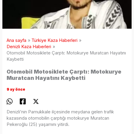
Ana sayfa
Türkiye Kaza Haberleri
Denizli Kaza Haberleri
Otomobil Motosiklete Çarptı: Motokurye Muratcan Hayatını
Kaybetti
Otomobil Motosiklete Çarptı: Motokurye
Muratcan Hayatını Kaybetti
9 ay önce
Denizli’nin Pamukkale ilçesinde meydana gelen trafik
kazasında otomobilin çarptığı motokurye Muratcan
Pekeroğlu (25) yaşamını yitirdi.