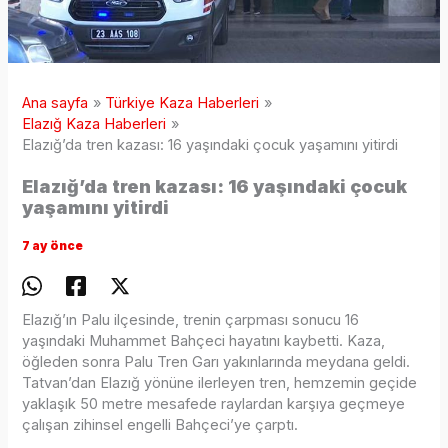
Ana sayfa
Türkiye Kaza Haberleri
Elazığ Kaza Haberleri
Elazığ’da tren kazası: 16 yaşındaki çocuk yaşamını yitirdi
Elazığ’da tren kazası: 16 yaşındaki çocuk
yaşamını yitirdi
7 ay önce
Elazığ’ın Palu ilçesinde, trenin çarpması sonucu 16
yaşındaki Muhammet Bahçeci hayatını kaybetti. Kaza,
öğleden sonra Palu Tren Garı yakınlarında meydana geldi.
Tatvan’dan Elazığ yönüne ilerleyen tren, hemzemin geçide
yaklaşık 50 metre mesafede raylardan karşıya geçmeye
çalışan zihinsel engelli Bahçeci’ye çarptı.