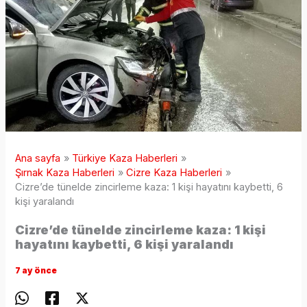
Ana sayfa
Türkiye Kaza Haberleri
Şırnak Kaza Haberleri
Cizre Kaza Haberleri
Cizre’de tünelde zincirleme kaza: 1 kişi hayatını kaybetti, 6
kişi yaralandı
Cizre’de tünelde zincirleme kaza: 1 kişi
hayatını kaybetti, 6 kişi yaralandı
7 ay önce