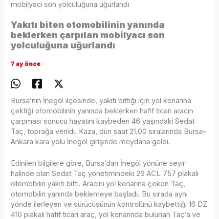
mobilyacı son yolculuğuna uğurlandı
Yakıtı biten otomobilinin yanında
beklerken çarpılan mobilyacı son
yolculuğuna uğurlandı
7 ay önce
Bursa’nın İnegöl ilçesinde, yakıtı bittiği için yol kenarına
çektiği otomobilinin yanında beklerken hafif ticari aracın
çarpması sonucu hayatını kaybeden 46 yaşındaki Sedat
Taç, toprağa verildi. Kaza, dün saat 21.00 sıralarında Bursa–
Ankara kara yolu İnegöl girişinde meydana geldi.
Edinilen bilgilere göre, Bursa’dan İnegöl yönüne seyir
halinde olan Sedat Taç yönetimindeki 26 ACL 757 plakalı
otomobilin yakıtı bitti. Aracını yol kenarına çeken Taç,
otomobilin yanında beklemeye başladı. Bu sırada aynı
yönde ilerleyen ve sürücüsünün kontrolünü kaybettiği 16 DZ
410 plakalı hafif ticari araç, yol kenarında bulunan Taç’a ve