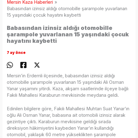
Mersin Kaza Haberleri
Babasından izinsiz aldığı otomobille şarampole yuvarlanan
15 yaşındaki çocuk hayatını kaybetti
Babasından izinsiz aldığı otomobille
şarampole yuvarlanan 15 yaşındaki çocuk
hayatını kaybetti
7 ay önce
Mersin’in Erdemli ilçesinde, babasından izinsiz aldığı
otomobille şarampole yuvarlanan 15 yaşındaki Ali Osman
Yanar yaşamını yitirdi. Kaza, akşam saatlerinde ilçeye bağlı
Fakılı Mahallesi Karaburun mevkisinde meydana geldi.
Edinilen bilgilere göre, Fakılı Mahallesi Muhtarı Suat Yanar’ın
oğlu Ali Osman Yanar, babasına ait otomobili izinsiz alarak
gezintiye çıktı. Karaburun mevkisine geldiği sırada
direksiyon hâkimiyetini kaybeden Yanar’ın kullandığı
otomobil, yaklaşık 60 metre yükseklikten şarampole