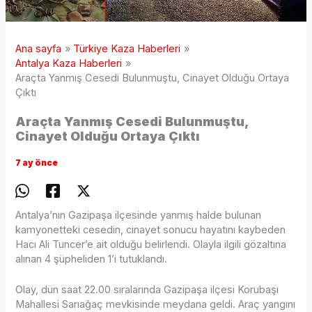
Ana sayfa
Türkiye Kaza Haberleri
Antalya Kaza Haberleri
Araçta Yanmış Cesedi Bulunmuştu, Cinayet Olduğu Ortaya
Çıktı
Araçta Yanmış Cesedi Bulunmuştu,
Cinayet Olduğu Ortaya Çıktı
7 ay önce
Antalya’nın Gazipaşa ilçesinde yanmış halde bulunan
kamyonetteki cesedin, cinayet sonucu hayatını kaybeden
Hacı Ali Tuncer’e ait olduğu belirlendi. Olayla ilgili gözaltına
alınan 4 şüpheliden 1’i tutuklandı.
Olay, dün saat 22.00 sıralarında Gazipaşa ilçesi Korubaşı
Mahallesi Sarıağaç mevkisinde meydana geldi. Araç yangını