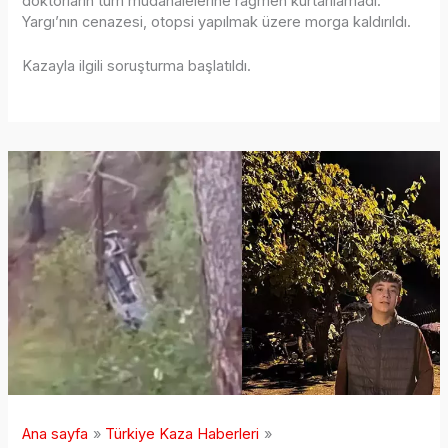
doktorların tüm müdahalelerine rağmen kurtarılamadı.
Yargı’nın cenazesi, otopsi yapılmak üzere morga kaldırıldı.
Kazayla ilgili soruşturma başlatıldı.
Ana sayfa
Türkiye Kaza Haberleri