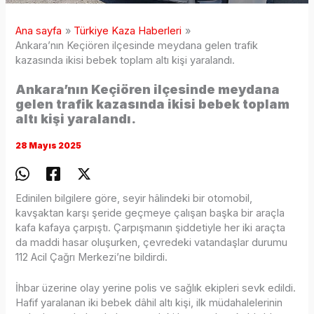
Ana sayfa
Türkiye Kaza Haberleri
Ankara’nın Keçiören ilçesinde meydana gelen trafik
kazasında ikisi bebek toplam altı kişi yaralandı.
Ankara’nın Keçiören ilçesinde meydana
gelen trafik kazasında ikisi bebek toplam
altı kişi yaralandı.
28 Mayıs 2025
Edinilen bilgilere göre, seyir hâlindeki bir otomobil,
kavşaktan karşı şeride geçmeye çalışan başka bir araçla
kafa kafaya çarpıştı. Çarpışmanın şiddetiyle her iki araçta
da maddi hasar oluşurken, çevredeki vatandaşlar durumu
112 Acil Çağrı Merkezi’ne bildirdi.
İhbar üzerine olay yerine polis ve sağlık ekipleri sevk edildi.
Hafif yaralanan iki bebek dâhil altı kişi, ilk müdahalelerinin