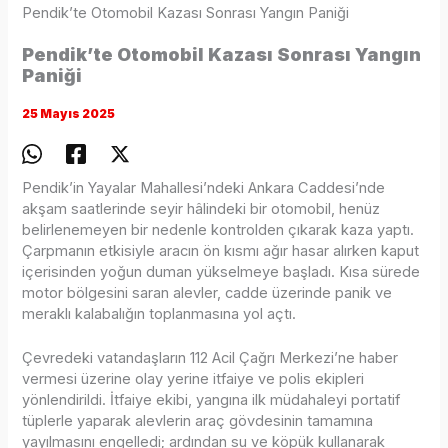
Pendik’te Otomobil Kazası Sonrası Yangın Paniği
Pendik’te Otomobil Kazası Sonrası Yangın
Paniği
25 Mayıs 2025
Pendik’in Yayalar Mahallesi’ndeki Ankara Caddesi’nde
akşam saatlerinde seyir hâlindeki bir otomobil, henüz
belirlenemeyen bir nedenle kontrolden çıkarak kaza yaptı.
Çarpmanın etkisiyle aracın ön kısmı ağır hasar alırken kaput
içerisinden yoğun duman yükselmeye başladı. Kısa sürede
motor bölgesini saran alevler, cadde üzerinde panik ve
meraklı kalabalığın toplanmasına yol açtı.
Çevredeki vatandaşların 112 Acil Çağrı Merkezi’ne haber
vermesi üzerine olay yerine itfaiye ve polis ekipleri
yönlendirildi. İtfaiye ekibi, yangına ilk müdahaleyi portatif
tüplerle yaparak alevlerin araç gövdesinin tamamına
yayılmasını engelledi; ardından su ve köpük kullanarak