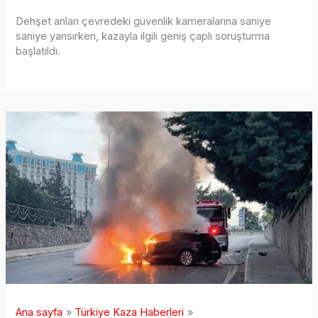
Dehşet anları çevredeki güvenlik kameralarına saniye
saniye yansırken, kazayla ilgili geniş çaplı soruşturma
başlatıldı.
Ana sayfa
Türkiye Kaza Haberleri