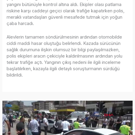
yangını bütünüyle kontrol altına aldı. Ekipler olası patlama
riskine karşı caddeyi geçici olarak trafiğe kapatırken polis,
meraklı vatandaşları güvenli mesafede tutmak için yoğun
çaba harcadı.
Alevlerin tamamen söndürülmesinin ardından otomobilde
ciddi maddi hasar oluştuğu belirlendi. Kazada sürücünün
sağlık durumuna ilişkin olumsuz bir bilgi paylaşılmazken,
polis ekipleri aracın çekiciyle kaldırılmasının ardından yolu
tekrar trafiğe açtı. Yangının çıkış nedeni ile ilgili inceleme
başlatılırken, kazayla ilgili detaylı soruşturmanın sürdüğü
bildirildi.