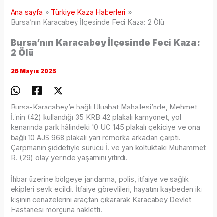
Ana sayfa
Türkiye Kaza Haberleri
Bursa’nın Karacabey İlçesinde Feci Kaza: 2 Ölü
Bursa’nın Karacabey İlçesinde Feci Kaza:
2 Ölü
26 Mayıs 2025
Bursa-Karacabey’e bağlı Uluabat Mahallesi’nde, Mehmet
İ.’nin (42) kullandığı 35 KRB 42 plakalı kamyonet, yol
kenarında park hâlindeki 10 UC 145 plakalı çekiciye ve ona
bağlı 10 AJS 968 plakalı yarı römorka arkadan çarptı.
Çarpmanın şiddetiyle sürücü İ. ve yan koltuktaki Muhammet
R. (29) olay yerinde yaşamını yitirdi.
İhbar üzerine bölgeye jandarma, polis, itfaiye ve sağlık
ekipleri sevk edildi. İtfaiye görevlileri, hayatını kaybeden iki
kişinin cenazelerini araçtan çıkararak Karacabey Devlet
Hastanesi morguna nakletti.