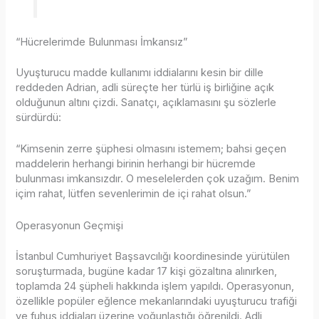
“Hücrelerimde Bulunması İmkansız”
Uyuşturucu madde kullanımı iddialarını kesin bir dille
reddeden Adrian, adli süreçte her türlü iş birliğine açık
olduğunun altını çizdi. Sanatçı, açıklamasını şu sözlerle
sürdürdü:
“Kimsenin zerre şüphesi olmasını istemem; bahsi geçen
maddelerin herhangi birinin herhangi bir hücremde
bulunması imkansızdır. O meselelerden çok uzağım. Benim
içim rahat, lütfen sevenlerimin de içi rahat olsun.”
Operasyonun Geçmişi
İstanbul Cumhuriyet Başsavcılığı koordinesinde yürütülen
soruşturmada, bugüne kadar 17 kişi gözaltına alınırken,
toplamda 24 şüpheli hakkında işlem yapıldı. Operasyonun,
özellikle popüler eğlence mekanlarındaki uyuşturucu trafiği
ve fuhuş iddiaları üzerine yoğunlaştığı öğrenildi. Adli