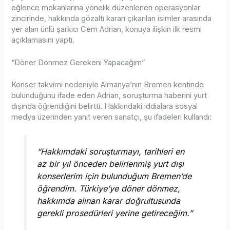
eğlence mekanlarına yönelik düzenlenen operasyonlar
zincirinde, hakkında gözaltı kararı çıkarılan isimler arasında
yer alan ünlü şarkıcı Cem Adrian, konuya ilişkin ilk resmi
açıklamasını yaptı.
“Döner Dönmez Gerekeni Yapacağım”
Konser takvimi nedeniyle Almanya’nın Bremen kentinde
bulunduğunu ifade eden Adrian, soruşturma haberini yurt
dışında öğrendiğini belirtti. Hakkındaki iddialara sosyal
medya üzerinden yanıt veren sanatçı, şu ifadeleri kullandı:
“Hakkımdaki soruşturmayı, tarihleri en
az bir yıl önceden belirlenmiş yurt dışı
konserlerim için bulunduğum Bremen’de
öğrendim. Türkiye’ye döner dönmez,
hakkımda alınan karar doğrultusunda
gerekli prosedürleri yerine getireceğim.”