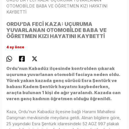
OTOMOBİLDE BABA VE ÖĞRETMEN KIZI HAYATINI
KAYBETTİ
ORDU’DA FECİ KAZA: UÇURUMA
YUVARLANAN OTOMOBİLDE BABA VE
ÖĞRETMEN KIZI HAYATINI KAYBETTİ
4 ay önce
Ordu’nun Kabadüz ilçesinde kontrolden çıkarak
uçuruma yuvarlanan otomobil faciaya neden oldu.
Yürek yakan kazada genç sürücü Esra Şentürk ve
babası Kadem Şentürk hayatını kaybederken,
araçta bulunan 1 kişi de ağır yaralandı. Kazada can
veren genç kadının öğretmen olduğu öğrenildi.
Kaza, Ordu’nun Kabadüz ilçesine bağlı Harami Mahallesi
Danışman mevkisinde meydana geldi. Alınan bilgilere göre,
25 yaşındaki Esra Şentürk idaresindeki 52 AGZ 997 plakalı