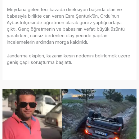
Meydana gelen feci kazada direksiyon başında olan ve
babasıyla birlikte can veren Esra Şentürk’ün, Ordu’nun
Aybastı ilçesinde öğretmen olarak görev yaptığı ortaya
çıktı. Genç öğretmenin ve babasının vefatı büyük üzüntü
yaratırken, cansız bedenleri olay yerinde yapılan
incelemelerin ardından morga kaldırıldı.
Jandarma ekipleri, kazanın kesin nedenini belirlemek üzere
geniş çaplı soruşturma başlattı.