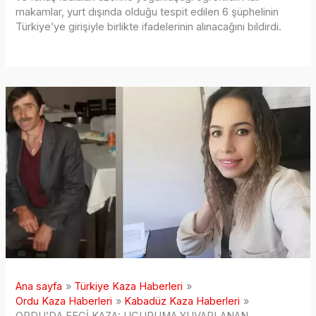
makamlar, yurt dışında olduğu tespit edilen 6 şüphelinin
Türkiye’ye girişiyle birlikte ifadelerinin alınacağını bildirdi.
Ana sayfa
Türkiye Kaza Haberleri
Ordu Kaza Haberleri
Kabadüz Kaza Haberleri
ORDU’DA FECİ KAZA: UÇURUMA YUVARLANAN