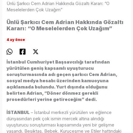
Ünlü Şarkıcı Cem Adrian Hakkında Gözaltı Kararı: “O
Meselelerden Çok Uzağım”
Ünlü Şarkıcı Cem Adrian Hakkında Gözaltı
Kararı: “O Meselelerden Çok Uzağım”
4 ay önce
İstanbul Cumhuriyet Başsavcılığı tarafından
yürütülen geniş kapsamlı uyuşturucu
soruşturmasında adı geçen şarkıcı Cem Adrian,
sosyal medya hesabı üzerinden kamuoyuna
açıklamada bulundu. Yurt dışında olduğunu
belirten Adrian, “Döner dönmez gerekli
prosedürleri yerine getireceğim” dedi.
İSTANBUL
– İstanbul merkezli yürütülen ve eğlence
dünyasından pek çok ismin mercek altına alındığı
uyuşturucu soruşturması kapsamında yeni bir gelişme
yaşandı. Beşiktaş, Bebek, Kuruçeşme ve Etiler hattındaki