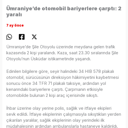
Ümraniye’de otomobil bariyerlere çarptı: 2
yaralı
7 ay önce
Ümraniye’de Şile Otoyolu üzerinde meydana gelen trafik
kazasında 2 kişi yaralandı. Kaza, saat 23.30 sıralarında Şile
Otoyolu’nun Üsküdar istikametinde yaşandı.
Edinilen bilgilere göre, seyir halindeki 34 HIB 578 plakalı
otomobil, sürücüsünün direksiyon hâkimiyetini kaybetmesi
sonucu önce 34 TFR 71 plakalı taksiye, ardından yol
kenarındaki bariyerlere çarptı. Çarpmanın etkisiyle
otomobilde bulunan 2 kişi araç içerisinde sıkıştı.
İhbar üzerine olay yerine polis, sağlık ve itfaiye ekipleri
sevk edildi. İtfaiye ekiplerinin çalışmasıyla sıkıştıkları yerden
çıkarılan yaralılar, sağlık ekiplerinin olay yerindeki ilk
müdahalesinin ardından ambulanslarla hastaneye kaldırıldı.