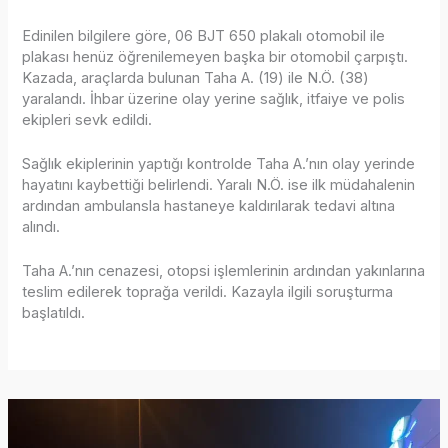
Edinilen bilgilere göre, 06 BJT 650 plakalı otomobil ile
plakası henüz öğrenilemeyen başka bir otomobil çarpıştı.
Kazada, araçlarda bulunan Taha A. (19) ile N.Ö. (38)
yaralandı. İhbar üzerine olay yerine sağlık, itfaiye ve polis
ekipleri sevk edildi.
Sağlık ekiplerinin yaptığı kontrolde Taha A.’nın olay yerinde
hayatını kaybettiği belirlendi. Yaralı N.Ö. ise ilk müdahalenin
ardından ambulansla hastaneye kaldırılarak tedavi altına
alındı.
Taha A.’nın cenazesi, otopsi işlemlerinin ardından yakınlarına
teslim edilerek toprağa verildi. Kazayla ilgili soruşturma
başlatıldı.