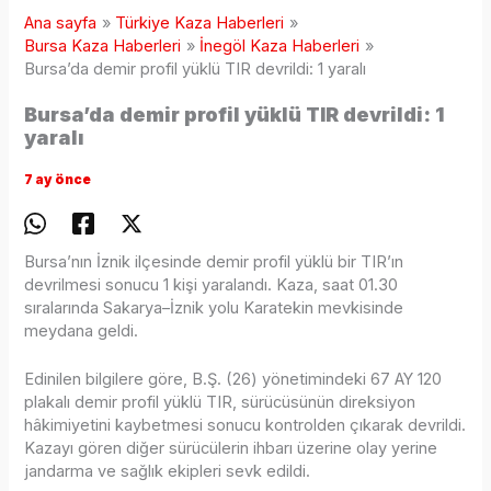
Ana sayfa
Türkiye Kaza Haberleri
Bursa Kaza Haberleri
İnegöl Kaza Haberleri
Bursa’da demir profil yüklü TIR devrildi: 1 yaralı
Bursa’da demir profil yüklü TIR devrildi: 1
yaralı
7 ay önce
Bursa’nın İznik ilçesinde demir profil yüklü bir TIR’ın
devrilmesi sonucu 1 kişi yaralandı. Kaza, saat 01.30
sıralarında Sakarya–İznik yolu Karatekin mevkisinde
meydana geldi.
Edinilen bilgilere göre, B.Ş. (26) yönetimindeki 67 AY 120
plakalı demir profil yüklü TIR, sürücüsünün direksiyon
hâkimiyetini kaybetmesi sonucu kontrolden çıkarak devrildi.
Kazayı gören diğer sürücülerin ihbarı üzerine olay yerine
jandarma ve sağlık ekipleri sevk edildi.