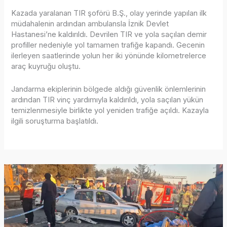
Kazada yaralanan TIR şoförü B.Ş., olay yerinde yapılan ilk
müdahalenin ardından ambulansla İznik Devlet
Hastanesi’ne kaldırıldı. Devrilen TIR ve yola saçılan demir
profiller nedeniyle yol tamamen trafiğe kapandı. Gecenin
ilerleyen saatlerinde yolun her iki yönünde kilometrelerce
araç kuyruğu oluştu.
Jandarma ekiplerinin bölgede aldığı güvenlik önlemlerinin
ardından TIR vinç yardımıyla kaldırıldı, yola saçılan yükün
temizlenmesiyle birlikte yol yeniden trafiğe açıldı. Kazayla
ilgili soruşturma başlatıldı.