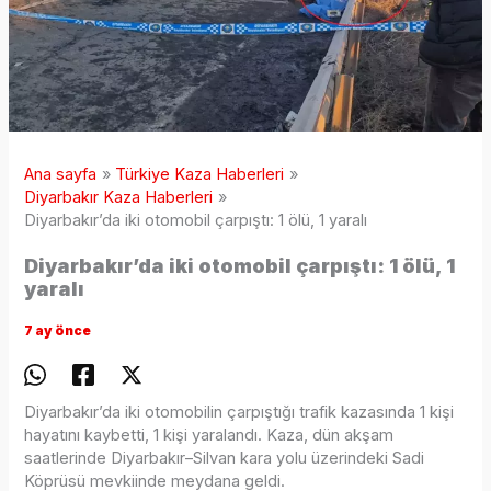
Ana sayfa
Türkiye Kaza Haberleri
Diyarbakır Kaza Haberleri
Diyarbakır’da iki otomobil çarpıştı: 1 ölü, 1 yaralı
Diyarbakır’da iki otomobil çarpıştı: 1 ölü, 1
yaralı
7 ay önce
Diyarbakır’da iki otomobilin çarpıştığı trafik kazasında 1 kişi
hayatını kaybetti, 1 kişi yaralandı. Kaza, dün akşam
saatlerinde Diyarbakır–Silvan kara yolu üzerindeki Sadi
Köprüsü mevkiinde meydana geldi.