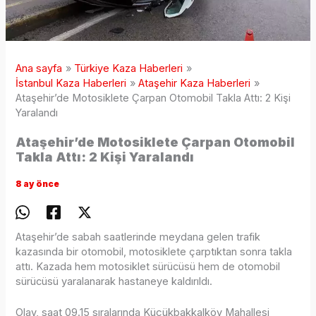
Ana sayfa
Türkiye Kaza Haberleri
İstanbul Kaza Haberleri
Ataşehir Kaza Haberleri
Ataşehir’de Motosiklete Çarpan Otomobil Takla Attı: 2 Kişi
Yaralandı
Ataşehir’de Motosiklete Çarpan Otomobil
Takla Attı: 2 Kişi Yaralandı
8 ay önce
Ataşehir’de sabah saatlerinde meydana gelen trafik
kazasında bir otomobil, motosiklete çarptıktan sonra takla
attı. Kazada hem motosiklet sürücüsü hem de otomobil
sürücüsü yaralanarak hastaneye kaldırıldı.
Olay, saat 09.15 sıralarında Küçükbakkalköy Mahallesi