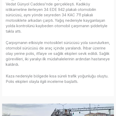
Vedat Günyol Caddesi’nde gerçekleşti. Kadıköy
istikametine ilerleyen 34 EDE 942 plakalı otomobilin
sürücüsü, aynı yönde seyreden 34 KAC 711 plakalı
motosiklete arkadan çarptı. Yağış nedeniyle kayganlaşan
yolda kontrolünü kaybeden otomobil çarpmanın şiddetiyle
takla attı.
Çarpışmanın etkisiyle motosiklet sürücüsü yola savrulurken,
otomobil sürücüsü de araç içinde yaralandı. İhbar üzerine
olay yerine polis, itfaiye ve sağlık ekipleri sevk edildi. Sağlık
görevlileri, iki yaralıyı ilk müdahalelerinin ardından hastaneye
kaldırdı.
Kaza nedeniyle bölgede kısa süreli trafik yoğunluğu oluştu.
Polis ekipleri olayla ilgili inceleme başlattı.