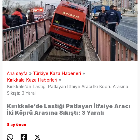
Ana sayfa
Türkiye Kaza Haberleri
Kırıkkale Kaza Haberleri
Kırıkkale’de Lastiği Patlayan İtfaiye Aracı İki Köprü Arasına
Sıkıştı: 3 Yaralı
Kırıkkale’de Lastiği Patlayan İtfaiye Aracı
İki Köprü Arasına Sıkıştı: 3 Yaralı
8 ay önce