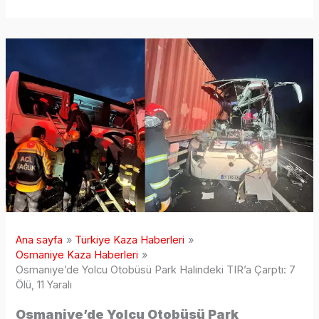
Ana sayfa
Türkiye Kaza Haberleri
Osmaniye Kaza Haberleri
Osmaniye’de Yolcu Otobüsü Park Halindeki TIR’a Çarptı: 7
Ölü, 11 Yaralı
Osmaniye’de Yolcu Otobüsü Park