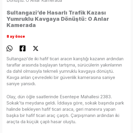
Dönüştü: O Anlar Kamerada
Sultangazi’de Hasarlı Trafik Kazası
Yumruklu Kavgaya Dönüştü: O Anlar
Kamerada
8 ay önce
Sultangazi’de iki hafif ticari aracın karıştığı kazanın ardından
taraflar arasında başlayan tartışma, sürücülerin yakınlarının
da dahil olmasıyla tekmeli yumruklu kavgaya dönüştü.
Kavga anları çevredeki bir güvenlik kamerasına saniye
saniye yansıdı.
Olay, dün öğle saatlerinde Esentepe Mahallesi 2383.
Sokak’ta meydana geldi. İddiaya göre, sokak başında park
halinde bekleyen hafif ticari araca, geri manevra yapan
başka bir hafif ticari araç çarptı. Çarpışmanın ardından iki
araçta da küçük çaplı hasar oluştu.