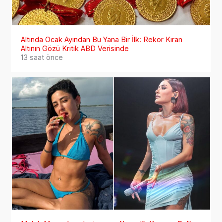
Altında Ocak Ayından Bu Yana Bir İlk: Rekor Kıran
Altının Gözü Kritik ABD Verisinde
13 saat önce