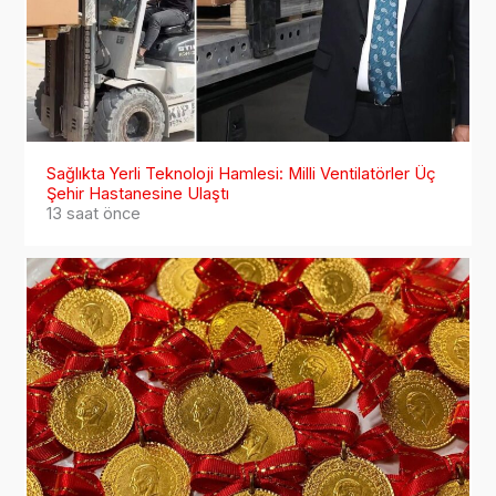
Sağlıkta Yerli Teknoloji Hamlesi: Milli Ventilatörler Üç
Şehir Hastanesine Ulaştı
13 saat önce