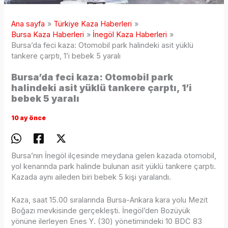
Ana sayfa
Türkiye Kaza Haberleri
Bursa Kaza Haberleri
İnegöl Kaza Haberleri
Bursa’da feci kaza: Otomobil park halindeki asit yüklü
tankere çarptı, 1’i bebek 5 yaralı
Bursa’da feci kaza: Otomobil park
halindeki asit yüklü tankere çarptı, 1’i
bebek 5 yaralı
10 ay önce
Bursa’nın İnegöl ilçesinde meydana gelen kazada otomobil,
yol kenarında park halinde bulunan asit yüklü tankere çarptı.
Kazada aynı aileden biri bebek 5 kişi yaralandı.
Kaza, saat 15.00 sıralarında Bursa-Ankara kara yolu Mezit
Boğazı mevkisinde gerçekleşti. İnegöl’den Bozüyük
yönüne ilerleyen Enes Y. (30) yönetimindeki 10 BDC 83