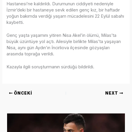
Hastanesi’ne kaldırıldı. Durumunun ciddiyeti nedeniyle
İzmir’deki bir hastaneye sevk edilen genç kız, bir haftadır
yoğun bakımda verdiği yaşam mücadelesini 22 Eylül sabahı
kaybetti.
Genç yaşta yaşamını yitiren Nisa Akel’in ölümü, Milas’ta
büyük üzüntüye yol açtı. Ailesiyle birlikte Milas’ta yaşayan
Nisa, aynı gün Aydın’ın İncirliova ilçesinde gözyaşları
arasında toprağa verildi.
Kazayla ilgili soruşturmanın sürdüğü bildirildi.
ÖNCEKI
NEXT