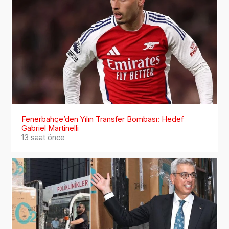
Fenerbahçe’den Yılın Transfer Bombası: Hedef
Gabriel Martinelli
13 saat önce