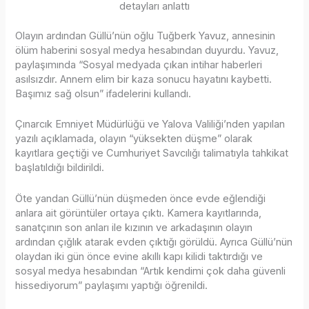
detayları anlattı
Olayın ardından Güllü’nün oğlu Tuğberk Yavuz, annesinin
ölüm haberini sosyal medya hesabından duyurdu. Yavuz,
paylaşımında “Sosyal medyada çıkan intihar haberleri
asılsızdır. Annem elim bir kaza sonucu hayatını kaybetti.
Başımız sağ olsun” ifadelerini kullandı.
Çınarcık Emniyet Müdürlüğü ve Yalova Valiliği’nden yapılan
yazılı açıklamada, olayın “yüksekten düşme” olarak
kayıtlara geçtiği ve Cumhuriyet Savcılığı talimatıyla tahkikat
başlatıldığı bildirildi.
Öte yandan Güllü’nün düşmeden önce evde eğlendiği
anlara ait görüntüler ortaya çıktı. Kamera kayıtlarında,
sanatçının son anları ile kızının ve arkadaşının olayın
ardından çığlık atarak evden çıktığı görüldü. Ayrıca Güllü’nün
olaydan iki gün önce evine akıllı kapı kilidi taktırdığı ve
sosyal medya hesabından “Artık kendimi çok daha güvenli
hissediyorum” paylaşımı yaptığı öğrenildi.