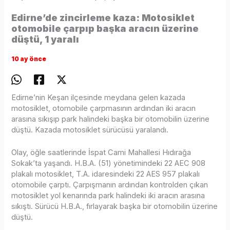
Edirne’de zincirleme kaza: Motosiklet
otomobile çarpıp başka aracın üzerine
düştü, 1 yaralı
10 ay önce
Edirne’nin Keşan ilçesinde meydana gelen kazada
motosiklet, otomobile çarpmasının ardından iki aracın
arasına sıkışıp park halindeki başka bir otomobilin üzerine
düştü. Kazada motosiklet sürücüsü yaralandı.
Olay, öğle saatlerinde İspat Cami Mahallesi Hıdırağa
Sokak’ta yaşandı. H.B.A. (51) yönetimindeki 22 AEC 908
plakalı motosiklet, T.A. idaresindeki 22 AES 957 plakalı
otomobile çarptı. Çarpışmanın ardından kontrolden çıkan
motosiklet yol kenarında park halindeki iki aracın arasına
sıkıştı. Sürücü H.B.A., fırlayarak başka bir otomobilin üzerine
düştü.