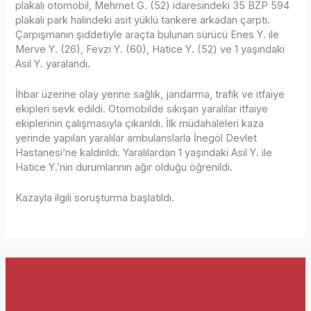
plakalı otomobil, Mehmet G. (52) idaresindeki 35 BZP 594
plakalı park halindeki asit yüklü tankere arkadan çarptı.
Çarpışmanın şiddetiyle araçta bulunan sürücü Enes Y. ile
Merve Y. (26), Fevzi Y. (60), Hatice Y. (52) ve 1 yaşındaki
Asil Y. yaralandı.
İhbar üzerine olay yerine sağlık, jandarma, trafik ve itfaiye
ekipleri sevk edildi. Otomobilde sıkışan yaralılar itfaiye
ekiplerinin çalışmasıyla çıkarıldı. İlk müdahaleleri kaza
yerinde yapılan yaralılar ambulanslarla İnegöl Devlet
Hastanesi’ne kaldırıldı. Yaralılardan 1 yaşındaki Asil Y. ile
Hatice Y.’nin durumlarının ağır olduğu öğrenildi.
Kazayla ilgili soruşturma başlatıldı.