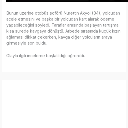
Bunun üzerine otobüs şoförü Nurettin Akyol (34), yolcudan
acele etmesini ve başka bir yolcudan kart alarak ödeme
yapabileceğini söyledi. Taraflar arasında başlayan tartışma
kısa sürede kavgaya dönüştü. Arbede sırasında küçük kızın
ağlaması dikkat çekerken, kavga diğer yolcuların araya
girmesiyle son buldu.
Olayla ilgili inceleme başlatıldığı öğrenildi.