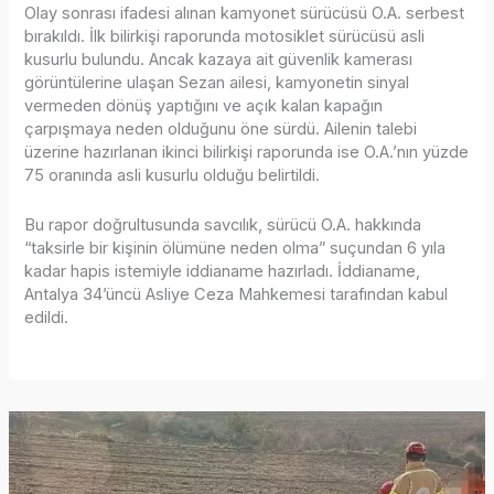
Olay sonrası ifadesi alınan kamyonet sürücüsü O.A. serbest
bırakıldı. İlk bilirkişi raporunda motosiklet sürücüsü asli
kusurlu bulundu. Ancak kazaya ait güvenlik kamerası
görüntülerine ulaşan Sezan ailesi, kamyonetin sinyal
vermeden dönüş yaptığını ve açık kalan kapağın
çarpışmaya neden olduğunu öne sürdü. Ailenin talebi
üzerine hazırlanan ikinci bilirkişi raporunda ise O.A.’nın yüzde
75 oranında asli kusurlu olduğu belirtildi.
Bu rapor doğrultusunda savcılık, sürücü O.A. hakkında
“taksirle bir kişinin ölümüne neden olma” suçundan 6 yıla
kadar hapis istemiyle iddianame hazırladı. İddianame,
Antalya 34’üncü Asliye Ceza Mahkemesi tarafından kabul
edildi.