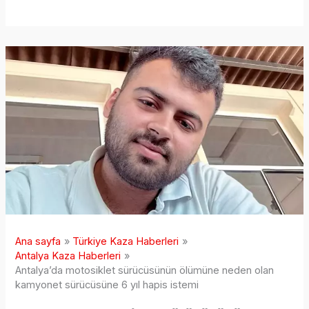
Ana sayfa
Türkiye Kaza Haberleri
Antalya Kaza Haberleri
Antalya’da motosiklet sürücüsünün ölümüne neden olan
kamyonet sürücüsüne 6 yıl hapis istemi