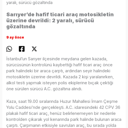
yaralı, sürücü gözaltında
Sarıyer’de hafif ticari araç motosikletin
üzerine devrildi: 2 yaralı, sürücü
gözaltında
9 ay önce
İstanbul’un Sarıyer ilçesinde meydana gelen kazada,
sürücüsünün kontrolünü kaybettiği hafif ticari araç önce
park halindeki bir araca çarptı, ardından seyir halindeki
motosikletin üzerine devrildi. Kazada 2 kişi yaralanırken,
alkol testi yapmak isteyen polis ekiplerine bıçak çektiği
öne sürülen sürücü A.C. gözaltına alındı.
Kaza, saat 19.00 sıralarında Huzur Mahallesi İmam Çeşme
Yolu Caddesi’nde gerçekleşti. A.C. idaresindeki 42 CPV 36
plakalı hafif ticari araç, henüz belirlenemeyen bir nedenle
kontrolden çıkarak yol kenarında park halinde bulunan araca
çarptı. Çarpmanın etkisiyle savrulan araç, bu sırada yolda