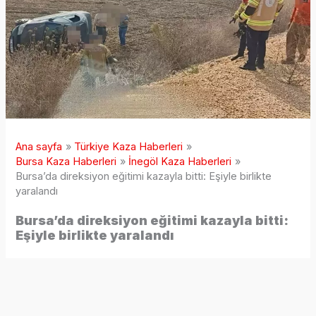
Ana sayfa
Türkiye Kaza Haberleri
Bursa Kaza Haberleri
İnegöl Kaza Haberleri
Bursa’da direksiyon eğitimi kazayla bitti: Eşiyle birlikte
yaralandı
Bursa’da direksiyon eğitimi kazayla bitti:
Eşiyle birlikte yaralandı
9 ay önce
Bursa’nın İnegöl ilçesinde, eşine direksiyon eğitimi veren