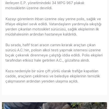
ilerleyen E.P. yönetimindeki 34 MPG 967 plakalı
motosikletin üzerine devrildi.
Kazayı görenlerin ihbarı üzerine olay yerine polis, sağlık ve
itfaiye ekipleri sevk edildi. Vatandaşların yardımıyla sıkıştığı
yerden çıkarılan motosiklet sürücüsü, sağlık ekiplerinin ilk
müdahalesinin ardından hastaneye kaldırıldı.
Bu sırada, hafif ticari aracın camını kırarak araçtan çıkan
sürücü A.C.’nin, polisin alkol testi yapmak istemesi üzerine
bıçak çekerek direnmeye çalıştığı iddia edildi. Polis ekipleri
tarafından etkisiz hale getirilen A.C., gözaltına alındı.
Kaza nedeniyle bir süre çift yönlü olarak trafiğe kapatılan
cadde, araçların çekilmesi ve belediye ekiplerinin temizlik
çalışmasının ardından yeniden ulaşıma açıldı.