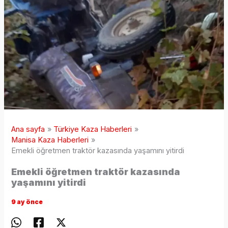
Ana sayfa
Türkiye Kaza Haberleri
Manisa Kaza Haberleri
Emekli öğretmen traktör kazasında yaşamını yitirdi
Emekli öğretmen traktör kazasında
yaşamını yitirdi
9 ay önce