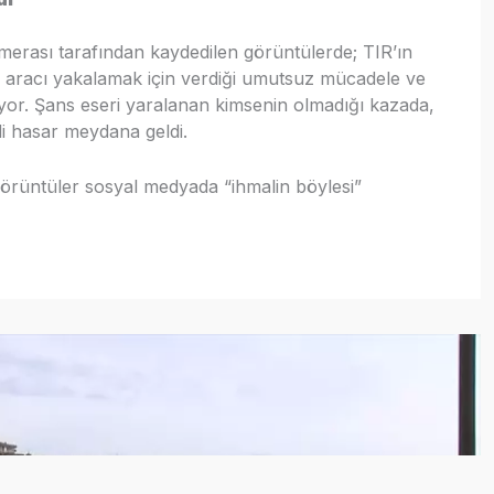
amerası tarafından kaydedilen görüntülerde; TIR’ın
 aracı yakalamak için verdiği umutsuz mücadele ve
üyor. Şans eseri yaralanan kimsenin olmadığı kazada,
i hasar meydana geldi.
, görüntüler sosyal medyada “ihmalin böylesi”