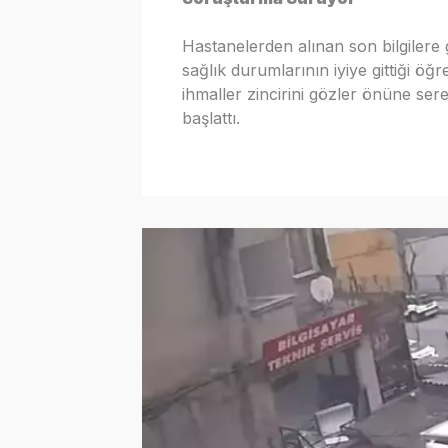
Hastanelerden alınan son bilgilere 
sağlık durumlarının iyiye gittiği öğ
ihmaller zincirini gözler önüne sere
başlattı.