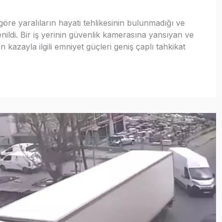
göre yaralıların hayati tehlikesinin bulunmadığı ve
renildi. Bir iş yerinin güvenlik kamerasına yansıyan ve
n kazayla ilgili emniyet güçleri geniş çaplı tahkikat