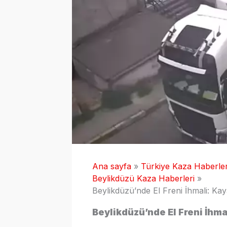
Ana sayfa
Türkiye Kaza Haberler
Beylikdüzü Kaza Haberleri
Beylikdüzü’nde El Freni İhmali: Ka
Beylikdüzü’nde El Freni İhma