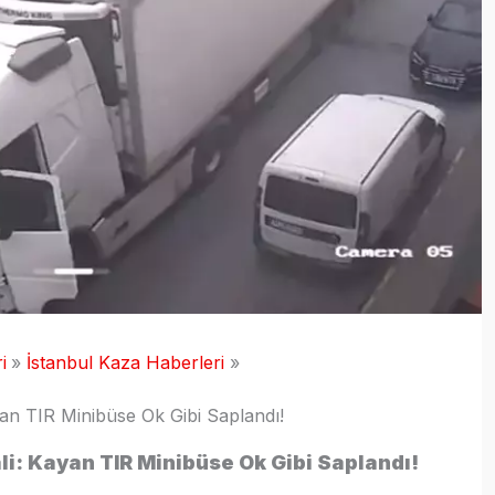
i
İstanbul Kaza Haberleri
yan TIR Minibüse Ok Gibi Saplandı!
li: Kayan TIR Minibüse Ok Gibi Saplandı!