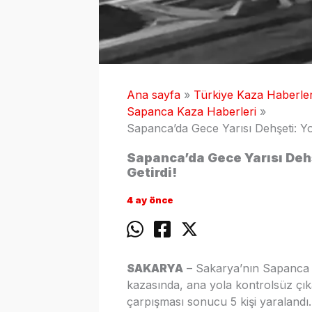
Ana sayfa
Türkiye Kaza Haberler
Sapanca Kaza Haberleri
Sapanca’da Gece Yarısı Dehşeti: Yo
Sapanca’da Gece Yarısı Deh
Getirdi!
4 ay önce
SAKARYA
– Sakarya’nın Sapanca i
kazasında, ana yola kontrolsüz çıka
çarpışması sonucu 5 kişi yaralandı.