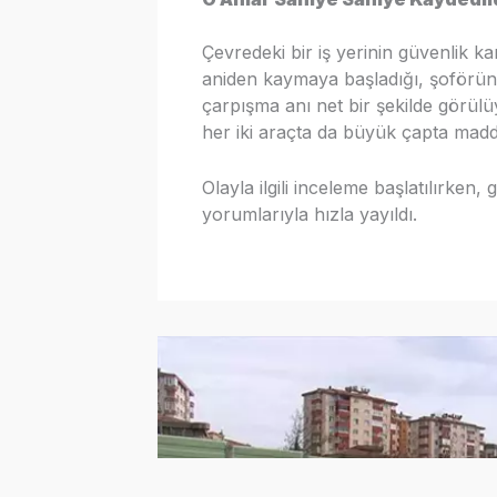
Çevredeki bir iş yerinin güvenlik k
aniden kaymaya başladığı, şoförün
çarpışma anı net bir şekilde görül
her iki araçta da büyük çapta madd
Olayla ilgili inceleme başlatılırken
yorumlarıyla hızla yayıldı.