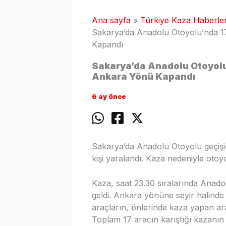
Ana sayfa
Türkiye Kaza Haberler
Sakarya’da Anadolu Otoyolu’nda 17
Kapandı
Sakarya’da Anadolu Otoyolu’
Ankara Yönü Kapandı
6 ay önce
Sakarya’da Anadolu Otoyolu geçişin
kişi yaralandı. Kaza nedeniyle otoy
Kaza, saat 23.30 sıralarında Anado
geldi. Ankara yönüne seyir halinde 
araçların, önlerinde kaza yapan a
Toplam 17 aracın karıştığı kazanın