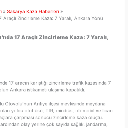
i
Sakarya Kaza Haberleri
 Araçlı Zincirleme Kaza: 7 Yaralı, Ankara Yönü
nda 17 Araçlı Zincirleme Kaza: 7 Yaralı,
de 17 aracın karıştığı zincirleme trafik kazasında 7
olun Ankara istikameti ulaşıma kapatıldı.
lu Otoyolu’nun Arifiye ilçesi mevkisinde meydana
olan yolcu otobüsü, TIR, minibüs, otomobil ve ticari
raçlara çarpması sonucu zincirleme kaza oluştu.
 ardından olay yerine çok sayıda sağlık, jandarma,