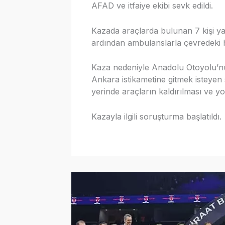
AFAD ve itfaiye ekibi sevk edildi.
Kazada araçlarda bulunan 7 kişi yar
ardından ambulanslarla çevredeki ha
Kaza nedeniyle Anadolu Otoyolu’nun
Ankara istikametine gitmek isteyen 
yerinde araçların kaldırılması ve yo
Kazayla ilgili soruşturma başlatıldı.