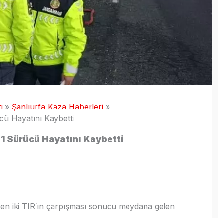
i
Şanlıurfa Kaza Haberleri
ücü Hayatını Kaybetti
: 1 Sürücü Hayatını Kaybetti
eden iki TIR’ın çarpışması sonucu meydana gelen