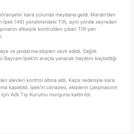
-Viranşehir kara yolunda meydana geldi. Mardin’den
 İpek (46) yönetimindeki TIR, aynı yönde seyreden
rpmanın etkisiyle kontrolden çıkan TIR yan
ı.
aiye ve jandarma ekipleri sevk edildi. Sağlık
cü Bayram İpek’in araçta yanarak hayatını kaybettiği
ri alevleri kontrol altına aldı. Kaza nedeniyle kara
ıma kapatıldı. İpek’in cenazesi, ekiplerin çalışmasının
 için Adli Tıp Kurumu morguna kaldırıldı.