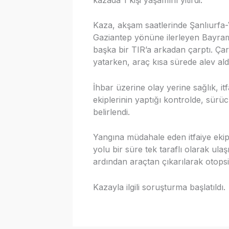
Kaza, akşam saatlerinde Şanlıurfa
Gaziantep yönüne ilerleyen Bayram
başka bir TIR’a arkadan çarptı. Ça
yatarken, araç kısa sürede alev ald
İhbar üzerine olay yerine sağlık, itf
ekiplerinin yaptığı kontrolde, sürü
belirlendi.
Yangına müdahale eden itfaiye ekiple
yolu bir süre tek taraflı olarak ulaş
ardından araçtan çıkarılarak otopsi
Kazayla ilgili soruşturma başlatıldı.