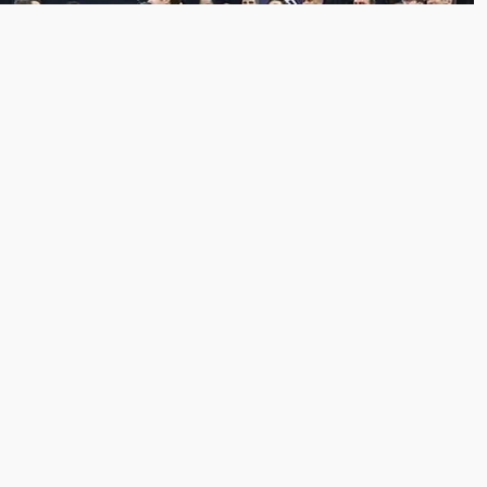
o Türkiye Kupası’nı 10. Kez Kazandı
pası’nı 10. Kez Kazandı