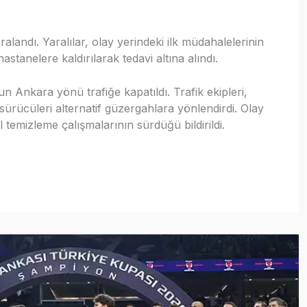
alandı. Yaralılar, olay yerindeki ilk müdahalelerinin
stanelere kaldırılarak tedavi altına alındı.
 Ankara yönü trafiğe kapatıldı. Trafik ekipleri,
sürücüleri alternatif güzergahlara yönlendirdi. Olay
l temizleme çalışmalarının sürdüğü bildirildi.