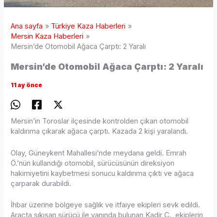
Ana sayfa
Türkiye Kaza Haberleri
Mersin Kaza Haberleri
Mersin’de Otomobil Ağaca Çarptı: 2 Yaralı
Mersin’de Otomobil Ağaca Çarptı: 2 Yaralı
11 ay önce
Mersin’in Toroslar ilçesinde kontrolden çıkan otomobil
kaldırıma çıkarak ağaca çarptı. Kazada 2 kişi yaralandı.
Olay, Güneykent Mahallesi’nde meydana geldi. Emrah
Ö.’nün kullandığı otomobil, sürücüsünün direksiyon
hakimiyetini kaybetmesi sonucu kaldırıma çıktı ve ağaca
çarparak durabildi.
İhbar üzerine bölgeye sağlık ve itfaiye ekipleri sevk edildi.
Araçta sıkışan sürücü ile yanında bulunan Kadir Ç., ekiplerin