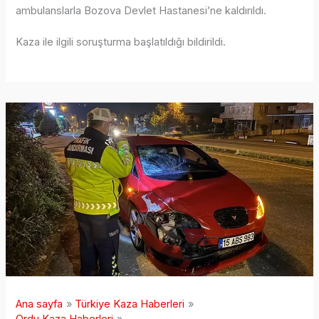
ambulanslarla Bozova Devlet Hastanesi’ne kaldırıldı.
Kaza ile ilgili soruşturma başlatıldığı bildirildi.
Ana sayfa
Türkiye Kaza Haberleri