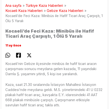
Ana sayfa
Türkiye Kaza Haberleri
Kocaeli Kaza Haberleri
Gebze Kaza Haberleri
Kocaeli’de Feci Kaza: Minibüs ile Hafif Ticari Araç Çarpıştı, 1
Ölü 5 Yaralı
Kocaeli’de Feci Kaza: Minibüs ile Hafif
Ticari Araç Çarpıştı, 1 Ölü 5 Yaralı
11 ay önce
Kocaeli’nin Gebze ilçesinde minibüs ile hafif ticari aracın
çarpışması sonucu meydana gelen kazada, 11 yaşındaki
Damla Ş. yaşamını yitirdi, 5 kişi ise yaralandı.
Kaza, saat 21.30 sıralarında İstasyon Mahallesi İstasyon
Caddesi’nde meydana geldi. M.S. yönetimindeki 41 U 0232
plakalı hafif ticari araç, kavşakta E.Y. idaresindeki 41 AAT
668 plakalı minibüsle çarpıştı. Çarpışmanın etkisiyle
savrulan hafif ticari araç takla attı.