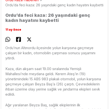
Ordu Kaza Haberleri
Ordu’da feci kaza: 26 yaşındaki genç kadın hayatını kaybetti
Ordu’da feci kaza: 26 yaşındaki genç
kadın hayatını kaybetti
11 ay önce
Ordu’nun Altınordu ilçesinde yolun karşısına geçmeye
çalışan bir kadın, otomobilin çarpması sonucu yaşamını
yitirdi.
Kaza, dün akşam saat 19.00 sıralarında Yemişli
Mahallesi’nde meydana geldi. Kerem Ateş’in (19)
yönetimindeki 15 ABS 983 plakalı otomobil, yolun karşısına
geçmeye çalışan Beyza Baş’a (26) çarptı. Çevredekilerin
ihbarı üzerine olay yerine sağlık ve jandarma ekipleri sevk
edildi.
Ağır yaralanan Beyza Baş, sağlık ekiplerinin ilk