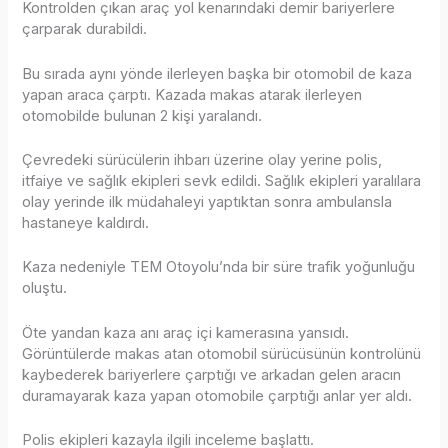
Kontrolden çıkan araç yol kenarındaki demir bariyerlere
çarparak durabildi.
Bu sırada aynı yönde ilerleyen başka bir otomobil de kaza
yapan araca çarptı. Kazada makas atarak ilerleyen
otomobilde bulunan 2 kişi yaralandı.
Çevredeki sürücülerin ihbarı üzerine olay yerine polis,
itfaiye ve sağlık ekipleri sevk edildi. Sağlık ekipleri yaralılara
olay yerinde ilk müdahaleyi yaptıktan sonra ambulansla
hastaneye kaldırdı.
Kaza nedeniyle TEM Otoyolu’nda bir süre trafik yoğunluğu
oluştu.
Öte yandan kaza anı araç içi kamerasına yansıdı.
Görüntülerde makas atan otomobil sürücüsünün kontrolünü
kaybederek bariyerlere çarptığı ve arkadan gelen aracın
duramayarak kaza yapan otomobile çarptığı anlar yer aldı.
Polis ekipleri kazayla ilgili inceleme başlattı.