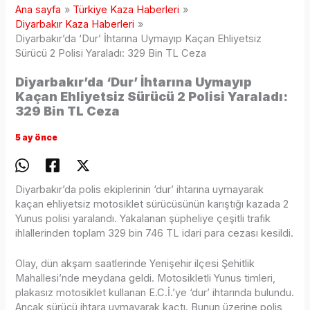
Ana sayfa
Türkiye Kaza Haberleri
Diyarbakır Kaza Haberleri
Diyarbakır’da ‘Dur’ İhtarına Uymayıp Kaçan Ehliyetsiz
Sürücü 2 Polisi Yaraladı: 329 Bin TL Ceza
Diyarbakır’da ‘Dur’ İhtarına Uymayıp
Kaçan Ehliyetsiz Sürücü 2 Polisi Yaraladı:
329 Bin TL Ceza
5 ay önce
Diyarbakır’da polis ekiplerinin ‘dur’ ihtarına uymayarak
kaçan ehliyetsiz motosiklet sürücüsünün karıştığı kazada 2
Yunus polisi yaralandı. Yakalanan şüpheliye çeşitli trafik
ihlallerinden toplam 329 bin 746 TL idari para cezası kesildi.
Olay, dün akşam saatlerinde Yenişehir ilçesi Şehitlik
Mahallesi’nde meydana geldi. Motosikletli Yunus timleri,
plakasız motosiklet kullanan E.C.İ.’ye ‘dur’ ihtarında bulundu.
Ancak sürücü ihtara uymayarak kaçtı. Bunun üzerine polis