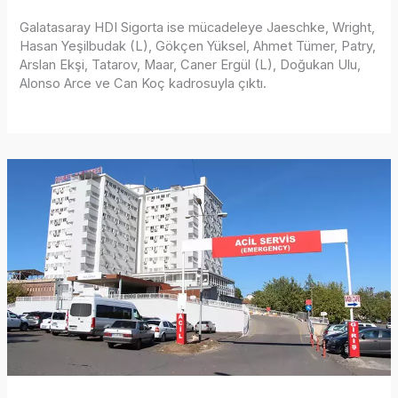
Galatasaray HDI Sigorta ise mücadeleye Jaeschke, Wright,
Hasan Yeşilbudak (L), Gökçen Yüksel, Ahmet Tümer, Patry,
Arslan Ekşi, Tatarov, Maar, Caner Ergül (L), Doğukan Ulu,
Alonso Arce ve Can Koç kadrosuyla çıktı.