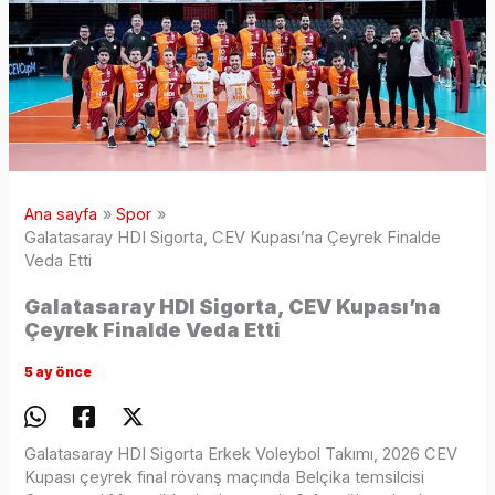
Ana sayfa
Spor
Galatasaray HDI Sigorta, CEV Kupası’na Çeyrek Finalde
Veda Etti
Galatasaray HDI Sigorta, CEV Kupası’na
Çeyrek Finalde Veda Etti
5 ay önce
Galatasaray HDI Sigorta Erkek Voleybol Takımı, 2026 CEV
Kupası çeyrek final rövanş maçında Belçika temsilcisi