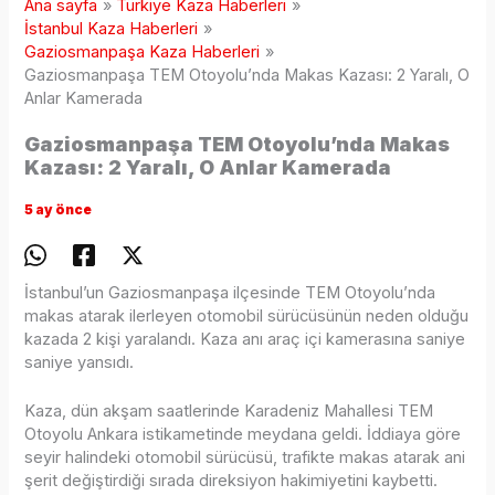
Ana sayfa
Türkiye Kaza Haberleri
İstanbul Kaza Haberleri
Gaziosmanpaşa Kaza Haberleri
Gaziosmanpaşa TEM Otoyolu’nda Makas Kazası: 2 Yaralı, O
Anlar Kamerada
Gaziosmanpaşa TEM Otoyolu’nda Makas
Kazası: 2 Yaralı, O Anlar Kamerada
5 ay önce
İstanbul’un Gaziosmanpaşa ilçesinde TEM Otoyolu’nda
makas atarak ilerleyen otomobil sürücüsünün neden olduğu
kazada 2 kişi yaralandı. Kaza anı araç içi kamerasına saniye
saniye yansıdı.
Kaza, dün akşam saatlerinde Karadeniz Mahallesi TEM
Otoyolu Ankara istikametinde meydana geldi. İddiaya göre
seyir halindeki otomobil sürücüsü, trafikte makas atarak ani
şerit değiştirdiği sırada direksiyon hakimiyetini kaybetti.