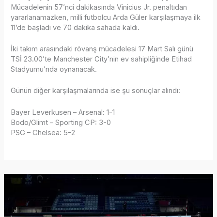
Mücadelenin 57’nci dakikasında Vinicius Jr. penaltıdan
yararlanamazken, milli futbolcu Arda Güler karşılaşmaya ilk
11’de başladı ve 70 dakika sahada kaldı.
İki takım arasındaki rövanş mücadelesi 17 Mart Salı günü
TSİ 23.00’te Manchester City’nin ev sahipliğinde Etihad
Stadyumu’nda oynanacak.
Günün diğer karşılaşmalarında ise şu sonuçlar alındı:
Bayer Leverkusen – Arsenal: 1-1
Bodo/Glimt – Sporting CP: 3-0
PSG – Chelsea: 5-2