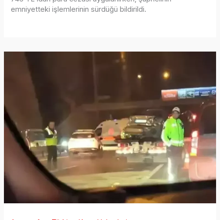
emniyetteki işlemlerinin sürdüğü bildirildi.