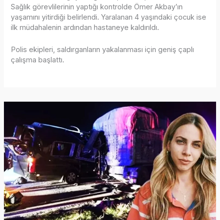
Sağlık görevlilerinin yaptığı kontrolde Ömer Akbay’ın
yaşamını yitirdiği belirlendi. Yaralanan 4 yaşındaki çocuk ise
ilk müdahalenin ardından hastaneye kaldırıldı.
Polis ekipleri, saldırganların yakalanması için geniş çaplı
çalışma başlattı.