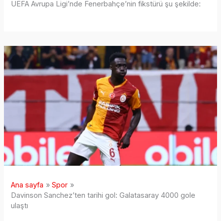
UEFA Avrupa Ligi’nde Fenerbahçe’nin fikstürü şu şekilde:
Ana sayfa
Spor
Davinson Sanchez’ten tarihi gol: Galatasaray 4000 gole
ulaştı