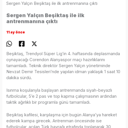
Sergen Yalçın Beşiktaş ile ilk antrenmanına çıktı
Sergen Yalçın Beşiktaş ile ilk
antrenmanına çıktı
11 ay önce
Beşiktaş, Trendyol Süper Lig’in 4. haftasında deplasmanda
oynayacağı Corendon Alanyaspor maçı hazırlıklarını
tamamladı. Teknik direktör Sergen Yalçın yönetiminde
Nevzat Demir Tesisleri’nde yapılan idman yaklaşık 1 saat 10
dakika sürdü.
Isınma koşularıyla başlayan antrenmanda siyah-beyazlı
futbolcular, 5’e 2 pas ve top kapma çalışmasının ardından
taktik ağırlıklı bir programla günü tamamladı.
Beşiktaş kafilesi, karşılaşma için bugün Alanya’ya hareket
ederek kampa girecek. Antrenman öncesinde ise
futbolcular, açılan Türk bayrağı etrafında toplanarak 30