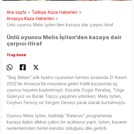
Ana sayfa
Türkiye Kaza Haberleri
Amasya Kaza Haberleri
Ünlü oyuncu Melis İşiten’den kazaya dair çarpıcı itiraf
Ünlü oyuncu Melis İşiten’den kazaya dair
çarpıcı itiraf
11 ay önce
“Baş Belası” adlı tiyatro oyununun turnesi sırasında 21 Kasım
2022’de Amasya’da meydana gelen trafik kazasında üç
oyuncu hayatını kaybetmişti. Kazada Özgür Karataş, Tolga
Güleryüz ve Burak Topçu yaşamını yitirirken; Melis İşiten,
Ceyhun Fersoy ve Sergen Deveci yaralı olarak kurtulmuştu.
Oyuncu Melis İşiten, katıldığı “Katarsis” programında
kazaya ilişkin dikkat çekici bir açıklama yaptı. İşiten, kazanın
nedenlerinden birinin kendisi olduğunu dile getirdi.