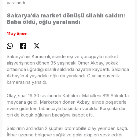
yaralandı
Sakarya’da market dönüşü silahlı saldırı:
Baba öldü, oğlu yaralandı
11 ay önce
Sakarya’nın Karasu ilçesinde eşi ve çocuğuyla market
alışverişinden dönen 35 yaşındaki Ömer Akbay, sokak
ortasında uğradığı silahlı saldırıda hayatını kaybetti. Saldırıda
Akbay’ın 4 yaşındaki oğlu da yaralandı. O anlar güvenlik
kamerasına yansıdı.
Olay, saat 19.30 sıralarında Kabakoz Mahallesi 819 Sokak’ta
meydana geldi. Marketten dönen Akbay, elinde poşetlerle
evine giderken tabancayla başından vuruldu. Kurşunlardan
biri de küçük oğlunun bacağına isabet etti.
Saldırının ardından 2 şüpheli otomobille olay yerinden kaçtı.
İhbar üzerine bölgeye sağlık ve polis ekipleri sevk edildi.