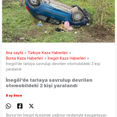
Ana sayfa
Türkiye Kaza Haberleri
Bursa Kaza Haberleri
İnegöl Kaza Haberleri
İnegöl’de tarlaya savrulup devrilen otomobildeki 2 kişi
yaralandı
İnegöl’de tarlaya savrulup devrilen
otomobildeki 2 kişi yaralandı
8 ay önce
Bursa’nın İnegöl ilçesinde yağmur nedeniyle kayganlaşan