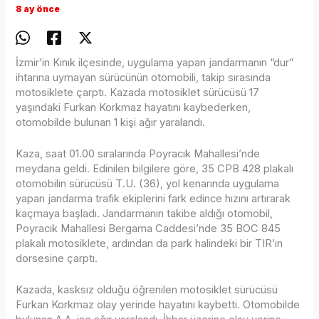
8 ay önce
İzmir’in Kınık ilçesinde, uygulama yapan jandarmanın “dur”
ihtarına uymayan sürücünün otomobili, takip sırasında
motosiklete çarptı. Kazada motosiklet sürücüsü 17
yaşındaki Furkan Korkmaz hayatını kaybederken,
otomobilde bulunan 1 kişi ağır yaralandı.
Kaza, saat 01.00 sıralarında Poyracık Mahallesi’nde
meydana geldi. Edinilen bilgilere göre, 35 CPB 428 plakalı
otomobilin sürücüsü T.U. (36), yol kenarında uygulama
yapan jandarma trafik ekiplerini fark edince hızını artırarak
kaçmaya başladı. Jandarmanın takibe aldığı otomobil,
Poyracık Mahallesi Bergama Caddesi’nde 35 BOC 845
plakalı motosiklete, ardından da park halindeki bir TIR’ın
dorsesine çarptı.
Kazada, kasksız olduğu öğrenilen motosiklet sürücüsü
Furkan Korkmaz olay yerinde hayatını kaybetti. Otomobilde