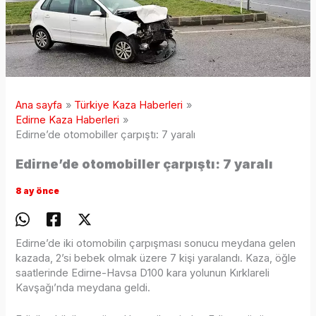
Ana sayfa
Türkiye Kaza Haberleri
Edirne Kaza Haberleri
Edirne’de otomobiller çarpıştı: 7 yaralı
Edirne’de otomobiller çarpıştı: 7 yaralı
8 ay önce
Edirne’de iki otomobilin çarpışması sonucu meydana gelen
kazada, 2’si bebek olmak üzere 7 kişi yaralandı. Kaza, öğle
saatlerinde Edirne-Havsa D100 kara yolunun Kırklareli
Kavşağı’nda meydana geldi.