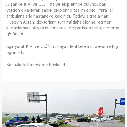
Alişan ile K.A. ve C.Ö., itfaiye ekiplerince bulundukları
yerden çıkarılarak sağlık ekiplerine teslim edildi. Yaralılar
ambulanslarla hastaneye kaldırıldı. Tedavi altına alınan
Hüseyin Alişan, doktorların tüm müdahalelerine rağmen
kurtarılamadı. Alişan’ın cenazesi, otopsi işlemleri için morga
götürüldü.
Ağır yaralı K.A. ve C.Ö.’nün hayati tehlikelerinin devam ettiği
öğrenildi.
Kazayla ilgili inceleme başlatıldı.