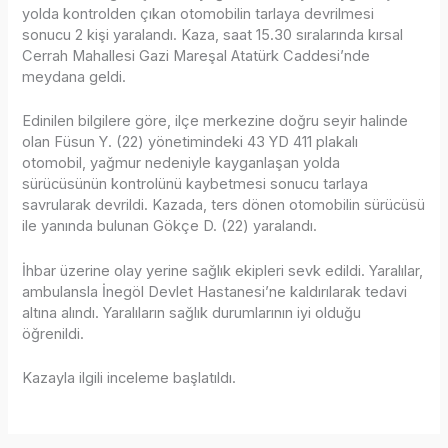
yolda kontrolden çıkan otomobilin tarlaya devrilmesi
sonucu 2 kişi yaralandı. Kaza, saat 15.30 sıralarında kırsal
Cerrah Mahallesi Gazi Mareşal Atatürk Caddesi’nde
meydana geldi.
Edinilen bilgilere göre, ilçe merkezine doğru seyir halinde
olan Füsun Y. (22) yönetimindeki 43 YD 411 plakalı
otomobil, yağmur nedeniyle kayganlaşan yolda
sürücüsünün kontrolünü kaybetmesi sonucu tarlaya
savrularak devrildi. Kazada, ters dönen otomobilin sürücüsü
ile yanında bulunan Gökçe D. (22) yaralandı.
İhbar üzerine olay yerine sağlık ekipleri sevk edildi. Yaralılar,
ambulansla İnegöl Devlet Hastanesi’ne kaldırılarak tedavi
altına alındı. Yaralıların sağlık durumlarının iyi olduğu
öğrenildi.
Kazayla ilgili inceleme başlatıldı.