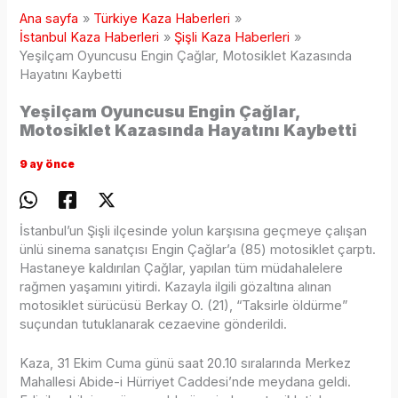
Ana sayfa
Türkiye Kaza Haberleri
İstanbul Kaza Haberleri
Şişli Kaza Haberleri
Yeşilçam Oyuncusu Engin Çağlar, Motosiklet Kazasında
Hayatını Kaybetti
Yeşilçam Oyuncusu Engin Çağlar,
Motosiklet Kazasında Hayatını Kaybetti
9 ay önce
İstanbul’un Şişli ilçesinde yolun karşısına geçmeye çalışan
ünlü sinema sanatçısı Engin Çağlar’a (85) motosiklet çarptı.
Hastaneye kaldırılan Çağlar, yapılan tüm müdahalelere
rağmen yaşamını yitirdi. Kazayla ilgili gözaltına alınan
motosiklet sürücüsü Berkay O. (21), “Taksirle öldürme”
suçundan tutuklanarak cezaevine gönderildi.
Kaza, 31 Ekim Cuma günü saat 20.10 sıralarında Merkez
Mahallesi Abide-i Hürriyet Caddesi’nde meydana geldi.