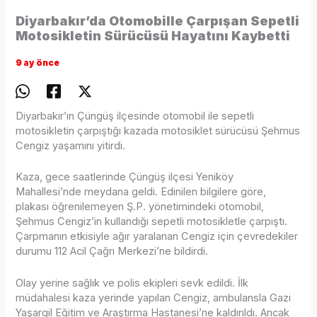
Diyarbakır’da Otomobille Çarpışan Sepetli
Motosikletin Sürücüsü Hayatını Kaybetti
9 ay önce
Diyarbakır’ın Çüngüş ilçesinde otomobil ile sepetli
motosikletin çarpıştığı kazada motosiklet sürücüsü Şehmus
Cengiz yaşamını yitirdi.
Kaza, gece saatlerinde Çüngüş ilçesi Yeniköy
Mahallesi’nde meydana geldi. Edinilen bilgilere göre,
plakası öğrenilemeyen Ş.P. yönetimindeki otomobil,
Şehmus Cengiz’in kullandığı sepetli motosikletle çarpıştı.
Çarpmanın etkisiyle ağır yaralanan Cengiz için çevredekiler
durumu 112 Acil Çağrı Merkezi’ne bildirdi.
Olay yerine sağlık ve polis ekipleri sevk edildi. İlk
müdahalesi kaza yerinde yapılan Cengiz, ambulansla Gazi
Yaşargil Eğitim ve Araştırma Hastanesi’ne kaldırıldı. Ancak