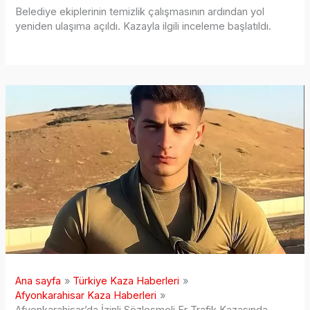
Belediye ekiplerinin temizlik çalışmasının ardından yol
yeniden ulaşıma açıldı. Kazayla ilgili inceleme başlatıldı.
Ana sayfa
Türkiye Kaza Haberleri
Afyonkarahisar Kaza Haberleri