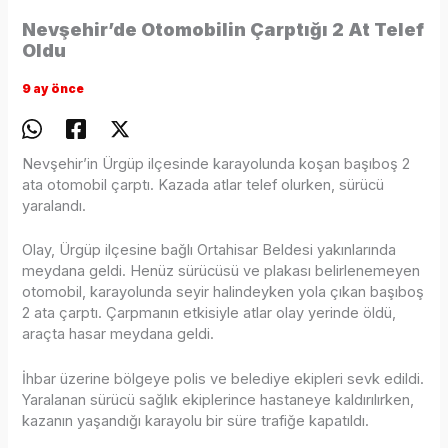
Nevşehir’de Otomobilin Çarptığı 2 At Telef
Oldu
9 ay önce
Nevşehir’in Ürgüp ilçesinde karayolunda koşan başıboş 2
ata otomobil çarptı. Kazada atlar telef olurken, sürücü
yaralandı.
Olay, Ürgüp ilçesine bağlı Ortahisar Beldesi yakınlarında
meydana geldi. Henüz sürücüsü ve plakası belirlenemeyen
otomobil, karayolunda seyir halindeyken yola çıkan başıboş
2 ata çarptı. Çarpmanın etkisiyle atlar olay yerinde öldü,
araçta hasar meydana geldi.
İhbar üzerine bölgeye polis ve belediye ekipleri sevk edildi.
Yaralanan sürücü sağlık ekiplerince hastaneye kaldırılırken,
kazanın yaşandığı karayolu bir süre trafiğe kapatıldı.