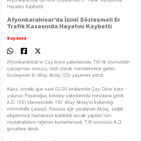
Afyonkarahisar’da İzinli Sözleşmeli Er Trafik Kazasında
Hayatını Kaybetti
Afyonkarahisar’da İzinli Sözleşmeli Er
Trafik Kazasında Hayatını Kaybetti
9 ay önce
Afyonkarahisar’ın Çay ilçesi yakınlarında TIR ile otomobilin
çarpışması sonucu, izinli olarak memleketine gelen
Sözleşmeli Er Altay Aktaş (22) yaşamını yitirdi.
Kaza, önceki gün saat 02.00 sıralarında Çay-Dinar kara
yolunun Pazarağaç beldesi yakınlarında meydana geldi.
A.D. (55) idaresindeki TIR, Altay Aktaş’ın kullandığı
otomobille çarpıştı. Kazada ağır yaralanan Aktaş, sağlık
ekiplerince hastaneye kaldırıldı ancak yapılan tüm
müdahalelere rağmen kurtarılamadı. TIR sürücüsü A.D.
gözaltına alındı.