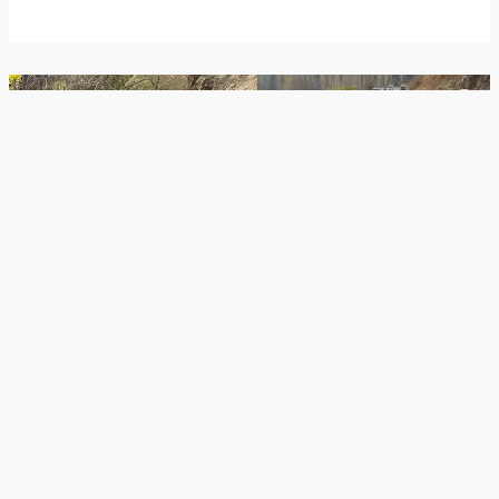
Ana sayfa
Türkiye Kaza Haberleri
Konya Kaza Haberleri
Konya’da Öğrenci Servisi Uçuruma Yuvarlandı: 14 Yaralı
Konya’da Öğrenci Servisi Uçuruma