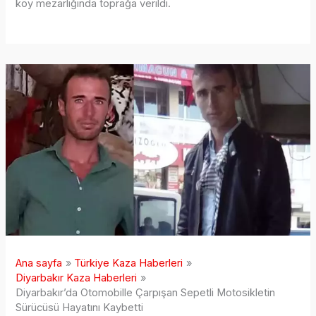
köy mezarlığında toprağa verildi.
Ana sayfa
Türkiye Kaza Haberleri
Diyarbakır Kaza Haberleri
Diyarbakır’da Otomobille Çarpışan Sepetli Motosikletin
Sürücüsü Hayatını Kaybetti