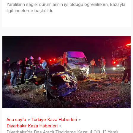
Yaralıların sağlık durumlarının iyi olduğu öğrenilirken, kazayla
ilgili inceleme başlatıldı.
Ana sayfa
Türkiye Kaza Haberleri
Diyarbakır Kaza Haberleri
Diyarbakır’da Beş Araçlı Zincirleme Kaza: 4 Ölü, 13 Yaralı