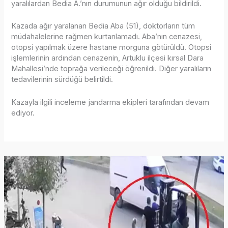
yaralılardan Bedia A.’nın durumunun ağır olduğu bildirildi.
Kazada ağır yaralanan Bedia Aba (51), doktorların tüm
müdahalelerine rağmen kurtarılamadı. Aba’nın cenazesi,
otopsi yapılmak üzere hastane morguna götürüldü. Otopsi
işlemlerinin ardından cenazenin, Artuklu ilçesi kırsal Dara
Mahallesi’nde toprağa verileceği öğrenildi. Diğer yaralıların
tedavilerinin sürdüğü belirtildi.
Kazayla ilgili inceleme jandarma ekipleri tarafından devam
ediyor.