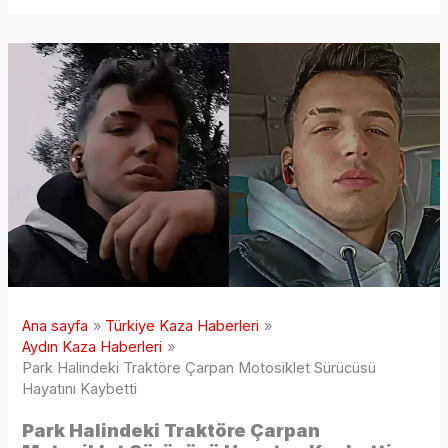
Ana sayfa
Türkiye Kaza Haberleri
Aydın Kaza Haberleri
Park Halindeki Traktöre Çarpan Motosiklet Sürücüsü
Hayatını Kaybetti
Park Halindeki Traktöre Çarpan