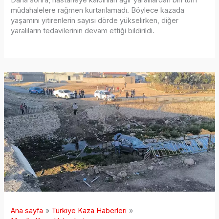
müdahalelere rağmen kurtarılamadı. Böylece kazada
yaşamını yitirenlerin sayısı dörde yükselirken, diğer
yaralıların tedavilerinin devam ettiği bildirildi.
Ana sayfa
Türkiye Kaza Haberleri