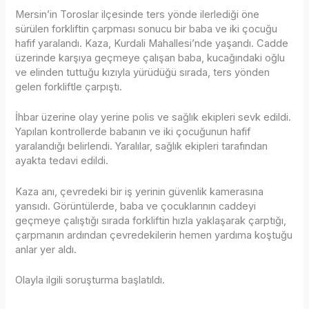
Mersin’in Toroslar ilçesinde ters yönde ilerlediği öne
sürülen forkliftin çarpması sonucu bir baba ve iki çocuğu
hafif yaralandı. Kaza, Kurdali Mahallesi’nde yaşandı. Cadde
üzerinde karşıya geçmeye çalışan baba, kucağındaki oğlu
ve elinden tuttuğu kızıyla yürüdüğü sırada, ters yönden
gelen forkliftle çarpıştı.
İhbar üzerine olay yerine polis ve sağlık ekipleri sevk edildi.
Yapılan kontrollerde babanın ve iki çocuğunun hafif
yaralandığı belirlendi. Yaralılar, sağlık ekipleri tarafından
ayakta tedavi edildi.
Kaza anı, çevredeki bir iş yerinin güvenlik kamerasına
yansıdı. Görüntülerde, baba ve çocuklarının caddeyi
geçmeye çalıştığı sırada forkliftin hızla yaklaşarak çarptığı,
çarpmanın ardından çevredekilerin hemen yardıma koştuğu
anlar yer aldı.
Olayla ilgili soruşturma başlatıldı.