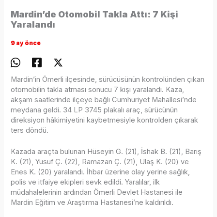
Mardin’de Otomobil Takla Attı: 7 Kişi
Yaralandı
9 ay önce
Mardin’in Ömerli ilçesinde, sürücüsünün kontrolünden çıkan
otomobilin takla atması sonucu 7 kişi yaralandı. Kaza,
akşam saatlerinde ilçeye bağlı Cumhuriyet Mahallesi’nde
meydana geldi. 34 LP 3745 plakalı araç, sürücünün
direksiyon hâkimiyetini kaybetmesiyle kontrolden çıkarak
ters döndü.
Kazada araçta bulunan Hüseyin G. (21), İshak B. (21), Barış
K. (21), Yusuf Ç. (22), Ramazan Ç. (21), Ulaş K. (20) ve
Enes K. (20) yaralandı. İhbar üzerine olay yerine sağlık,
polis ve itfaiye ekipleri sevk edildi. Yaralılar, ilk
müdahalelerinin ardından Ömerli Devlet Hastanesi ile
Mardin Eğitim ve Araştırma Hastanesi’ne kaldırıldı.