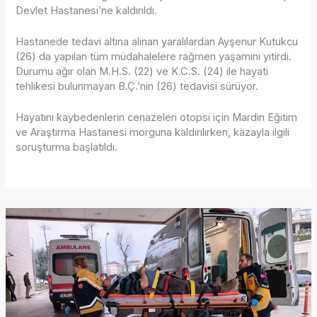
Devlet Hastanesi’ne kaldırıldı.
Hastanede tedavi altına alınan yaralılardan Ayşenur Kutukcu
(26) da yapılan tüm müdahalelere rağmen yaşamını yitirdi.
Durumu ağır olan M.H.S. (22) ve K.C.S. (24) ile hayati
tehlikesi bulunmayan B.Ç.’nin (26) tedavisi sürüyor.
Hayatını kaybedenlerin cenazeleri otopsi için Mardin Eğitim
ve Araştırma Hastanesi morguna kaldırılırken, kazayla ilgili
soruşturma başlatıldı.