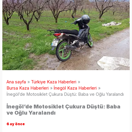
Ana sayfa
Türkiye Kaza Haberleri
Bursa Kaza Haberleri
İnegöl Kaza Haberleri
İnegöl’de Motosiklet Çukura Düştü: Baba ve Oğlu Yaralandı
İnegöl’de Motosiklet Çukura Düştü: Baba
ve Oğlu Yaralandı
6 ay önce