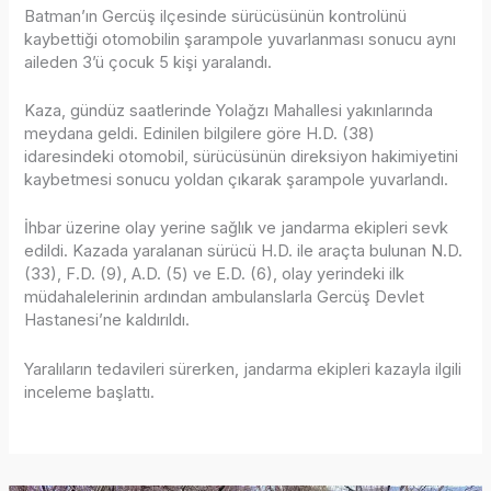
Batman’ın Gercüş ilçesinde sürücüsünün kontrolünü
kaybettiği otomobilin şarampole yuvarlanması sonucu aynı
aileden 3’ü çocuk 5 kişi yaralandı.
Kaza, gündüz saatlerinde Yolağzı Mahallesi yakınlarında
meydana geldi. Edinilen bilgilere göre H.D. (38)
idaresindeki otomobil, sürücüsünün direksiyon hakimiyetini
kaybetmesi sonucu yoldan çıkarak şarampole yuvarlandı.
İhbar üzerine olay yerine sağlık ve jandarma ekipleri sevk
edildi. Kazada yaralanan sürücü H.D. ile araçta bulunan N.D.
(33), F.D. (9), A.D. (5) ve E.D. (6), olay yerindeki ilk
müdahalelerinin ardından ambulanslarla Gercüş Devlet
Hastanesi’ne kaldırıldı.
Yaralıların tedavileri sürerken, jandarma ekipleri kazayla ilgili
inceleme başlattı.