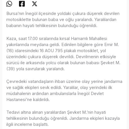
Bursa’nın İnegöl ilçesinde yoldaki çukura düşerek devrilen
motosiklette bulunan baba ve oğlu yaralandı. Yaralılardan
babanın hayati tehlikesinin bulunduğu öğrenildi.
Kaza, saat 17.00 sıralarında kırsal Hamamlı Mahallesi
yakınlarında meydana geldi. Edinilen bilgilere göre Emir M.
(16) idaresindeki 16 AOU 795 plakalı motosiklet, yol
üzerindeki çukura düşerek devrildi. Devrilmenin etkisiyle
sürücü ile arkasında yolcu olarak bulunan babası Şevket M.
(39) yola savrularak yaralandı.
Çevredeki vatandaşların ihbarı üzerine olay yerine jandarma
ve sağlık ekipleri sevk edildi. Yaralılar, olay yerindeki ilk
müdahalenin ardından ambulanslarla İnegöl Devlet
Hastanesi’ne kaldırıldı.
Tedavi altına alınan yaralılardan Şevket M.’nin hayati
tehlikesinin bulunduğu öğrenildi. Jandarma ekipleri kazayla
ilgili inceleme başlattı.