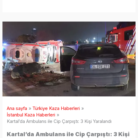
Ana sayfa
Türkiye Kaza Haberleri
İstanbul Kaza Haberleri
Kartal’da Ambulans ile Cip Çarpıştı: 3 Kişi Yaralandı
Kartal’da Ambulans ile Cip Çarpıştı: 3 Kişi