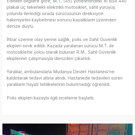
Edinilen bilgilere göre, M.T. (45) yönetimindeki 16 BSA 440
plakalı üç tekerlekli elektrikli motosiklet, sahil yürüyüş
yolunda ilerlediği sırada sürücüsünün direksiyon
hakimiyetini kaybetmesi sonucu kayalıkların üzerinden
denize düştü.
İhbar üzerine olay yerine sağlık, polis ve Sahil Güvenlik
ekipleri sevk edildi. Kazada yaralanan sürücü M.T. ile
motosiklette yolcu olarak bulunan R.M., Sahil Güvenlik
ekiplerinin çalışmasıyla denizden çıkarıldı.
Yaralılar, ambulanslarla Mudanya Devlet Hastanesi’ne
kaldırılarak tedavi altına alındı. Hastanede tedavileri süren
yaralıların hayati tehlikelerinin bulunmadığı öğrenildi.
Polis ekipleri kazayla ilgili inceleme başlattı.