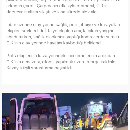
arkadan çarptı. Çarpmanın etkisiyle otomobil, TIR’ın
dorsesinin altına sıkıştı ve kısa sürede alev aldı.
İhbar üzerine olay yerine sağlık, polis, itfaiye ve karayolları
ekipleri sevk edildi. İtfaiye ekipleri araçta çıkan yangını
söndürürken, sağlık ekiplerinin yaptığı kontrollerde sürücü
O.K.’nin olay yerinde hayatını kaybettiği belirlendi.
Polis ekiplerinin kaza yerindeki incelemelerinin ardından
O.K.’nin cenazesi, otopsi yapılmak üzere morga kaldırıldı.
Kazayla ilgili soruşturma başlatıldı.