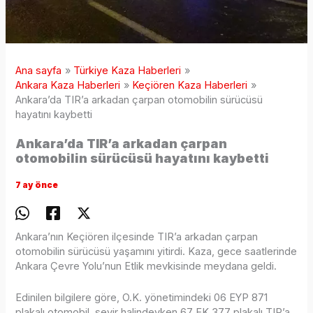
Ana sayfa
Türkiye Kaza Haberleri
Ankara Kaza Haberleri
Keçiören Kaza Haberleri
Ankara’da TIR’a arkadan çarpan otomobilin sürücüsü
hayatını kaybetti
Ankara’da TIR’a arkadan çarpan
otomobilin sürücüsü hayatını kaybetti
7 ay önce
Ankara’nın Keçiören ilçesinde TIR’a arkadan çarpan
otomobilin sürücüsü yaşamını yitirdi. Kaza, gece saatlerinde
Ankara Çevre Yolu’nun Etlik mevkisinde meydana geldi.
Edinilen bilgilere göre, O.K. yönetimindeki 06 EYP 871
plakalı otomobil, seyir halindeyken 67 EK 377 plakalı TIR’a