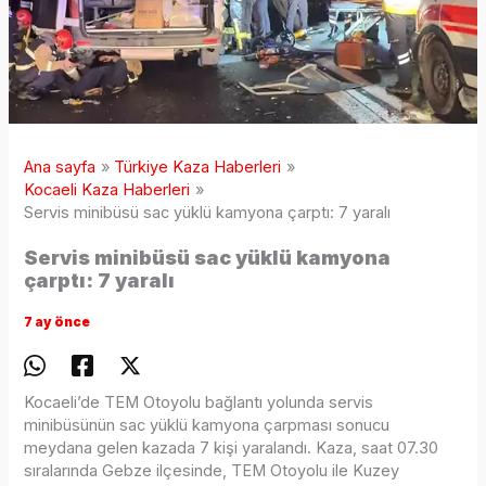
Ana sayfa
Türkiye Kaza Haberleri
Kocaeli Kaza Haberleri
Servis minibüsü sac yüklü kamyona çarptı: 7 yaralı
Servis minibüsü sac yüklü kamyona
çarptı: 7 yaralı
7 ay önce
Kocaeli’de TEM Otoyolu bağlantı yolunda servis
minibüsünün sac yüklü kamyona çarpması sonucu
meydana gelen kazada 7 kişi yaralandı. Kaza, saat 07.30
sıralarında Gebze ilçesinde, TEM Otoyolu ile Kuzey