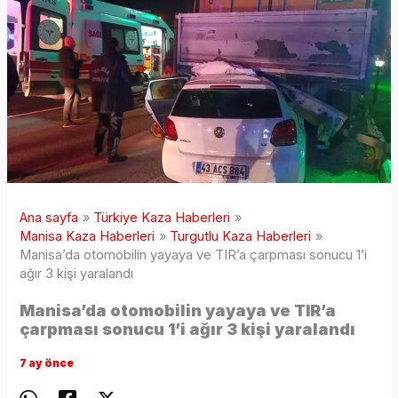
Ana sayfa
Türkiye Kaza Haberleri
Manisa Kaza Haberleri
Turgutlu Kaza Haberleri
Manisa’da otomobilin yayaya ve TIR’a çarpması sonucu 1’i
ağır 3 kişi yaralandı
Manisa’da otomobilin yayaya ve TIR’a
çarpması sonucu 1’i ağır 3 kişi yaralandı
7 ay önce