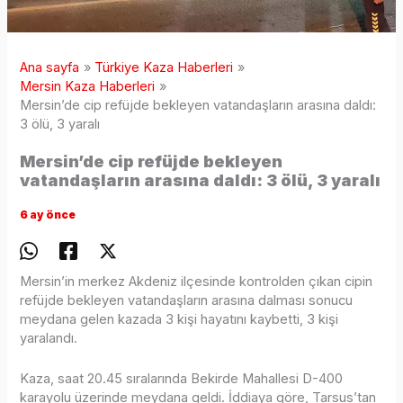
Ana sayfa
Türkiye Kaza Haberleri
Mersin Kaza Haberleri
Mersin’de cip refüjde bekleyen vatandaşların arasına daldı:
3 ölü, 3 yaralı
Mersin’de cip refüjde bekleyen
vatandaşların arasına daldı: 3 ölü, 3 yaralı
6 ay önce
Mersin’in merkez Akdeniz ilçesinde kontrolden çıkan cipin
refüjde bekleyen vatandaşların arasına dalması sonucu
meydana gelen kazada 3 kişi hayatını kaybetti, 3 kişi
yaralandı.
Kaza, saat 20.45 sıralarında Bekirde Mahallesi D-400
karayolu üzerinde meydana geldi. İddiaya göre, Tarsus’tan