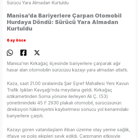
Sürücü Yara Almadan Kurtuldu
Manisa’da Bariyerlere Çarpan Otomobil
Hurdaya Döndü: Sürücü Yara Almadan
Kurtuldu
6 ay önce
Manisa’nın Kırkağaç ilçesinde bariyerlere çarparak ağır
hasar alan otomobilin sürücüsü kazayı yara almadan atlattı.
Kaza, saat 21.00 sıralarında Şair Eşref Mahallesi Yeni Kavun
Trafik Işıkları Kavşağı’nda meydana geldi. Kırkağaç
istikametinden Soma yönüne ilerleyen Ali Ç. (53)
yönetimindeki 45 F 2930 plakalı otomobil, sürücüsünün
direksiyon hâkimiyetini kaybetmesi sonucu yol kenarındaki
bariyerlere çarptı.
Kazayı gören vatandaşların ihbarı üzerine olay yerine sağlık,
itfaiye ve polis ekipleri sevk edildi. Çarpmanın etkisiyle