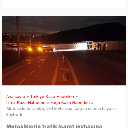
Ana sayfa
Türkiye Kaza Haberleri
İzmir Kaza Haberleri
Foça Kaza Haberleri
Motosikletle trafik işaret levhasına çarpan sürücü hayatını
kaybetti
Motosikletle trafik işaret levhasına