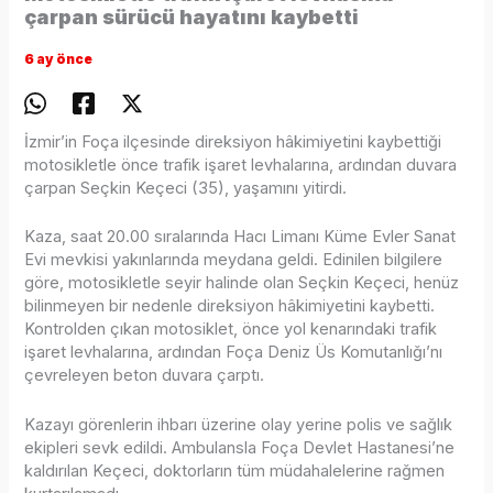
çarpan sürücü hayatını kaybetti
6 ay önce
İzmir’in Foça ilçesinde direksiyon hâkimiyetini kaybettiği
motosikletle önce trafik işaret levhalarına, ardından duvara
çarpan Seçkin Keçeci (35), yaşamını yitirdi.
Kaza, saat 20.00 sıralarında Hacı Limanı Küme Evler Sanat
Evi mevkisi yakınlarında meydana geldi. Edinilen bilgilere
göre, motosikletle seyir halinde olan Seçkin Keçeci, henüz
bilinmeyen bir nedenle direksiyon hâkimiyetini kaybetti.
Kontrolden çıkan motosiklet, önce yol kenarındaki trafik
işaret levhalarına, ardından Foça Deniz Üs Komutanlığı’nı
çevreleyen beton duvara çarptı.
Kazayı görenlerin ihbarı üzerine olay yerine polis ve sağlık
ekipleri sevk edildi. Ambulansla Foça Devlet Hastanesi’ne
kaldırılan Keçeci, doktorların tüm müdahalelerine rağmen