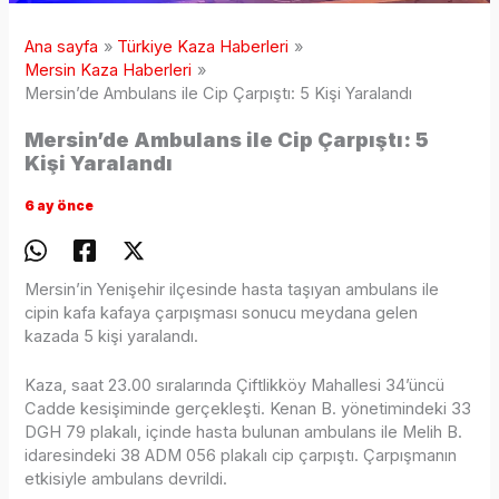
Ana sayfa
Türkiye Kaza Haberleri
Mersin Kaza Haberleri
Mersin’de Ambulans ile Cip Çarpıştı: 5 Kişi Yaralandı
Mersin’de Ambulans ile Cip Çarpıştı: 5
Kişi Yaralandı
6 ay önce
Mersin’in Yenişehir ilçesinde hasta taşıyan ambulans ile
cipin kafa kafaya çarpışması sonucu meydana gelen
kazada 5 kişi yaralandı.
Kaza, saat 23.00 sıralarında Çiftlikköy Mahallesi 34’üncü
Cadde kesişiminde gerçekleşti. Kenan B. yönetimindeki 33
DGH 79 plakalı, içinde hasta bulunan ambulans ile Melih B.
idaresindeki 38 ADM 056 plakalı cip çarpıştı. Çarpışmanın
etkisiyle ambulans devrildi.