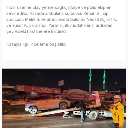
İhbar üzerine olay yerine sağlık, itfaiye ve polis ekipleri
sevk edildi. Kazada ambulans sürücüsü Kenan B., cip
sürücüsü Melih B. ile ambulansta bulunan Necati B., Elif K.
ve Yusuf K. yaralandı. Yaralılar, ilk müdahalenin ardından
çevredeki hastanelere kaldırıldı.
Kazayla ilgili inceleme başlatıldı.