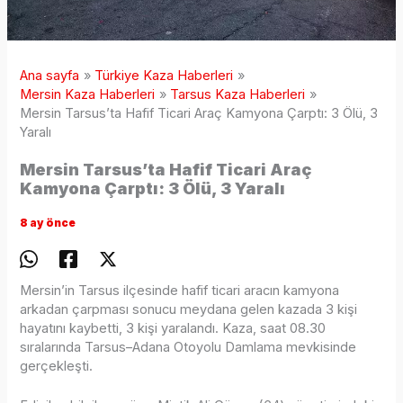
Ana sayfa
Türkiye Kaza Haberleri
Mersin Kaza Haberleri
Tarsus Kaza Haberleri
Mersin Tarsus’ta Hafif Ticari Araç Kamyona Çarptı: 3 Ölü, 3
Yaralı
Mersin Tarsus’ta Hafif Ticari Araç
Kamyona Çarptı: 3 Ölü, 3 Yaralı
8 ay önce
Mersin’in Tarsus ilçesinde hafif ticari aracın kamyona
arkadan çarpması sonucu meydana gelen kazada 3 kişi
hayatını kaybetti, 3 kişi yaralandı. Kaza, saat 08.30
sıralarında Tarsus–Adana Otoyolu Damlama mevkisinde
gerçekleşti.