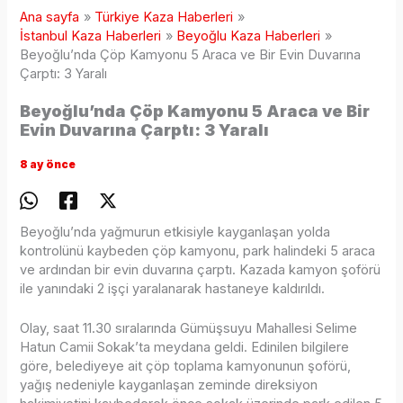
Ana sayfa
Türkiye Kaza Haberleri
İstanbul Kaza Haberleri
Beyoğlu Kaza Haberleri
Beyoğlu’nda Çöp Kamyonu 5 Araca ve Bir Evin Duvarına
Çarptı: 3 Yaralı
Beyoğlu’nda Çöp Kamyonu 5 Araca ve Bir
Evin Duvarına Çarptı: 3 Yaralı
8 ay önce
Beyoğlu’nda yağmurun etkisiyle kayganlaşan yolda
kontrolünü kaybeden çöp kamyonu, park halindeki 5 araca
ve ardından bir evin duvarına çarptı. Kazada kamyon şoförü
ile yanındaki 2 işçi yaralanarak hastaneye kaldırıldı.
Olay, saat 11.30 sıralarında Gümüşsuyu Mahallesi Selime
Hatun Camii Sokak’ta meydana geldi. Edinilen bilgilere
göre, belediyeye ait çöp toplama kamyonunun şoförü,
yağış nedeniyle kayganlaşan zeminde direksiyon