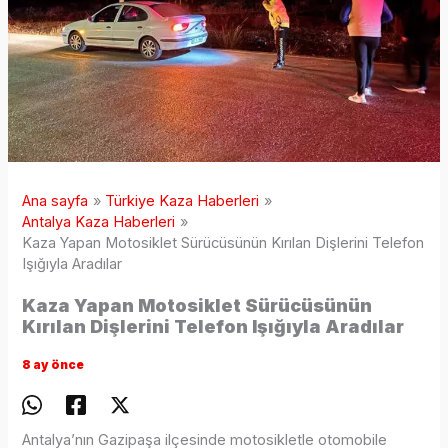
Ana sayfa
Türkiye Kaza Haberleri
Antalya Kaza Haberleri
Kaza Yapan Motosiklet Sürücüsünün Kırılan Dişlerini Telefon
Işığıyla Aradılar
Kaza Yapan Motosiklet Sürücüsünün
Kırılan Dişlerini Telefon Işığıyla Aradılar
8 ay önce
Antalya’nın Gazipaşa ilçesinde motosikletle otomobile