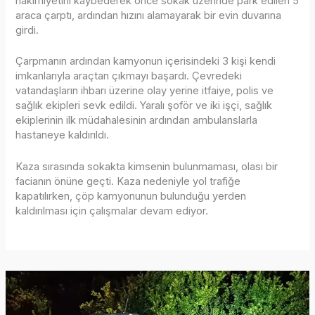
hakimiyetini kaybederek önce sokak üzerinde park edilen 5
araca çarptı, ardından hızını alamayarak bir evin duvarına
girdi.
Çarpmanın ardından kamyonun içerisindeki 3 kişi kendi
imkanlarıyla araçtan çıkmayı başardı. Çevredeki
vatandaşların ihbarı üzerine olay yerine itfaiye, polis ve
sağlık ekipleri sevk edildi. Yaralı şoför ve iki işçi, sağlık
ekiplerinin ilk müdahalesinin ardından ambulanslarla
hastaneye kaldırıldı.
Kaza sırasında sokakta kimsenin bulunmaması, olası bir
facianın önüne geçti. Kaza nedeniyle yol trafiğe
kapatılırken, çöp kamyonunun bulunduğu yerden
kaldırılması için çalışmalar devam ediyor.