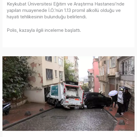
Keykubat Üniversitesi Eğitim ve Araştırma Hastanesi’nde
yapılan muayenede İ.Ö.’nün 1.13 promil alkollü olduğu ve
hayati tehlikesinin bulunduğu belirlendi.
Polis, kazayla ilgili inceleme başlattı.