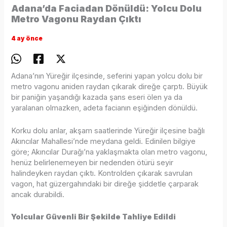
Adana’da Faciadan Dönüldü: Yolcu Dolu
Metro Vagonu Raydan Çıktı
4 ay önce
Adana’nın Yüreğir ilçesinde, seferini yapan yolcu dolu bir
metro vagonu aniden raydan çıkarak direğe çarptı. Büyük
bir paniğin yaşandığı kazada şans eseri ölen ya da
yaralanan olmazken, adeta facianın eşiğinden dönüldü.
Korku dolu anlar, akşam saatlerinde Yüreğir ilçesine bağlı
Akıncılar Mahallesi’nde meydana geldi. Edinilen bilgiye
göre; Akıncılar Durağı’na yaklaşmakta olan metro vagonu,
henüz belirlenemeyen bir nedenden ötürü seyir
halindeyken raydan çıktı. Kontrolden çıkarak savrulan
vagon, hat güzergahındaki bir direğe şiddetle çarparak
ancak durabildi.
Yolcular Güvenli Bir Şekilde Tahliye Edildi