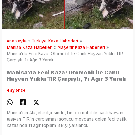
Ana sayfa
Türkiye Kaza Haberleri
Manisa Kaza Haberleri
Alaşehir Kaza Haberleri
Manisa’da Feci Kaza: Otomobil ile Canlı Hayvan Yüklü TIR
Çarpıştı, 1’i Ağır 3 Yaralı
Manisa’da Feci Kaza: Otomobil ile Canlı
Hayvan Yüklü TIR Çarpıştı, 1’i Ağır 3 Yaralı
4 ay önce
Manisa’nın Alaşehir ilçesinde, bir otomobil ile canlı hayvan
taşıyan TIR’ın çarpışması sonucu meydana gelen feci trafik
kazasında 1’i ağır toplam 3 kişi yaralandı.