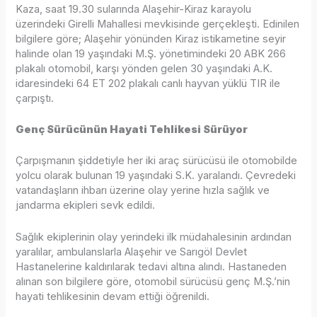
Kaza, saat 19.30 sularında Alaşehir-Kiraz karayolu
üzerindeki Girelli Mahallesi mevkisinde gerçekleşti. Edinilen
bilgilere göre; Alaşehir yönünden Kiraz istikametine seyir
halinde olan 19 yaşındaki M.Ş. yönetimindeki 20 ABK 266
plakalı otomobil, karşı yönden gelen 30 yaşındaki A.K.
idaresindeki 64 ET 202 plakalı canlı hayvan yüklü TIR ile
çarpıştı.
Genç Sürücünün Hayati Tehlikesi Sürüyor
Çarpışmanın şiddetiyle her iki araç sürücüsü ile otomobilde
yolcu olarak bulunan 19 yaşındaki S.K. yaralandı. Çevredeki
vatandaşların ihbarı üzerine olay yerine hızla sağlık ve
jandarma ekipleri sevk edildi.
Sağlık ekiplerinin olay yerindeki ilk müdahalesinin ardından
yaralılar, ambulanslarla Alaşehir ve Sarıgöl Devlet
Hastanelerine kaldırılarak tedavi altına alındı. Hastaneden
alınan son bilgilere göre, otomobil sürücüsü genç M.Ş.’nin
hayati tehlikesinin devam ettiği öğrenildi.