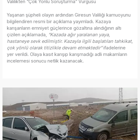
Valilikten “Çok Yönlü Soruşturma” Vurgusu
Yaşanan şüpheli olayın ardından Giresun Valiliği kamuoyunu
bilgilendiren resmi bir açıklama yayımladı. Kazaya
karışanların emniyet güçlerince gözaltına alındığının altı
çizilen açıklamada,
“Kazada ağır yaralanan yaya,
hastaneye sevk edilmiştir. Kazayla ilgili başlatılan tahkikat,
çok yönlü olarak titizlikle devam etmektedir”
ifadelerine
yer verildi. Olaya kasıt karışıp karışmadığı adli makamların
incelemesi sonucu netlik kazanacak.