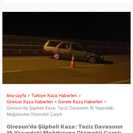
Ana sayfa
Türkiye Kaza Haberleri
Giresun Kaza Haberleri
Görele Kaza Haberleri
Giresun’da Şüpheli Kaza: Taciz Davasının 16 Yaşındaki
Mağduruna Otomobil Çarptı
Giresun’da Şüpheli Kaza: Taciz Davasının
16 Yaşındaki Mağduruna Otomobil Çarptı