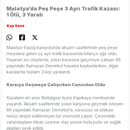
Malatya’da Peş Peşe 3 Ayrı Trafik Kazası:
1 Ölü, 3 Yaralı
4 ay önce
Malatya-Elazığ karayolunda akşam saatlerinde peş peşe
meydana gelen üç ayrı trafik kazasında bilanço ağır oldu.
Yaşanan acı olaylarda, yolun karşısına geçmeye çalışan 66
yaşındaki Ramazan Demirkol hayatını kaybederken, diğer
kazalarda toplam 3 kişi yaralandı.
Karşıya Geçmeye Çalışırken Canından Oldu
Kazaların en acısı Battalgazi ilçesi Kapıkaya mevkisinde
yaşandı. Akşam saatlerinde yolun karşısına geçmek isteyen
66 yaşındaki Ramazan Demirkol’a, sürücüsü ve plakası
henüz tespit edilemeyen bir otomobil çarptı. Çevredeki
vatandaşların ihbarı üzerine olay yerine hızla polis ve sağlık
ekipleri sevk edildi.