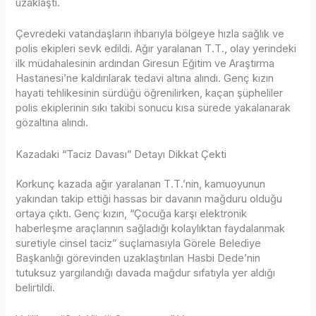
uzaklaştı.
Çevredeki vatandaşların ihbarıyla bölgeye hızla sağlık ve
polis ekipleri sevk edildi. Ağır yaralanan T.T., olay yerindeki
ilk müdahalesinin ardından Giresun Eğitim ve Araştırma
Hastanesi’ne kaldırılarak tedavi altına alındı. Genç kızın
hayati tehlikesinin sürdüğü öğrenilirken, kaçan şüpheliler
polis ekiplerinin sıkı takibi sonucu kısa sürede yakalanarak
gözaltına alındı.
Kazadaki “Taciz Davası” Detayı Dikkat Çekti
Korkunç kazada ağır yaralanan T.T.’nin, kamuoyunun
yakından takip ettiği hassas bir davanın mağduru olduğu
ortaya çıktı. Genç kızın, “Çocuğa karşı elektronik
haberleşme araçlarının sağladığı kolaylıktan faydalanmak
suretiyle cinsel taciz” suçlamasıyla Görele Belediye
Başkanlığı görevinden uzaklaştırılan Hasbi Dede’nin
tutuksuz yargılandığı davada mağdur sıfatıyla yer aldığı
belirtildi.