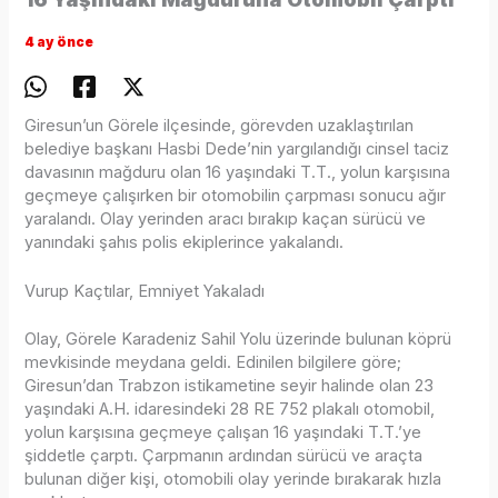
4 ay önce
Giresun’un Görele ilçesinde, görevden uzaklaştırılan
belediye başkanı Hasbi Dede’nin yargılandığı cinsel taciz
davasının mağduru olan 16 yaşındaki T.T., yolun karşısına
geçmeye çalışırken bir otomobilin çarpması sonucu ağır
yaralandı. Olay yerinden aracı bırakıp kaçan sürücü ve
yanındaki şahıs polis ekiplerince yakalandı.
Vurup Kaçtılar, Emniyet Yakaladı
Olay, Görele Karadeniz Sahil Yolu üzerinde bulunan köprü
mevkisinde meydana geldi. Edinilen bilgilere göre;
Giresun’dan Trabzon istikametine seyir halinde olan 23
yaşındaki A.H. idaresindeki 28 RE 752 plakalı otomobil,
yolun karşısına geçmeye çalışan 16 yaşındaki T.T.’ye
şiddetle çarptı. Çarpmanın ardından sürücü ve araçta
bulunan diğer kişi, otomobili olay yerinde bırakarak hızla