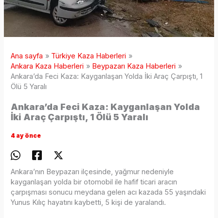
Ana sayfa
Türkiye Kaza Haberleri
Ankara Kaza Haberleri
Beypazarı Kaza Haberleri
Ankara’da Feci Kaza: Kayganlaşan Yolda İki Araç Çarpıştı, 1
Ölü 5 Yaralı
Ankara’da Feci Kaza: Kayganlaşan Yolda
İki Araç Çarpıştı, 1 Ölü 5 Yaralı
4 ay önce
Ankara’nın Beypazarı ilçesinde, yağmur nedeniyle
kayganlaşan yolda bir otomobil ile hafif ticari aracın
çarpışması sonucu meydana gelen acı kazada 55 yaşındaki
Yunus Kılıç hayatını kaybetti, 5 kişi de yaralandı.