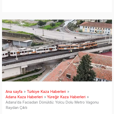
Ana sayfa
Türkiye Kaza Haberleri
Adana Kaza Haberleri
Yüreğir Kaza Haberleri
Adana’da Faciadan Dönüldü: Yolcu Dolu Metro Vagonu
Raydan Çıktı