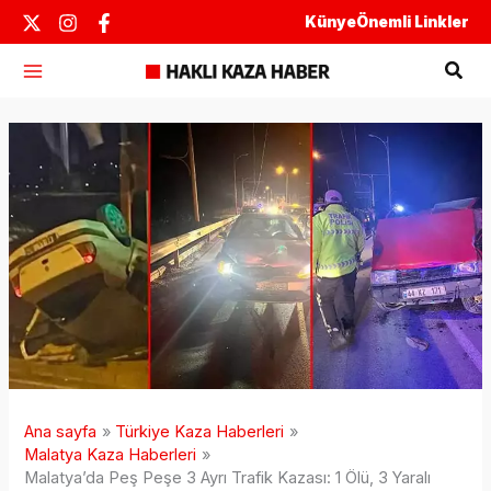
İçeriğe
Künye
Önemli Linkler
atla
Ara
Ana sayfa
Türkiye Kaza Haberleri
Malatya Kaza Haberleri
Malatya’da Peş Peşe 3 Ayrı Trafik Kazası: 1 Ölü, 3 Yaralı