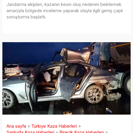
Jandarma ekipleri, kazanın kesin oluş nedenini belirlemek
amacıyla bölgede inceleme yaparak olayla ilgili geniş çaplı
soruşturma başlattı.
Ana sayfa
Türkiye Kaza Haberleri
Şanlıurfa Kaza Haberleri
Birecik Kaza Haberleri