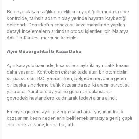
Bölgeye ulaşan sağlık görevlilerinin yaptığı ilk müdahale ve
kontrolde, talihsiz adamın olay yerinde hayatını kaybettiği
belirlendi. Demirkol’un cenazesi, kaza mahallinde yapılan
detaylı incelemelerin ardından otopsi işlemleri için Malatya
Adli Tıp Kurumu morguna kaldırıldı.
Aynı Güzergahta İki Kaza Daha
Aynı karayolu üzerinde, kısa süre arayla iki ayrı trafik kazası
daha yaşandı. Kontrolden çıkarak takla atan bir otomobilin
sürücüsü olan B.Ç. yaralanırken, bölgede meydana gelen
bir başka zincirleme trafik kazasında ise iki aracın sürücüsü
yaralandı. Yaralılar olay yerine gelen ambulanslarla
çevredeki hastanelere kaldırılarak tedavi altına alındı.
Emniyet güçleri, aynı güzergahta art arda yaşanan trafik
kazalarının kesin nedenlerini belirlemek amacıyla geniş çaplı
inceleme ve soruşturma başlattı.