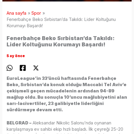
Ana sayfa
Spor
Fenerbahçe Beko Sırbistan’da Takıldı: Lider Koltuğunu
Korumayı Başardı!
Fenerbahçe Beko Sırbistan’da Takıldı:
Lider Koltuğunu Korumayı Başardı!
5 ay önce
EuroLeague’in 33’üncü haftasında Fenerbahçe
Beko, Sırbistan’da konuk olduğu Maccabi Tel Aviv’e
çekişmeli geçen mücadelenin ardından 94-89
mağlup oldu. Bu sonuçla 10’uncu mağlubiyetini alan
sarı-lacivertliler, 23 galibiyetle liderliğini
sürdürmeye devam etti.
BELGRAD –
Aleksandar Nikolic Salonu’nda oynanan
karşılaşmaya ev sahibi ekip hızlı başladı. İlk çeyreği 25-20