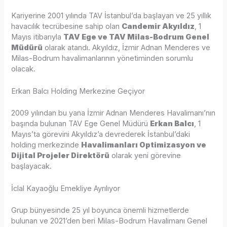
Kariyerine 2001 yılında TAV İstanbul’da başlayan ve 25 yıllık
havacılık tecrübesine sahip olan
Candemir Akyıldız
, 1
Mayıs itibarıyla
TAV Ege ve TAV Milas-Bodrum Genel
Müdürü
olarak atandı. Akyıldız, İzmir Adnan Menderes ve
Milas-Bodrum havalimanlarının yönetiminden sorumlu
olacak.
Erkan Balcı Holding Merkezine Geçiyor
2009 yılından bu yana İzmir Adnan Menderes Havalimanı’nın
başında bulunan TAV Ege Genel Müdürü
Erkan Balcı
, 1
Mayıs’ta görevini Akyıldız’a devrederek İstanbul’daki
holding merkezinde
Havalimanları Optimizasyon ve
Dijital Projeler Direktörü
olarak yeni görevine
başlayacak.
İclal Kayaoğlu Emekliye Ayrılıyor
Grup bünyesinde 25 yıl boyunca önemli hizmetlerde
bulunan ve 2021’den beri Milas-Bodrum Havalimanı Genel