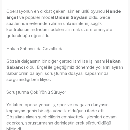
Operasyonun en dikkat çeken isimleri ünlü oyuncu
Hande
Erçel
ve popüler model
Didem Soydan
oldu. Gece
saatlerinde evlerinden alınan ünlü isimlerin, sağlık
kontrolünün ardından ifadeleri alınmak üzere emniyete
götürüldüğü öğrenildi.
Hakan Sabancı da Gözaltında
Gözaltı dalgasının bir diğer çarpıcı ismi ise iş insanı
Hakan
Sabancı
oldu. Erçel ile geçtiğimiz dönemde yollarını ayıran
Sabancı’nın da aynı soruşturma dosyası kapsamında
sorgulandığı belirtiliyor.
Soruşturma Çok Yönlü Sürüyor
Yetkililer, operasyonun iş, spor ve magazin dünyasını
kapsayan geniş bir ağa yönelik olduğunu ifade etti.
Gözaltına alınan şüphelilerin emniyetteki işlemleri devam
ederken, soruşturmanın derinleştirilerek sürdürüldüğü
bildirildi.