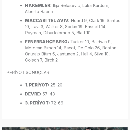
HAKEMLER:
Ilija Belosevic, Luka Kardum,
Alberto Baena
MACCABI TEL AVIV:
Hoard 9, Clark 16, Santos
10, Lavi 3, Walker 8, Sorkin 19, Brissett 14,
Rayman, Dibartolomeo 5, Blatt 10
FENERBAHÇE BEKO:
Tucker 10, Baldwin 9,
Metecan Birsen 14, Bacot, De Colo 26, Boston,
Onuralp Bitim 5, Jantunen 2, Hall 4, Silva 10,
Colson 7, Birch 2
PERİYOT SONUÇLARI
1. PERİYOT:
25-20
DEVRE:
57-43
3. PERİYOT:
72-66