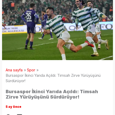
Ana sayfa
Spor
Bursaspor İkinci Yarıda Açıldı: Timsah Zirve Yürüyüşünü
Sürdürüyor!
Bursaspor İkinci Yarıda Açıldı: Timsah
Zirve Yürüyüşünü Sürdürüyor!
5 ay önce