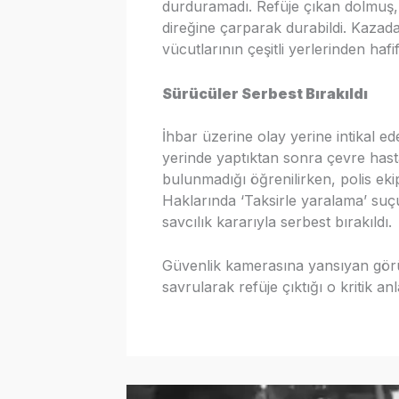
durduramadı. Refüje çıkan dolmuş,
direğine çarparak durabildi. Kazada
vücutlarının çeşitli yerlerinden hafi
Sürücüler Serbest Bırakıldı
İhbar üzerine olay yerine intikal ed
yerinde yaptıktan sonra çevre hastan
bulunmadığı öğrenilirken, polis ekipl
Haklarında ‘Taksirle yaralama’ suç
savcılık kararıyla serbest bırakıldı.
Güvenlik kamerasına yansıyan gör
savrularak refüje çıktığı o kritik an