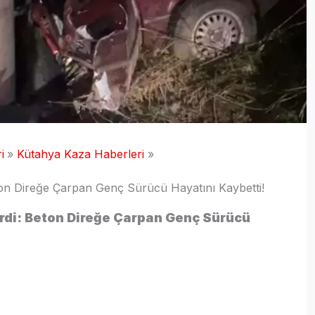
i
Kütahya Kaza Haberleri
eton Direğe Çarpan Genç Sürücü Hayatını Kaybetti!
irdi: Beton Direğe Çarpan Genç Sürücü