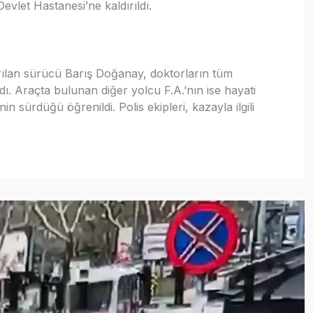
evlet Hastanesi’ne kaldırıldı.
ırılan sürücü Barış Doğanay, doktorların tüm
 Araçta bulunan diğer yolcu F.A.’nın ise hayati
in sürdüğü öğrenildi. Polis ekipleri, kazayla ilgili