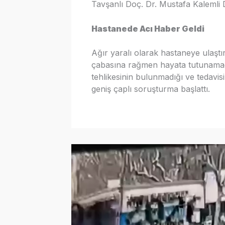
Tavşanlı Doç. Dr. Mustafa Kalemli D
Hastanede Acı Haber Geldi
Ağır yaralı olarak hastaneye ulaşt
çabasına rağmen hayata tutunamadı.
tehlikesinin bulunmadığı ve tedavisin
geniş çaplı soruşturma başlattı.