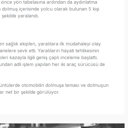
 önce yön tabelasına ardından da aydınlatma
 dolmuş içerisinde yolcu olarak bulunan 5 kişi
f şekilde yaralandı.
en sağlık ekipleri, yaralılara ilk müdahaleyi olay
elere sevk etti. Yaralıların hayati tehlikesinin
eri kazayla ilgili geniş çaplı inceleme başlattı.
undan adli işlem yapılan her iki araç sürücüsü de
üntülerde otomobilin dolmuşa teması ve dolmuşun
lar net bir şekilde görülüyor.