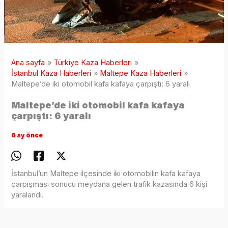
Ana sayfa
Türkiye Kaza Haberleri
İstanbul Kaza Haberleri
Maltepe Kaza Haberleri
Maltepe’de iki otomobil kafa kafaya çarpıştı: 6 yaralı
Maltepe’de iki otomobil kafa kafaya
çarpıştı: 6 yaralı
6 ay önce
İstanbul’un Maltepe ilçesinde iki otomobilin kafa kafaya
çarpışması sonucu meydana gelen trafik kazasında 6 kişi
yaralandı.
Kaza, saat 22.15 sıralarında Maltepe Yalı Mahallesi Sahil Yolu