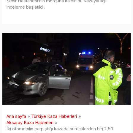
Şehir Hastanesi’nin morguna kaldırıldı. Kazayla ilgili
inceleme başlatıldı.
Ana sayfa
Türkiye Kaza Haberleri
Aksaray Kaza Haberleri
İki otomobilin çarpıştığı kazada sürücülerden biri 2,50