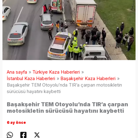
Ana sayfa
Türkiye Kaza Haberleri
İstanbul Kaza Haberleri
Başakşehir Kaza Haberleri
Başakşehir TEM Otoyolu’nda TIR’a çarpan motosikletin
sürücüsü hayatını kaybetti
Başakşehir TEM Otoyolu’nda TIR’a çarpan
motosikletin sürücüsü hayatını kaybetti
6 ay önce