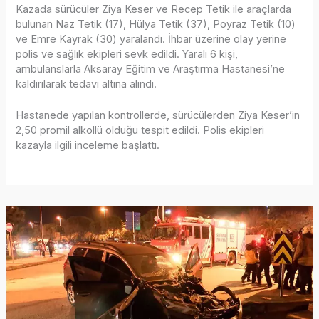
Kazada sürücüler Ziya Keser ve Recep Tetik ile araçlarda
bulunan Naz Tetik (17), Hülya Tetik (37), Poyraz Tetik (10)
ve Emre Kayrak (30) yaralandı. İhbar üzerine olay yerine
polis ve sağlık ekipleri sevk edildi. Yaralı 6 kişi,
ambulanslarla Aksaray Eğitim ve Araştırma Hastanesi’ne
kaldırılarak tedavi altına alındı.
Hastanede yapılan kontrollerde, sürücülerden Ziya Keser’in
2,50 promil alkollü olduğu tespit edildi. Polis ekipleri
kazayla ilgili inceleme başlattı.