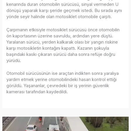
kenarında duran otomobilin sürücüsü, sinyal vermeden U
dönüşü yaparak karşı şeride geçmek istedi. Bu sırada aynı
yönde seyir halinde olan motosiklet otomobile çarptı.
Çarpmanın etkisiyle motosiklet sürücüsü önce otomobilin
ön kaportasının üzerine savruldu, ardından yere düştü.
Yaralanan sürücü, yerden kalkarak olası bir yangın riskine
karşı motosikletin kontağını kapattı. Kazanın şokuyla
başındaki kaskı çıkaran sürücü daha sonra refüje doğru
yürüdü.
Otomobil sürücüsünün ise araçtan indikten sonra yaralıya
yardım etmek yerine otomobilindeki hasarı kontrol ettiği
görüldü. Yaşananlar, çevredeki bir iş yerinin güvenlik
kamerası tarafından kaydedildi.