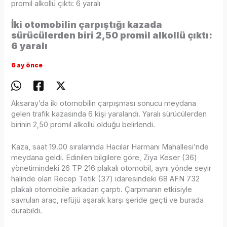
promil alkollü çıktı: 6 yaralı
İki otomobilin çarpıştığı kazada
sürücülerden biri 2,50 promil alkollü çıktı:
6 yaralı
6 ay önce
Aksaray’da iki otomobilin çarpışması sonucu meydana
gelen trafik kazasında 6 kişi yaralandı. Yaralı sürücülerden
birinin 2,50 promil alkollü olduğu belirlendi.
Kaza, saat 19.00 sıralarında Hacılar Harmanı Mahallesi’nde
meydana geldi. Edinilen bilgilere göre, Ziya Keser (36)
yönetimindeki 26 TP 216 plakalı otomobil, aynı yönde seyir
halinde olan Recep Tetik (37) idaresindeki 68 AFN 732
plakalı otomobile arkadan çarptı. Çarpmanın etkisiyle
savrulan araç, refüjü aşarak karşı şeride geçti ve burada
durabildi.