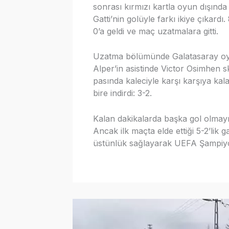
sonrası kırmızı kartla oyun dışında 
Gatti’nin golüyle farkı ikiye çıkard
0’a geldi ve maç uzatmalara gitti.
Uzatma bölümünde Galatasaray oyun
Alper’in asistinde Victor Osimhen s
pasında kaleciyle karşı karşıya ka
bire indirdi: 3-2.
Kalan dakikalarda başka gol olmay
Ancak ilk maçta elde ettiği 5-2’lik 
üstünlük sağlayarak UEFA Şampiyon