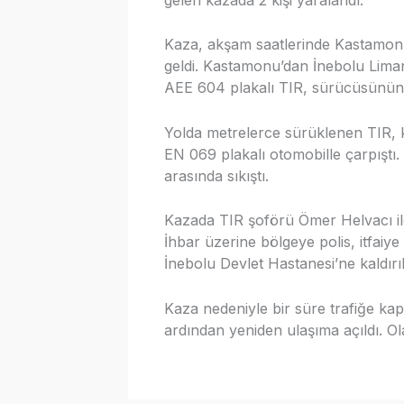
Kaza, akşam saatlerinde Kastamon
geldi. Kastamonu’dan İnebolu Lima
AEE 604 plakalı TIR, sürücüsünün d
Yolda metrelerce sürüklenen TIR, 
EN 069 plakalı otomobille çarpıştı. 
arasında sıkıştı.
Kazada TIR şoförü Ömer Helvacı il
İhbar üzerine bölgeye polis, itfaiye 
İnebolu Devlet Hastanesi’ne kaldırıla
Kaza nedeniyle bir süre trafiğe kap
ardından yeniden ulaşıma açıldı. Olay