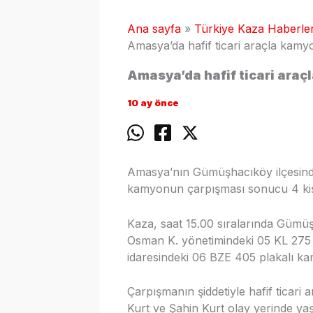
Ana sayfa
Türkiye Kaza Haberler
Amasya’da hafif ticari araçla kamyon
Amasya’da hafif ticari araçl
10 ay önce
Amasya’nın Gümüşhacıköy ilçesinde 
kamyonun çarpışması sonucu 4 kişi h
Kaza, saat 15.00 sıralarında Gümüş
Osman K. yönetimindeki 05 KL 275 pl
idaresindeki 06 BZE 405 plakalı ka
Çarpışmanın şiddetiyle hafif ticar
Kurt ve Şahin Kurt olay yerinde yaş