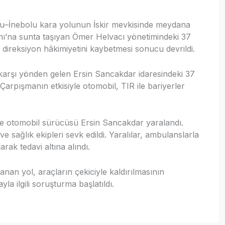
u–İnebolu kara yolunun İskir mevkisinde meydana
nı’na sunta taşıyan Ömer Helvacı yönetimindeki 37
ireksiyon hâkimiyetini kaybetmesi sonucu devrildi.
karşı yönden gelen Ersin Sancakdar idaresindeki 37
Çarpışmanın etkisiyle otomobil, TIR ile bariyerler
e otomobil sürücüsü Ersin Sancakdar yaralandı.
ve sağlık ekipleri sevk edildi. Yaralılar, ambulanslarla
rak tedavi altına alındı.
anan yol, araçların çekiciyle kaldırılmasının
la ilgili soruşturma başlatıldı.