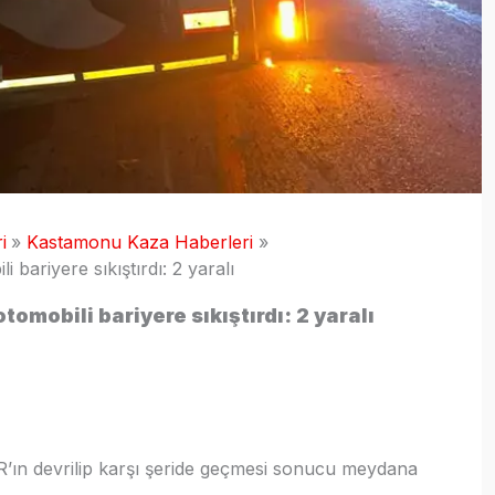
i
Kastamonu Kaza Haberleri
bariyere sıkıştırdı: 2 yaralı
omobili bariyere sıkıştırdı: 2 yaralı
’ın devrilip karşı şeride geçmesi sonucu meydana