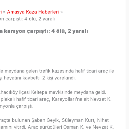
i
Amasya Kaza Haberleri
 çarpıştı: 4 ölü, 2 yaralı
a kamyon çarpıştı: 4 ölü, 2 yaralı
meydana gelen trafik kazasında hafif ticari araç ile
ayatını kaybetti, 2 kişi yaralandı.
hacıköy ilçesi Keltepe mevkisinde meydana geldi.
akalı hafif ticari araç, Karayolları’na ait Nevzat K.
myonla çarpıştı.
i araçta bulunan Şaban Geyik, Süleyman Kurt, Nihat
amını yitirdi. Araç sürücüleri Osman K. ve Nevzat K.