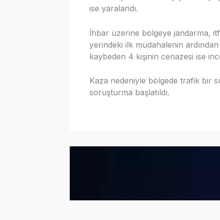
ise yaralandı.
İhbar üzerine bölgeye jandarma, itfai
yerindeki ilk müdahalenin ardından 
kaybeden 4 kişinin cenazesi ise i
Kaza nedeniyle bölgede trafik bir sü
soruşturma başlatıldı.