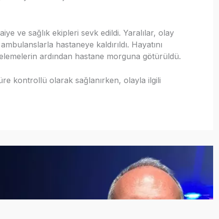
ye ve sağlık ekipleri sevk edildi. Yaralılar, olay
ambulanslarla hastaneye kaldırıldı. Hayatını
ncelemelerin ardından hastane morguna götürüldü.
re kontrollü olarak sağlanırken, olayla ilgili