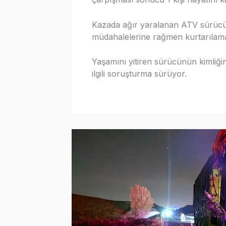
Kazada ağır yaralanan ATV sürücüsü
müdahalelerine rağmen kurtarılama
Yaşamını yitiren sürücünün kimliğini
ilgili soruşturma sürüyor.