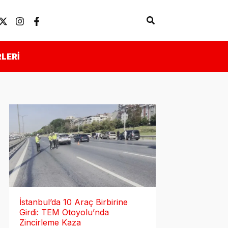
Arama
Künye
Önemli Linkler
LERI
İstanbul’da 10 Araç Birbirine
Girdi: TEM Otoyolu’nda
Zincirleme Kaza