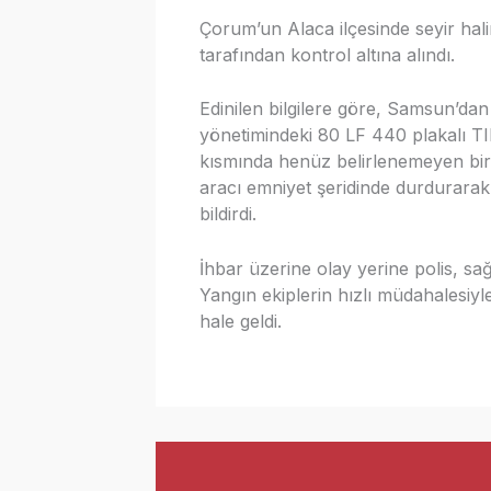
Çorum’un Alaca ilçesinde seyir halin
tarafından kontrol altına alındı.
Edinilen bilgilere göre, Samsun’d
yönetimindeki 80 LF 440 plakalı TIR
kısmında henüz belirlenemeyen bir 
aracı emniyet şeridinde durdurarak
bildirdi.
İhbar üzerine olay yerine polis, sağl
Yangın ekiplerin hızlı müdahalesiy
hale geldi.