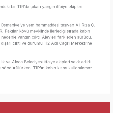
deki bir TIR’da çıkan yangın itfaiye ekipleri
an Osmaniye’ye yem hammaddesi taşıyan Ali Rıza Ç.
, Fakılar köyü mevkiinde ilerlediği sırada kabin
nedenle yangın çıktı. Alevleri fark eden sürücü,
 dışarı çıktı ve durumu 112 Acil Çağrı Merkezi’ne
ık ve Alaca Belediyesi itfaiye ekipleri sevk edildi.
le söndürülürken, TIR’ın kabin kısmı kullanılamaz