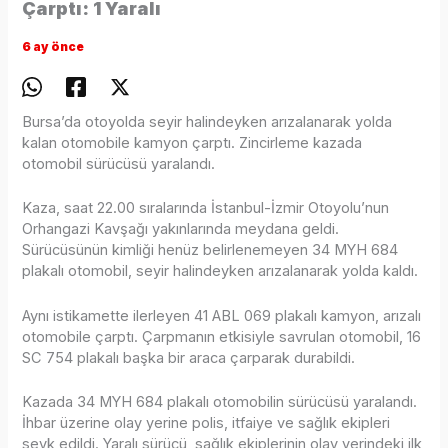
Çarptı: 1 Yaralı
6 ay önce
Bursa’da otoyolda seyir halindeyken arızalanarak yolda
kalan otomobile kamyon çarptı. Zincirleme kazada
otomobil sürücüsü yaralandı.
Kaza, saat 22.00 sıralarında İstanbul-İzmir Otoyolu’nun
Orhangazi Kavşağı yakınlarında meydana geldi.
Sürücüsünün kimliği henüz belirlenemeyen 34 MYH 684
plakalı otomobil, seyir halindeyken arızalanarak yolda kaldı.
Aynı istikamette ilerleyen 41 ABL 069 plakalı kamyon, arızalı
otomobile çarptı. Çarpmanın etkisiyle savrulan otomobil, 16
SC 754 plakalı başka bir araca çarparak durabildi.
Kazada 34 MYH 684 plakalı otomobilin sürücüsü yaralandı.
İhbar üzerine olay yerine polis, itfaiye ve sağlık ekipleri
sevk edildi. Yaralı sürücü, sağlık ekiplerinin olay yerindeki ilk