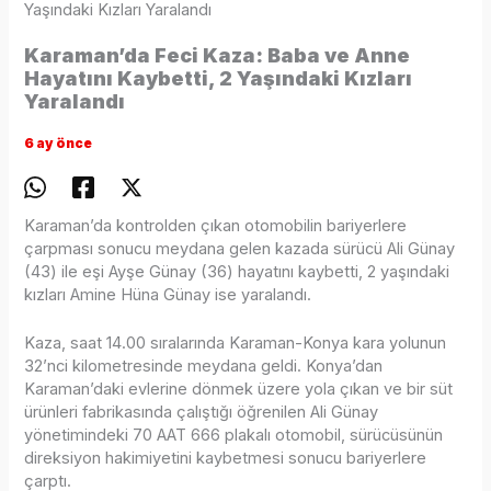
Yaşındaki Kızları Yaralandı
Karaman’da Feci Kaza: Baba ve Anne
Hayatını Kaybetti, 2 Yaşındaki Kızları
Yaralandı
6 ay önce
Karaman’da kontrolden çıkan otomobilin bariyerlere
çarpması sonucu meydana gelen kazada sürücü Ali Günay
(43) ile eşi Ayşe Günay (36) hayatını kaybetti, 2 yaşındaki
kızları Amine Hüna Günay ise yaralandı.
Kaza, saat 14.00 sıralarında Karaman-Konya kara yolunun
32’nci kilometresinde meydana geldi. Konya’dan
Karaman’daki evlerine dönmek üzere yola çıkan ve bir süt
ürünleri fabrikasında çalıştığı öğrenilen Ali Günay
yönetimindeki 70 AAT 666 plakalı otomobil, sürücüsünün
direksiyon hakimiyetini kaybetmesi sonucu bariyerlere
çarptı.