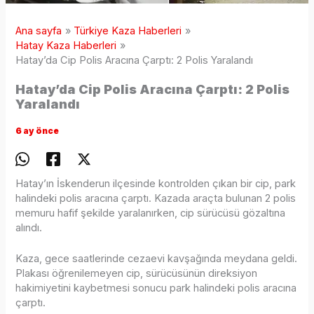
Ana sayfa
Türkiye Kaza Haberleri
Hatay Kaza Haberleri
Hatay’da Cip Polis Aracına Çarptı: 2 Polis Yaralandı
Hatay’da Cip Polis Aracına Çarptı: 2 Polis
Yaralandı
6 ay önce
Hatay’ın İskenderun ilçesinde kontrolden çıkan bir cip, park
halindeki polis aracına çarptı. Kazada araçta bulunan 2 polis
memuru hafif şekilde yaralanırken, cip sürücüsü gözaltına
alındı.
Kaza, gece saatlerinde cezaevi kavşağında meydana geldi.
Plakası öğrenilemeyen cip, sürücüsünün direksiyon
hakimiyetini kaybetmesi sonucu park halindeki polis aracına
çarptı.