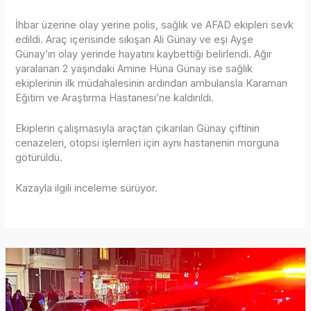
İhbar üzerine olay yerine polis, sağlık ve AFAD ekipleri sevk
edildi. Araç içerisinde sıkışan Ali Günay ve eşi Ayşe
Günay’ın olay yerinde hayatını kaybettiği belirlendi. Ağır
yaralanan 2 yaşındaki Amine Hüna Günay ise sağlık
ekiplerinin ilk müdahalesinin ardından ambulansla Karaman
Eğitim ve Araştırma Hastanesi’ne kaldırıldı.
Ekiplerin çalışmasıyla araçtan çıkarılan Günay çiftinin
cenazeleri, otopsi işlemleri için aynı hastanenin morguna
götürüldü.
Kazayla ilgili inceleme sürüyor.