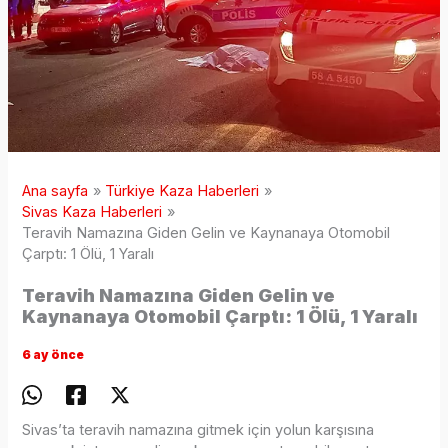
Ana sayfa
Türkiye Kaza Haberleri
Sivas Kaza Haberleri
Teravih Namazına Giden Gelin ve Kaynanaya Otomobil
Çarptı: 1 Ölü, 1 Yaralı
Teravih Namazına Giden Gelin ve
Kaynanaya Otomobil Çarptı: 1 Ölü, 1 Yaralı
6 ay önce
Sivas’ta teravih namazına gitmek için yolun karşısına