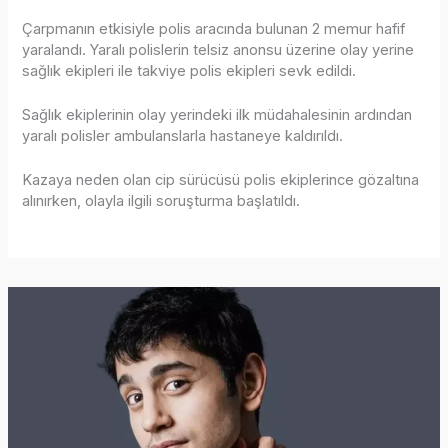
Çarpmanın etkisiyle polis aracında bulunan 2 memur hafif
yaralandı. Yaralı polislerin telsiz anonsu üzerine olay yerine
sağlık ekipleri ile takviye polis ekipleri sevk edildi.
Sağlık ekiplerinin olay yerindeki ilk müdahalesinin ardından
yaralı polisler ambulanslarla hastaneye kaldırıldı.
Kazaya neden olan cip sürücüsü polis ekiplerince gözaltına
alınırken, olayla ilgili soruşturma başlatıldı.