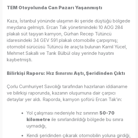
TEM Otoyolunda Can Pazarı Yaşanmıştı
Kaza, İstanbul yönünde ulaşımın iki şeride düştüğü bölgede
meydana gelmişti. Ercan Tak yönetimindeki 10 AOG 284
plakalı süt taşıyan kamyon, Gürhan Recep Tütüncü
idaresindeki 34 GEV 591 plakalı otomobille çarpışmış;
otomobil sürücüsü Tütüncü ile araçta bulunan Kamil Yücel,
Mehmet Sakallı ve Tarık Bülbül olay yerinde hayatını
kaybetmişti.
Bilirkişi Raporu: Hız Sınırını Aştı, Şeridinden Çıktı
Çorlu Cumhuriyet Savcılığı tarafından hazırlanan iddianame
ve bilirkişi raporunda, kazanın oluşumuna dair çarpıcı
detaylar yer aldı. Raporda, kamyon şoförü Ercan Tak’ın:
Yol çalışması nedeniyle hız sınırının
50-70
kilometre
ile sınırlandırıldığı bölgede bu sınıra
uymadığı,
Kendi şeridinden çıkarak otomobilin yoluna girdiği,