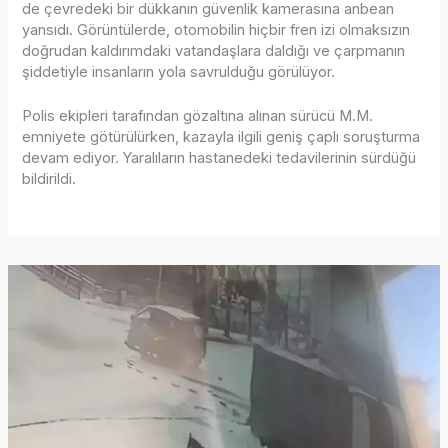
de çevredeki bir dükkanın güvenlik kamerasına anbean
yansıdı. Görüntülerde, otomobilin hiçbir fren izi olmaksızın
doğrudan kaldırımdaki vatandaşlara daldığı ve çarpmanın
şiddetiyle insanların yola savrulduğu görülüyor.
Polis ekipleri tarafından gözaltına alınan sürücü M.M.
emniyete götürülürken, kazayla ilgili geniş çaplı soruşturma
devam ediyor. Yaralıların hastanedeki tedavilerinin sürdüğü
bildirildi.