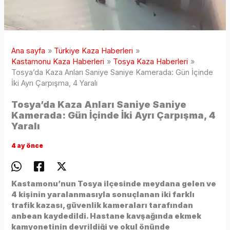
Ana sayfa
Türkiye Kaza Haberleri
Kastamonu Kaza Haberleri
Tosya Kaza Haberleri
Tosya’da Kaza Anları Saniye Saniye Kamerada: Gün İçinde
İki Ayrı Çarpışma, 4 Yaralı
Tosya’da Kaza Anları Saniye Saniye
Kamerada: Gün İçinde İki Ayrı Çarpışma, 4
Yaralı
4 ay önce
Kastamonu’nun Tosya ilçesinde meydana gelen ve
4 kişinin yaralanmasıyla sonuçlanan iki farklı
trafik kazası, güvenlik kameraları tarafından
anbean kaydedildi. Hastane kavşağında ekmek
kamyonetinin devrildiği ve okul önünde