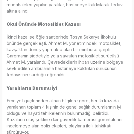
müdahaleleri yapılan yaralılar, hastaneye kaldırılarak tedavi
altına alındı.
Okul Önünde Motosiklet Kazası
İkinci kaza ise öğle saatlerinde Tosya Sakarya İlkokulu
önünde gerçekleşti. Ahmet M. yönetimindeki motosiklet,
kavşaktan dönüş yapmakta olan bir minibüse çarptı.
Çarpmanın şiddetiyle yola savrulan motosiklet sürücüsü
Ahmet M. yaralandı. Çevredekilerin ihbarı üzerine bölgeye
sevk edilen ambulansla hastaneye kaldırılan sürücünün
tedavisinin sürdüğü öğrenildi.
Yaralıların Durumu İyi
Emniyet güçlerinden alınan bilgilere göre, her iki kazada
yaralanan toplam 4 kişinin de genel sağlık durumlarının iyi
olduğu ve hayati tehlikelerinin bulunmadığı belirtildi.
Kazaların oluş şekline dair güvenlik kamerası görüntülerini
incelemeye alan polis ekipleri, olaylarla ilgili tahkikatı
sürdürüyor.