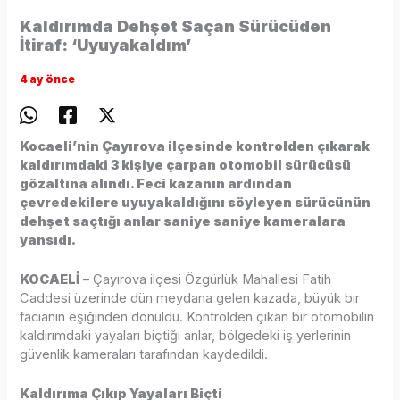
Kaldırımda Dehşet Saçan Sürücüden
İtiraf: ‘Uyuyakaldım’
4 ay önce
Kocaeli’nin Çayırova ilçesinde kontrolden çıkarak
kaldırımdaki 3 kişiye çarpan otomobil sürücüsü
gözaltına alındı. Feci kazanın ardından
çevredekilere uyuyakaldığını söyleyen sürücünün
dehşet saçtığı anlar saniye saniye kameralara
yansıdı.
KOCAELİ
– Çayırova ilçesi Özgürlük Mahallesi Fatih
Caddesi üzerinde dün meydana gelen kazada, büyük bir
facianın eşiğinden dönüldü. Kontrolden çıkan bir otomobilin
kaldırımdaki yayaları biçtiği anlar, bölgedeki iş yerlerinin
güvenlik kameraları tarafından kaydedildi.
Kaldırıma Çıkıp Yayaları Biçti