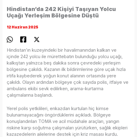
Hindistan’da 242 Kişiyi Taşıyan Yolcu
Uçağı Yerleşim Bölgesine Düştü
12 Haziran 2025
Hindistan’ın kuzeyindeki bir havalimanından kalkan ve
içinde 242 yolcu ile mürettebatın bulunduğu yolcu uçağı,
kalkıştan yalnızca beş dakika sonra çevredeki yerleşim
bölgesine çakıldı. Kazanın ilk bildirimlerine göre uçak hızla
irtifa kaybederek yoğun konut alanının ortasında yere
çakıldı. Olayın ardından bölgeye çok sayıda polis, itfaiye ve
ambulans ekibi sevk edilirken, arama-kurtarma
çalışmalarına başlandı.
Yerel polis yetkilileri, enkazdan kurtulan hiç kimse
bulunamayacağını öngördüklerini açıkladı. Bölgeye
konuşlandırılan TOMA ve acil müdahale araçları, yangın
riskine karşı soğutma çalışmaları yürütürken, sağlık ekipleri
kazazedelerin ailelerine destek için kriz masası kurdu.