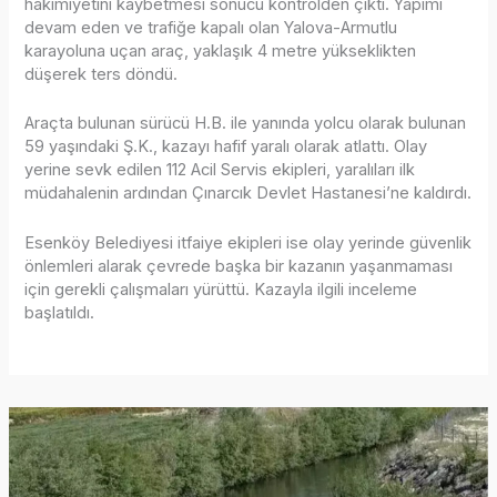
hakimiyetini kaybetmesi sonucu kontrolden çıktı. Yapımı
devam eden ve trafiğe kapalı olan Yalova-Armutlu
karayoluna uçan araç, yaklaşık 4 metre yükseklikten
düşerek ters döndü.
Araçta bulunan sürücü H.B. ile yanında yolcu olarak bulunan
59 yaşındaki Ş.K., kazayı hafif yaralı olarak atlattı. Olay
yerine sevk edilen 112 Acil Servis ekipleri, yaralıları ilk
müdahalenin ardından Çınarcık Devlet Hastanesi’ne kaldırdı.
Esenköy Belediyesi itfaiye ekipleri ise olay yerinde güvenlik
önlemleri alarak çevrede başka bir kazanın yaşanmaması
için gerekli çalışmaları yürüttü. Kazayla ilgili inceleme
başlatıldı.