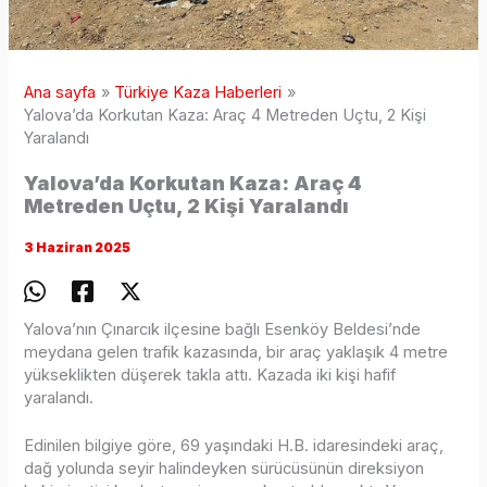
Ana sayfa
Türkiye Kaza Haberleri
Yalova’da Korkutan Kaza: Araç 4 Metreden Uçtu, 2 Kişi
Yaralandı
Yalova’da Korkutan Kaza: Araç 4
Metreden Uçtu, 2 Kişi Yaralandı
3 Haziran 2025
Yalova’nın Çınarcık ilçesine bağlı Esenköy Beldesi’nde
meydana gelen trafik kazasında, bir araç yaklaşık 4 metre
yükseklikten düşerek takla attı. Kazada iki kişi hafif
yaralandı.
Edinilen bilgiye göre, 69 yaşındaki H.B. idaresindeki araç,
dağ yolunda seyir halindeyken sürücüsünün direksiyon