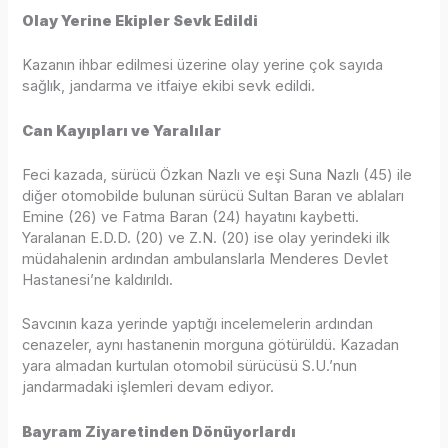
Olay Yerine Ekipler Sevk Edildi
Kazanın ihbar edilmesi üzerine olay yerine çok sayıda
sağlık, jandarma ve itfaiye ekibi sevk edildi.
Can Kayıpları ve Yaralılar
Feci kazada, sürücü Özkan Nazlı ve eşi Suna Nazlı (45) ile
diğer otomobilde bulunan sürücü Sultan Baran ve ablaları
Emine (26) ve Fatma Baran (24) hayatını kaybetti.
Yaralanan E.D.D. (20) ve Z.N. (20) ise olay yerindeki ilk
müdahalenin ardından ambulanslarla Menderes Devlet
Hastanesi’ne kaldırıldı.
Savcının kaza yerinde yaptığı incelemelerin ardından
cenazeler, aynı hastanenin morguna götürüldü. Kazadan
yara almadan kurtulan otomobil sürücüsü S.U.’nun
jandarmadaki işlemleri devam ediyor.
Bayram Ziyaretinden Dönüyorlardı