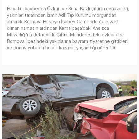
Hayatını kaybeden Özkan ve Suna Nazlı çiftinin cenazeleri,
yakınları tarafından İzmir Adli Tıp Kurumu morgundan
alınarak Bornova Hüseyin İsabey Camii’nde öğle vakti
kılınan namazın ardından Kemalpaşa’daki Ansızca
Mezarlığı’na defnedildi. Çiftin, Menderes’teki evlerinden
Bornova ilçesindeki yakınlarına bayram ziyaretine gittikleri
ve dönüş yolunda bu acı kazanın yaşandığı öğrenildi.