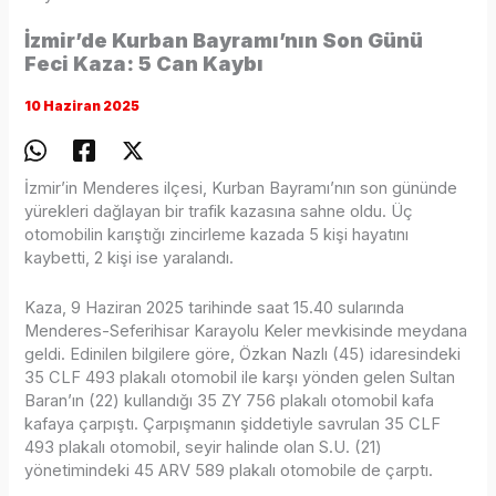
İzmir’de Kurban Bayramı’nın Son Günü
Feci Kaza: 5 Can Kaybı
10 Haziran 2025
İzmir’in Menderes ilçesi, Kurban Bayramı’nın son gününde
yürekleri dağlayan bir trafik kazasına sahne oldu. Üç
otomobilin karıştığı zincirleme kazada 5 kişi hayatını
kaybetti, 2 kişi ise yaralandı.
Kaza, 9 Haziran 2025 tarihinde saat 15.40 sularında
Menderes-Seferihisar Karayolu Keler mevkisinde meydana
geldi. Edinilen bilgilere göre, Özkan Nazlı (45) idaresindeki
35 CLF 493 plakalı otomobil ile karşı yönden gelen Sultan
Baran’ın (22) kullandığı 35 ZY 756 plakalı otomobil kafa
kafaya çarpıştı. Çarpışmanın şiddetiyle savrulan 35 CLF
493 plakalı otomobil, seyir halinde olan S.U. (21)
yönetimindeki 45 ARV 589 plakalı otomobile de çarptı.