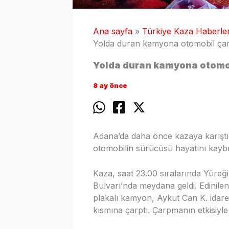
Ana sayfa
Türkiye Kaza Haberler
Yolda duran kamyona otomobil çarpt
Yolda duran kamyona otomobil
8 ay önce
Adana’da daha önce kazaya karışt
otomobilin sürücüsü hayatını kaybe
Kaza, saat 23.00 sıralarında Yüreği
Bulvarı’nda meydana geldi. Edinile
plakalı kamyon, Aykut Can K. idare
kısmına çarptı. Çarpmanın etkisiyle