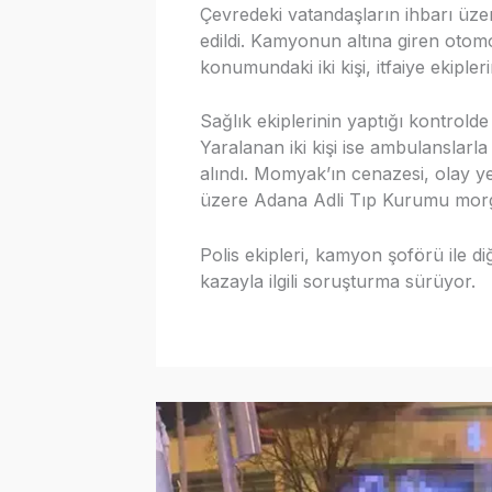
Çevredeki vatandaşların ihbarı üzeri
edildi. Kamyonun altına giren otom
konumundaki iki kişi, itfaiye ekipler
Sağlık ekiplerinin yaptığı kontrold
Yaralanan iki kişi ise ambulanslarla
alındı. Momyak’ın cenazesi, olay y
üzere Adana Adli Tıp Kurumu mor
Polis ekipleri, kamyon şoförü ile d
kazayla ilgili soruşturma sürüyor.