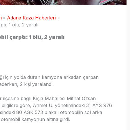
i
Adana Kaza Haberleri
ı: 1 ölü, 2 yaralı
 çarptı: 1 ölü, 2 yaralı
ığı için yolda duran kamyona arkadan çarpan
derken, 2 kişi yaralandı.
r ilçesine bağlı Kışla Mahallesi Mithat Özsan
n bilgilere göre, Ahmet U. yönetimindeki 31 AYS 976
sindeki 80 AGK 573 plakalı otomobilin sol arka
 otomobil kamyonun altına girdi.