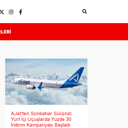
Arama
Künye
Önemli Linkler
LERI
AJet’ten Sonbahar Sürprizi:
Yurt İçi Uçuşlarda Yüzde 30
İndirim Kampanyası Başladı