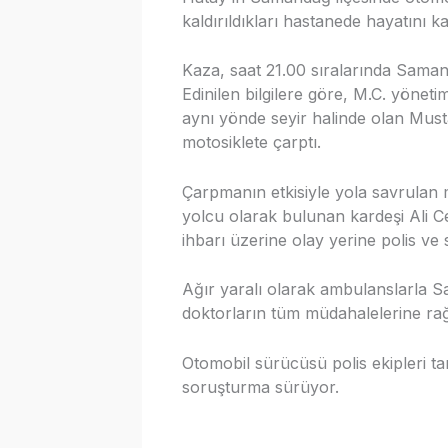
kaldırıldıkları hastanede hayatını ka
Kaza, saat 21.00 sıralarında Saman
Edinilen bilgilere göre, M.C. yönet
aynı yönde seyir halinde olan Musta
motosiklete çarptı.
Çarpmanın etkisiyle yola savrulan 
yolcu olarak bulunan kardeşi Ali Ce
ihbarı üzerine olay yerine polis ve s
Ağır yaralı olarak ambulanslarla S
doktorların tüm müdahalelerine ra
Otomobil sürücüsü polis ekipleri tar
soruşturma sürüyor.