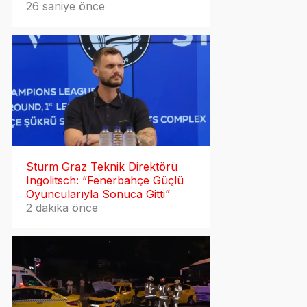
26 saniye önce
Sturm Graz Teknik Direktörü
Ingolitsch: “Fenerbahçe Güçlü
Oyuncularıyla Sonuca Gitti”
2 dakika önce