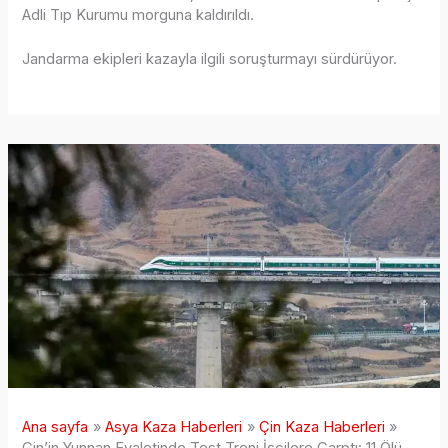
Adli Tıp Kurumu morguna kaldırıldı.
Jandarma ekipleri kazayla ilgili soruşturmayı sürdürüyor.
Ana sayfa
Asya Kaza Haberleri
Çin Kaza Haberleri