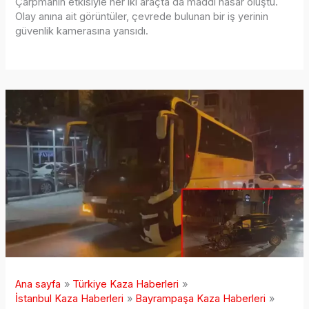
Çarpmanın etkisiyle her iki araçta da maddi hasar oluştu.
Olay anına ait görüntüler, çevrede bulunan bir iş yerinin
güvenlik kamerasına yansıdı.
Ana sayfa
Türkiye Kaza Haberleri
İstanbul Kaza Haberleri
Bayrampaşa Kaza Haberleri