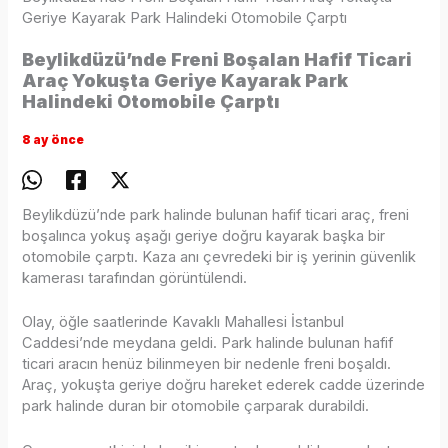
Geriye Kayarak Park Halindeki Otomobile Çarptı
Beylikdüzü’nde Freni Boşalan Hafif Ticari
Araç Yokuşta Geriye Kayarak Park
Halindeki Otomobile Çarptı
8 ay önce
Beylikdüzü’nde park halinde bulunan hafif ticari araç, freni
boşalınca yokuş aşağı geriye doğru kayarak başka bir
otomobile çarptı. Kaza anı çevredeki bir iş yerinin güvenlik
kamerası tarafından görüntülendi.
Olay, öğle saatlerinde Kavaklı Mahallesi İstanbul
Caddesi’nde meydana geldi. Park halinde bulunan hafif
ticari aracın henüz bilinmeyen bir nedenle freni boşaldı.
Araç, yokuşta geriye doğru hareket ederek cadde üzerinde
park halinde duran bir otomobile çarparak durabildi.