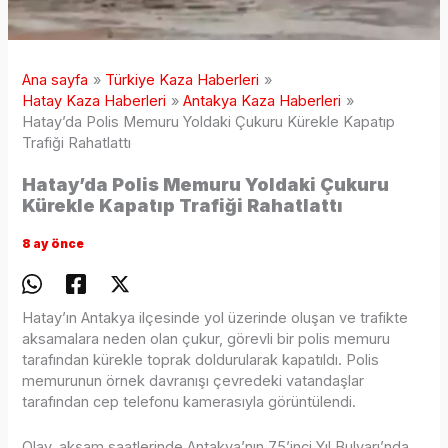
Ana sayfa
Türkiye Kaza Haberleri
Hatay Kaza Haberleri
Antakya Kaza Haberleri
Hatay’da Polis Memuru Yoldaki Çukuru Kürekle Kapatıp
Trafiği Rahatlattı
Hatay’da Polis Memuru Yoldaki Çukuru
Kürekle Kapatıp Trafiği Rahatlattı
8 ay önce
Hatay’ın Antakya ilçesinde yol üzerinde oluşan ve trafikte
aksamalara neden olan çukur, görevli bir polis memuru
tarafından kürekle toprak doldurularak kapatıldı. Polis
memurunun örnek davranışı çevredeki vatandaşlar
tarafından cep telefonu kamerasıyla görüntülendi.
Olay, akşam saatlerinde Antakya’nın 75’inci Yıl Bulvarı’nda