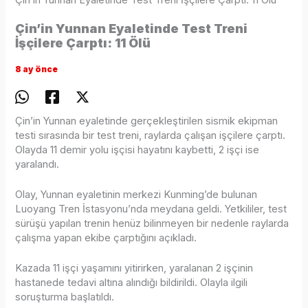
Çin’in Yunnan Eyaletinde Test Treni İşçilere Çarptı: 11 Ölü
Çin’in Yunnan Eyaletinde Test Treni
İşçilere Çarptı: 11 Ölü
8 ay önce
Çin’in Yunnan eyaletinde gerçekleştirilen sismik ekipman
testi sırasında bir test treni, raylarda çalışan işçilere çarptı.
Olayda 11 demir yolu işçisi hayatını kaybetti, 2 işçi ise
yaralandı.
Olay, Yunnan eyaletinin merkezi Kunming’de bulunan
Luoyang Tren İstasyonu’nda meydana geldi. Yetkililer, test
sürüşü yapılan trenin henüz bilinmeyen bir nedenle raylarda
çalışma yapan ekibe çarptığını açıkladı.
Kazada 11 işçi yaşamını yitirirken, yaralanan 2 işçinin
hastanede tedavi altına alındığı bildirildi. Olayla ilgili
soruşturma başlatıldı.