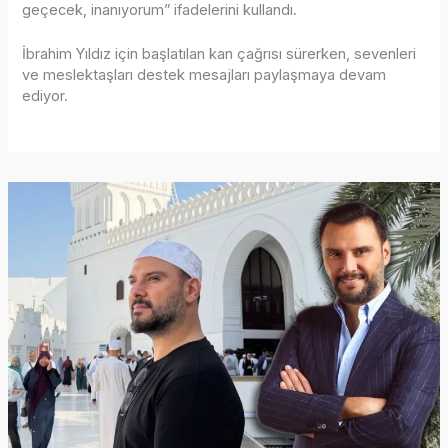
geçecek, inanıyorum” ifadelerini kullandı.
İbrahim Yıldız için başlatılan kan çağrısı sürerken, sevenleri
ve meslektaşları destek mesajları paylaşmaya devam
ediyor.