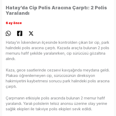
Hatay’da Cip Polis Aracına Çarptı: 2 Polis
Yaralandı
6 ay önce
Hatay’ın İskenderun ilçesinde kontrolden çıkan bir cip, park
halindeki polis aracına çarptı. Kazada araçta bulunan 2 polis
memuru hafif şekilde yaralanırken, cip sürücüsü gözaltına
alındı.
Kaza, gece saatlerinde cezaevi kavşağında meydana geldi.
Plakası öğrenilemeyen cip, sürücüsünün direksiyon
hakimiyetini kaybetmesi sonucu park halindeki polis aracına
çarptı.
Çarpmanın etkisiyle polis aracında bulunan 2 memur hafif
yaralandı. Yaralı polislerin telsiz anonsu üzerine olay yerine
sağlık ekipleri ile takviye polis ekipleri sevk edildi.