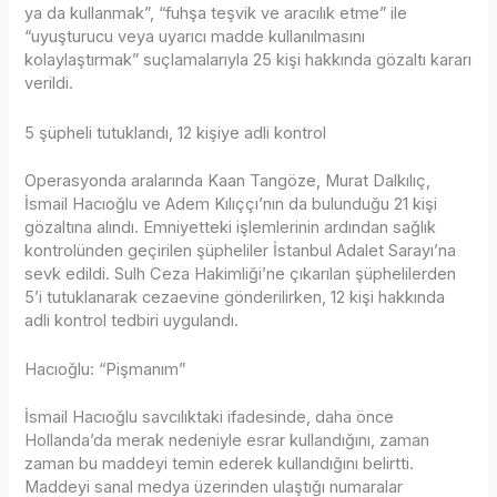
ya da kullanmak”, “fuhşa teşvik ve aracılık etme” ile
“uyuşturucu veya uyarıcı madde kullanılmasını
kolaylaştırmak” suçlamalarıyla 25 kişi hakkında gözaltı kararı
verildi.
5 şüpheli tutuklandı, 12 kişiye adli kontrol
Operasyonda aralarında Kaan Tangöze, Murat Dalkılıç,
İsmail Hacıoğlu ve Adem Kılıççı’nın da bulunduğu 21 kişi
gözaltına alındı. Emniyetteki işlemlerinin ardından sağlık
kontrolünden geçirilen şüpheliler İstanbul Adalet Sarayı’na
sevk edildi. Sulh Ceza Hakimliği’ne çıkarılan şüphelilerden
5’i tutuklanarak cezaevine gönderilirken, 12 kişi hakkında
adli kontrol tedbiri uygulandı.
Hacıoğlu: “Pişmanım”
İsmail Hacıoğlu savcılıktaki ifadesinde, daha önce
Hollanda’da merak nedeniyle esrar kullandığını, zaman
zaman bu maddeyi temin ederek kullandığını belirtti.
Maddeyi sanal medya üzerinden ulaştığı numaralar