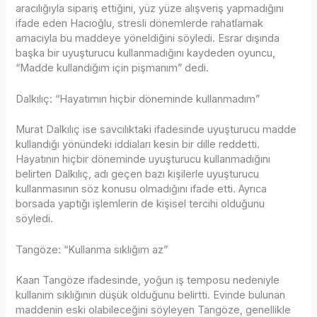
aracılığıyla sipariş ettiğini, yüz yüze alışveriş yapmadığını
ifade eden Hacıoğlu, stresli dönemlerde rahatlamak
amacıyla bu maddeye yöneldiğini söyledi. Esrar dışında
başka bir uyuşturucu kullanmadığını kaydeden oyuncu,
“Madde kullandığım için pişmanım” dedi.
Dalkılıç: “Hayatımın hiçbir döneminde kullanmadım”
Murat Dalkılıç ise savcılıktaki ifadesinde uyuşturucu madde
kullandığı yönündeki iddiaları kesin bir dille reddetti.
Hayatının hiçbir döneminde uyuşturucu kullanmadığını
belirten Dalkılıç, adı geçen bazı kişilerle uyuşturucu
kullanmasının söz konusu olmadığını ifade etti. Ayrıca
borsada yaptığı işlemlerin de kişisel tercihi olduğunu
söyledi.
Tangöze: “Kullanma sıklığım az”
Kaan Tangöze ifadesinde, yoğun iş temposu nedeniyle
kullanım sıklığının düşük olduğunu belirtti. Evinde bulunan
maddenin eski olabileceğini söyleyen Tangöze, genellikle