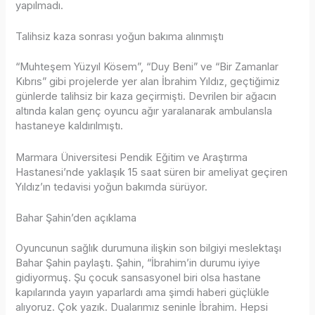
yapılmadı.
Talihsiz kaza sonrası yoğun bakıma alınmıştı
“Muhteşem Yüzyıl Kösem”, “Duy Beni” ve “Bir Zamanlar
Kıbrıs” gibi projelerde yer alan İbrahim Yıldız, geçtiğimiz
günlerde talihsiz bir kaza geçirmişti. Devrilen bir ağacın
altında kalan genç oyuncu ağır yaralanarak ambulansla
hastaneye kaldırılmıştı.
Marmara Üniversitesi Pendik Eğitim ve Araştırma
Hastanesi’nde yaklaşık 15 saat süren bir ameliyat geçiren
Yıldız’ın tedavisi yoğun bakımda sürüyor.
Bahar Şahin’den açıklama
Oyuncunun sağlık durumuna ilişkin son bilgiyi meslektaşı
Bahar Şahin paylaştı. Şahin, “İbrahim’in durumu iyiye
gidiyormuş. Şu çocuk sansasyonel biri olsa hastane
kapılarında yayın yaparlardı ama şimdi haberi güçlükle
alıyoruz. Çok yazık. Dualarımız seninle İbrahim. Hepsi