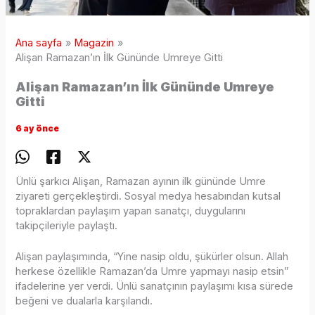
Ana sayfa
Magazin
Alişan Ramazan’ın İlk Gününde Umreye Gitti
Alişan Ramazan’ın İlk Gününde Umreye
Gitti
6 ay önce
Ünlü şarkıcı Alişan, Ramazan ayının ilk gününde Umre
ziyareti gerçekleştirdi. Sosyal medya hesabından kutsal
topraklardan paylaşım yapan sanatçı, duygularını
takipçileriyle paylaştı.
Alişan paylaşımında, “Yine nasip oldu, şükürler olsun. Allah
herkese özellikle Ramazan’da Umre yapmayı nasip etsin”
ifadelerine yer verdi. Ünlü sanatçının paylaşımı kısa sürede
beğeni ve dualarla karşılandı.