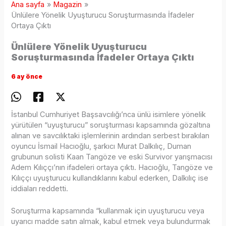
Ana sayfa
Magazin
Ünlülere Yönelik Uyuşturucu Soruşturmasında İfadeler
Ortaya Çıktı
Ünlülere Yönelik Uyuşturucu
Soruşturmasında İfadeler Ortaya Çıktı
6 ay önce
İstanbul Cumhuriyet Başsavcılığı’nca ünlü isimlere yönelik
yürütülen “uyuşturucu” soruşturması kapsamında gözaltına
alınan ve savcılıktaki işlemlerinin ardından serbest bırakılan
oyuncu İsmail Hacıoğlu, şarkıcı Murat Dalkılıç, Duman
grubunun solisti Kaan Tangöze ve eski Survivor yarışmacısı
Adem Kılıççı’nın ifadeleri ortaya çıktı. Hacıoğlu, Tangöze ve
Kılıççı uyuşturucu kullandıklarını kabul ederken, Dalkılıç ise
iddiaları reddetti.
Soruşturma kapsamında “kullanmak için uyuşturucu veya
uyarıcı madde satın almak, kabul etmek veya bulundurmak