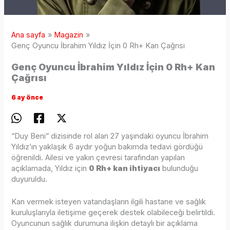
Ana sayfa
Magazin
Genç Oyuncu İbrahim Yıldız İçin 0 Rh+ Kan Çağrısı
Genç Oyuncu İbrahim Yıldız İçin 0 Rh+ Kan
Çağrısı
6 ay önce
“Duy Beni” dizisinde rol alan 27 yaşındaki oyuncu İbrahim
Yıldız’ın yaklaşık 6 aydır yoğun bakımda tedavi gördüğü
öğrenildi. Ailesi ve yakın çevresi tarafından yapılan
açıklamada, Yıldız için
0 Rh+ kan ihtiyacı
bulunduğu
duyuruldu.
Kan vermek isteyen vatandaşların ilgili hastane ve sağlık
kuruluşlarıyla iletişime geçerek destek olabileceği belirtildi.
Oyuncunun sağlık durumuna ilişkin detaylı bir açıklama