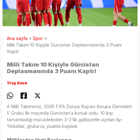
Ana sayfa
Spor
Milli Takım 10 Kişiyle Gürcistan Deplasmanında 3 Puanı
Kaptı!
Milli Takım 10 Kişiyle Gürcistan
Deplasmanında 3 Puanı Kaptı!
11 ay önce
A Milli Takımımız, 2026 FIFA Dünya Kupası Avrupa Elemeleri
E Grubu ilk maçında Gürcistan’a konuk oldu. 10 kişi
tamamladığı mücadeleden 3-2’lik galibiyetle ayrılan Ay-
Yıldızlılar, gruba üç puanla başladı.