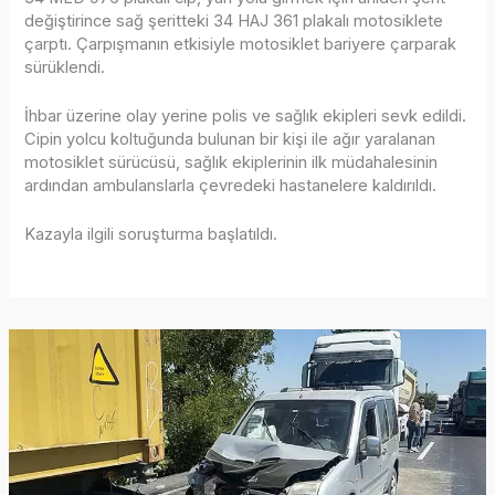
değiştirince sağ şeritteki 34 HAJ 361 plakalı motosiklete
çarptı. Çarpışmanın etkisiyle motosiklet bariyere çarparak
sürüklendi.
İhbar üzerine olay yerine polis ve sağlık ekipleri sevk edildi.
Cipin yolcu koltuğunda bulunan bir kişi ile ağır yaralanan
motosiklet sürücüsü, sağlık ekiplerinin ilk müdahalesinin
ardından ambulanslarla çevredeki hastanelere kaldırıldı.
Kazayla ilgili soruşturma başlatıldı.