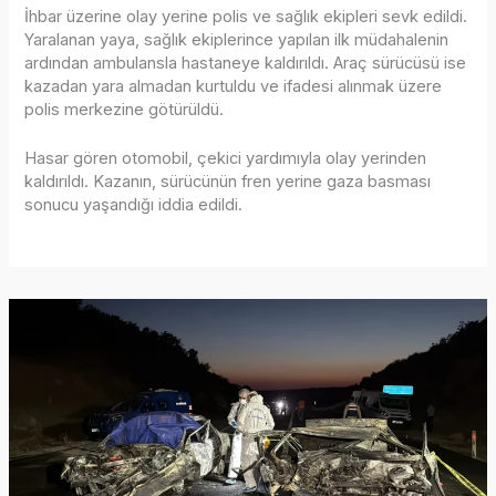
İhbar üzerine olay yerine polis ve sağlık ekipleri sevk edildi.
Yaralanan yaya, sağlık ekiplerince yapılan ilk müdahalenin
ardından ambulansla hastaneye kaldırıldı. Araç sürücüsü ise
kazadan yara almadan kurtuldu ve ifadesi alınmak üzere
polis merkezine götürüldü.
Hasar gören otomobil, çekici yardımıyla olay yerinden
kaldırıldı. Kazanın, sürücünün fren yerine gaza basması
sonucu yaşandığı iddia edildi.