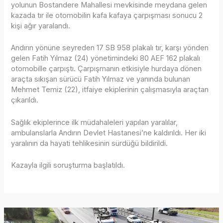
yolunun Bostandere Mahallesi mevkisinde meydana gelen
kazada tır ile otomobilin kafa kafaya çarpışması sonucu 2
kişi ağır yaralandı.
Andırın yönüne seyreden 17 SB 958 plakalı tır, karşı yönden
gelen Fatih Yılmaz (24) yönetimindeki 80 AEF 162 plakalı
otomobille çarpıştı. Çarpışmanın etkisiyle hurdaya dönen
araçta sıkışan sürücü Fatih Yılmaz ve yanında bulunan
Mehmet Temiz (22), itfaiye ekiplerinin çalışmasıyla araçtan
çıkarıldı.
Sağlık ekiplerince ilk müdahaleleri yapılan yaralılar,
ambulanslarla Andırın Devlet Hastanesi’ne kaldırıldı. Her iki
yaralının da hayati tehlikesinin sürdüğü bildirildi.
Kazayla ilgili soruşturma başlatıldı.