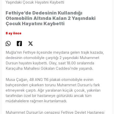
Yaşındaki Çocuk Hayatını Kaybetti
Fethiye’de Dedesinin Kullandığı
Otomobilin Altında Kalan 2 Yaşındaki
Çocuk Hayatını Kaybetti
8 ay önce
Muğla’nın Fethiye ilçesinde meydana gelen trajik kazada,
dedesinin otomobiliyle çarptığı 2 yaşındaki Muhammet
Dursun hayatını kaybetti. Olay, saat 18.00 sıralarında
Karaçulha Mahallesi Gökalan Caddesi’nde yaşandı.
Musa Çağan, 48 ANG 116 plakalı otomobiliyle evinin
bahçesinden çıkarken torunu Muhammet Dursun’u fark
etmeyerek çarptı. Ağır yaralanan küçük çocuk, yakınları
tarafından özel bir hastaneye götürüldü ancak tüm
müdahalelere rağmen kurtarılamadı.
Muhammet Dursun’un cenazesi Fethiye Devlet Hastanesi