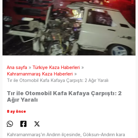
Ana sayfa
Türkiye Kaza Haberleri
Kahramanmaraş Kaza Haberleri
Tır ile Otomobil Kafa Kafaya Çarpıştı: 2 Ağır Yaralı
Tır ile Otomobil Kafa Kafaya Çarpıştı: 2
Ağır Yaralı
8 ay önce
Kahramanmaraş’ın Andırın ilçesinde, Göksun–Andırın kara