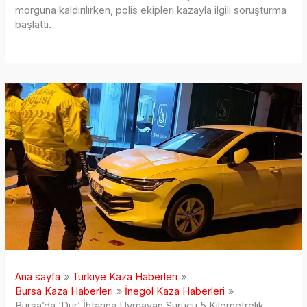
morguna kaldırılırken, polis ekipleri kazayla ilgili soruşturma
başlattı.
Ana sayfa
Türkiye Kaza Haberleri
Bursa Kaza Haberleri
İnegöl Kaza Haberleri
Bursa’da ‘Dur’ İhtarına Uymayan Sürücü 5 Kilometrelik